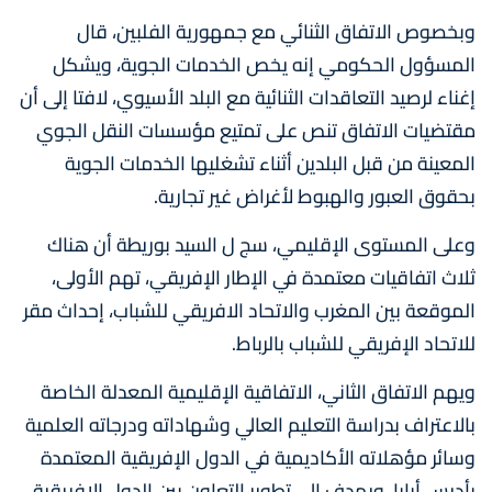
وبخصوص الاتفاق الثنائي مع جمهورية الفلبين، قال
المسؤول الحكومي إنه يخص الخدمات الجوية، ويشكل
إغناء لرصيد التعاقدات الثنائية مع البلد الأسيوي، لافتا إلى أن
مقتضيات الاتفاق تنص على تمتيع مؤسسات النقل الجوي
المعينة من قبل البلدين أثناء تشغليها الخدمات الجوية
بحقوق العبور والهبوط لأغراض غير تجارية.
وعلى المستوى الإقليمي، سج ل السيد بوريطة أن هناك
ثلاث اتفاقيات معتمدة في الإطار الإفريقي، تهم الأولى،
الموقعة بين المغرب والاتحاد الافريقي للشباب، إحداث مقر
للاتحاد الإفريقي للشباب بالرباط.
ويهم الاتفاق الثاني، الاتفاقية الإقليمية المعدلة الخاصة
بالاعتراف بدراسة التعليم العالي وشهاداته ودرجاته العلمية
وسائر مؤهلاته الأكاديمية في الدول الإفريقية المعتمدة
بأديس أبابا، ويهدف إلى تطوير التعاون بين الدول الإفريقية