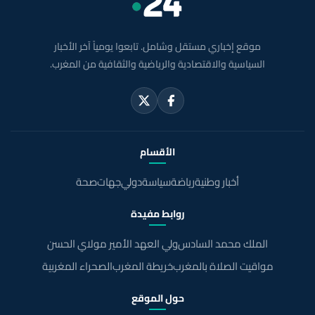
موقع إخباري مستقل وشامل. تابعوا يومياً آخر الأخبار
السياسية والاقتصادية والرياضية والثقافية من المغرب.
الأقسام
أخبار وطنية
رياضة
سياسة
دولي
جهات
صحة
روابط مفيدة
الملك محمد السادس
ولي العهد الأمير مولاي الحسن
مواقيت الصلاة بالمغرب
خريطة المغرب
الصحراء المغربية
حول الموقع