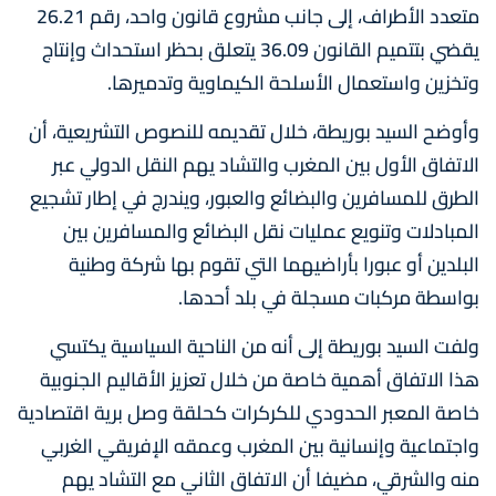
متعدد الأطراف، إلى جانب مشروع قانون واحد، رقم 26.21
يقضي بتتميم القانون 36.09 يتعلق بحظر استحداث وإنتاج
وتخزين واستعمال الأسلحة الكيماوية وتدميرها.
وأوضح السيد بوريطة، خلال تقديمه للنصوص التشريعية، أن
الاتفاق الأول بين المغرب والتشاد يهم النقل الدولي عبر
الطرق للمسافرين والبضائع والعبور، ويندرج في إطار تشجيع
المبادلات وتنويع عمليات نقل البضائع والمسافرين بين
البلدين أو عبورا بأراضيهما التي تقوم بها شركة وطنية
بواسطة مركبات مسجلة في بلد أحدها.
ولفت السيد بوريطة إلى أنه من الناحية السياسية يكتسي
هذا الاتفاق أهمية خاصة من خلال تعزيز الأقاليم الجنوبية
خاصة المعبر الحدودي للكركرات كحلقة وصل برية اقتصادية
واجتماعية وإنسانية بين المغرب وعمقه الإفريقي الغربي
منه والشرقي، مضيفا أن الاتفاق الثاني مع التشاد يهم