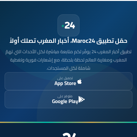
حمّل تطبيق Maroc24، أخبار المغرب تصلك أولاً
تطبيق أخبار المغرب 24 يوفّر لكم متابعة مباشرة لكل الأحداث التي تهمّ
المغرب ومغاربة العالم لحظة بلحظة، مع إشعارات فورية وتغطية
شاملة لكل المستجدات.
تحميل على
App Store
متوفر على
Google Play