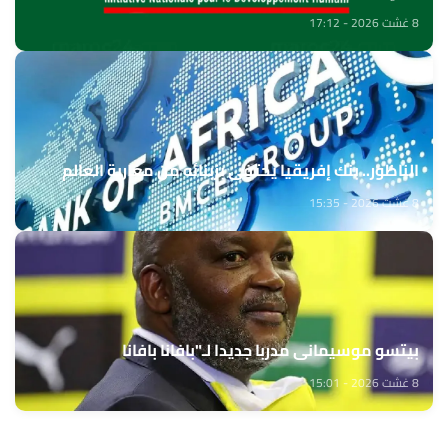
8 غشت 2026 - 17:12
الناظور.. بنك إفريقيا يحتفي بزبنائه من مغاربة العالم
8 غشت 2026 - 15:35
بيتسو موسيماني مدربا جديدا لـ"بافانا بافانا
8 غشت 2026 - 15:01