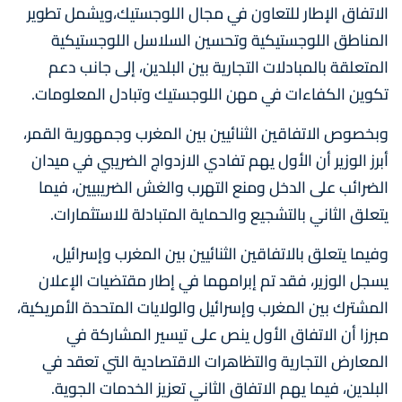
الاتفاق الإطار للتعاون في مجال اللوجستيك،ويشمل تطوير
المناطق اللوجستيكية وتحسين السلاسل اللوجستيكية
المتعلقة بالمبادلات التجارية بين البلدين، إلى جانب دعم
تكوين الكفاءات في مهن اللوجستيك وتبادل المعلومات.
وبخصوص الاتفاقين الثنائيين بين المغرب وجمهورية القمر،
أبرز الوزير أن الأول يهم تفادي الازدواج الضريبي في ميدان
الضرائب على الدخل ومنع التهرب والغش الضريبيين، فيما
يتعلق الثاني بالتشجيع والحماية المتبادلة للاستثمارات.
وفيما يتعلق بالاتفاقين الثنائيين بين المغرب وإسرائيل،
يسجل الوزير، فقد تم إبرامهما في إطار مقتضيات الإعلان
المشترك بين المغرب وإسرائيل والولايات المتحدة الأمريكية،
مبرزا أن الاتفاق الأول ينص على تيسير المشاركة في
المعارض التجارية والتظاهرات الاقتصادية التي تعقد في
البلدين، فيما يهم الاتفاق الثاني تعزيز الخدمات الجوية.