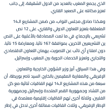
الذي يجمع المغرب بالعديد من الدول الشقيقة، إلى جانب
تعزيز مكانته على الصعيد القاري.
وهكذا صادق مجلس النواب، من ضمن المشاريع الـ14
المتعلقة بتعزيز التعاون الدولي والقاري، على 12 نص
تشريعي بالإجماع، في ما تمت المصادقة بالأغلبية على النص
ين التشريعيين الآخرين، بموافقة 167 نائبا، ومعارضة 15 نائبا،
دون امتناع أي نائب عن التصويت، يهمان التعاون الاقتصادي
والتجاري وتعزيز الخدمات الجوية بين المغرب وإسرائيل.
وفي هذا السياق، أبرز وزير الشؤون الخارجية والتعاون
الإفريقي والمغاربة المقيمين بالخارج، السيد ناصر بوريطة، أن
سبعة من هذه المشاريع الـ14 تهم اتفاقيات ثنائية مع كل
من التشاد وجمهورية القمر المتحدة وإسرائيل وجمهورية
الفلبين، وثلاثة أخرى تهم اتفاقيات إقليمية معتمدة في
الإطار الإفريقي، وثلاث اتفاقيات مماثلة أخرى تدخل في إطار