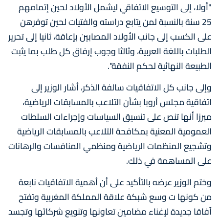
"أولا، إلى التوسيع الاتفاقي ليشمل الأولاد لحين إتمامهم
25 سنة بالنسبة لمن يتابع دراسته والفتيات لحين توفرهن
على الكسب إلى جانب الأولاد المصابين بإعاقة، ثانيا إلى تحرير
الطلبات باللغة العربية، وثالثا وجوب إرفاق كل طلب بما يثبت
الطبيعة النهائية لحكم النفقة".
وإلى جانب كل الاتفاقيات سالفة الذكر، أشار الوزير إلى
اتفاقية مجلس أروبا بشأن التلاعب بالمسابقات الرياضية،
مبرزا أنها تنص على تنسيق السياسات وإجراءات السلطات
العمومية المعنية بمكافحة التلاعب بالمسابقات الرياضية
وتشجيع المنظمات الرياضية ومنظمي المنافسات والرهانات
على المساهمة في ذلك.
وختم الوزير عرضه بالتأكيد على أن أهمية الاتفاقيات نابعة
من كونها ت وسع شبكة علاقة المملكة المغربية وتفتح
آفاقا جديدة لإغناء مضامين تعاونها وتنويع شركائها وتجسد