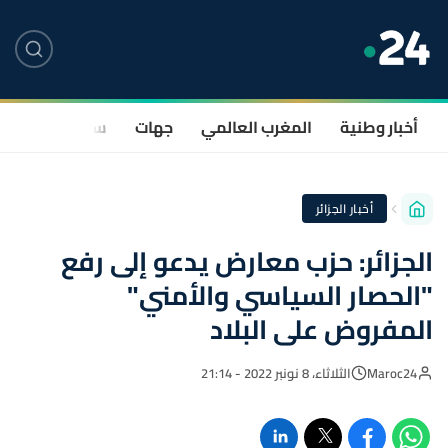
أخبار وطنية
المغرب العالمي
جهات
سياسة
صحة
أخبار الجزائر
الجزائر: حزب معارض يدعو إلى رفع
"الحصار السياسي والأمني"
المفروض على البلاد
Maroc24
الثلاثاء، 8 نونبر 2022 - 21:14