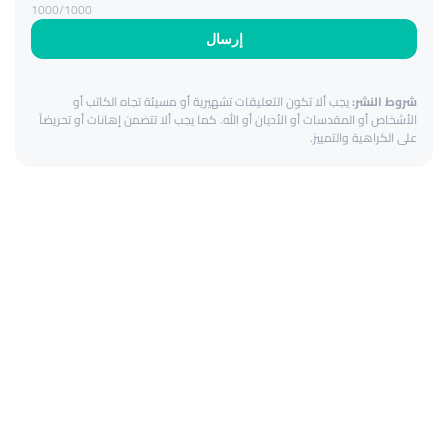
1000
/1000
إرسال
شروط النشر:
يجب ألا تكون التعليقات تشهيرية أو مسيئة تجاه الكاتب أو
الأشخاص أو المقدسات أو الأديان أو الله. كما يجب ألا تتضمن إهانات أو تحريضاً
على الكراهية والتمييز.