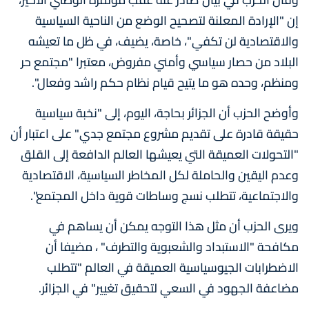
إن "الإرادة المعلنة لتصحيح الوضع من الناحية السياسية
والاقتصادية لن تكفي"، خاصة، يضيف، في ظل ما تعيشه
البلاد من حصار سياسي وأمني مفروض، معتبرا "مجتمع حر
ومنظم، وحده هو ما يتيح قيام نظام حكم راشد وفعال".
وأوضح الحزب أن الجزائر بحاجة، اليوم، إلى "نخبة سياسية
حقيقة قادرة على تقديم مشروع مجتمع جدي" على اعتبار أن
"التحولات العميقة التي يعيشها العالم الدافعة إلى القلق
وعدم اليقين والحاملة لكل المخاطر السياسية، الاقتصادية
والاجتماعية، تتطلب نسج وساطات قوية داخل المجتمع".
ويرى الحزب أن مثل هذا التوجه يمكن أن يساهم في
مكافحة "الاستبداد والشعبوية والتطرف" ، مضيفا أن
الاضطرابات الجيوسياسية العميقة في العالم "تتطلب
مضاعفة الجهود في السعي لتحقيق تغيير" في الجزائر.