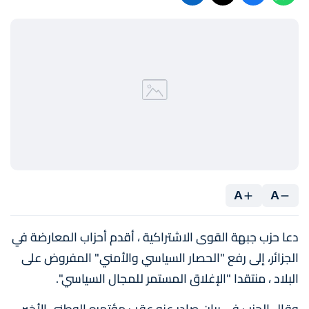
A
A
دعا حزب جبهة القوى الاشتراكية ، أقدم أحزاب المعارضة في
الجزائر، إلى رفع "الحصار السياسي والأمني" المفروض على
البلاد ، منتقدا "الإغلاق المستمر للمجال السياسي".
وقال الحزب في بيان صادر عنه عقب مؤتمره الوطني الأخير،