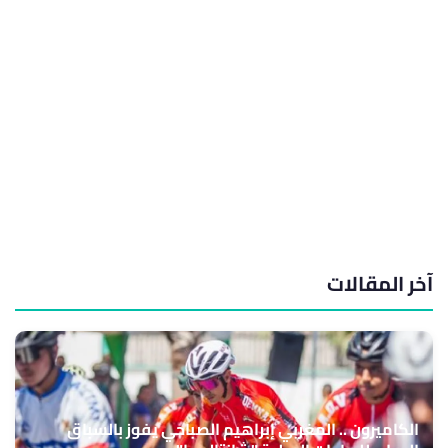
آخر المقالات
الكاميرون .. المغربي إبراهيم الصباحي يفوز بالسباق