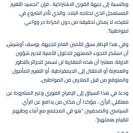
وبالنسبة إلى جبهة القوى الاشتراكية ، فإن "تجسيد التغيير
المستعجل الذي تحتاجه البلاد، والذي تأخر الشروع في
تنفيذه، لا يمكن تحقيقه من دون انخراط حر وواعي
لمواطنينا".
وفي هذا الإطار سبق للأمين العام للجبهة، يوسف أوشيش،
أن استنكر اللجوء الممنهج للحلول الأمنية لتدبير شؤون
الدولة، معتبرا أن هذه المقاربة لن تسمح للجزائر بالتطور
والعصرنة أو الانتقال إلى الديمقراطية، أو التغيير المأمول
والمتوقع من قبل الملايين من المواطنين.
ودعا في هذا السياق إلى الإفراج الفوري وغير المشروط عن
معتقلي الرأي ، مؤكدا أن مكان من يدافع عن الرأي
السياسي والصحفيين "هو في المجتمع مع أبناء وطنهم
للقيام بعملهم".
و م ع