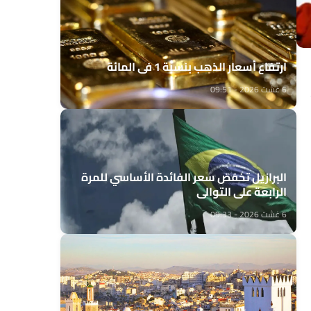
ارتفاع أسعار الذهب بنسبة 1 في المائة
6 غشت 2026 - 09:51
البرازيل تخفض سعر الفائدة الأساسي للمرة
الرابعة على التوالي
6 غشت 2026 - 09:33