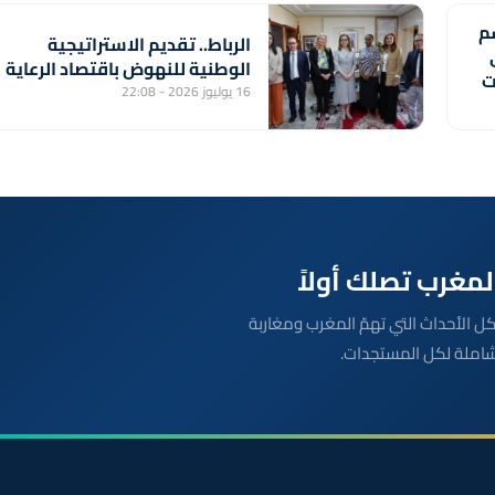
م
الرباط.. تقديم الاستراتيجية
الوطنية للنهوض باقتصاد الرعاية
ى 11 غشت
16 يوليوز 2026 - 22:08
بعة مباشرة لكل الأحداث التي تهمّ المغرب ومغاربة
شاملة لكل المستجدات.