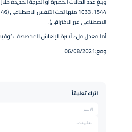
الاصطناعي غير الاختراقي).
أما معدل ملء أسرة الإنعاش المخصصة لكوفيد-19، فقد بلغ 43.1 بالمائ
ومع:06/08/2021
اترك تعليقاً