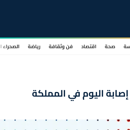
سة
صحة
اقتصاد
فن وثقافة
رياضة
الصحراء ا