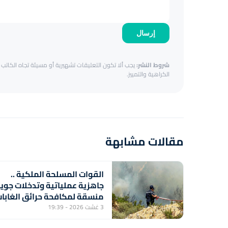
إرسال
شروط النشر:
يجب ألا تكون التعليقات تشهيرية أو مسيئة تجاه الكاتب أ
الكراهية والتمييز.
مقالات مشابهة
القوات المسلحة الملكية ..
جاهزية عملياتية وتدخلات جوي
منسقة لمكافحة حرائق الغابا
3 غشت 2026 - 19:39