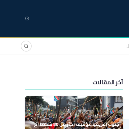
لمغربية
مغاربة العالم
دولي
صوت وصورة
آخر المقالات
جنوب إفريقيا..توقيف أكثر من 80 شخصا إثر