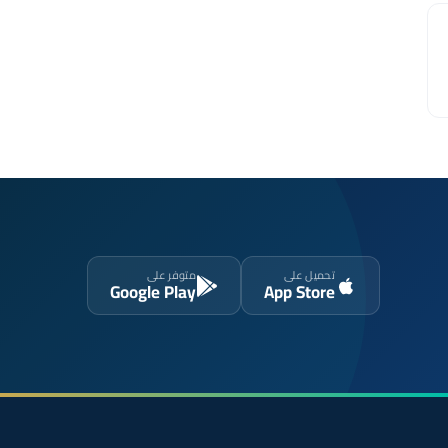
تحميل على
متوفر على
Google Play
App Store