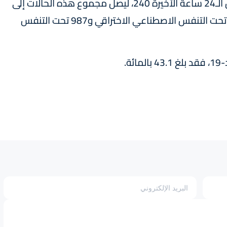
وبلغ عدد الحالات الخطيرة أو الحرجة الجديدة خلال الـ24 ساعة الأخيرة 240، ليصل مجموع هذه الحالات إلى
1544، 1033 منها تحت التنفس الاصطناعي (46 تحت التنفس الاصطناعي الاختراقي و987 تحت التنفس
ة.