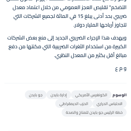
التضخم" تقليص العجز العمومي من خلال اعتماد معدل
ضريبي بحد أدنى يبلغ 15 في المائة لجميع الشركات التي
تتجاوز أرباحها المليار دولار.
ويهدف هذا الإجراء الضريبي الجديد إلى منع بعض الشركات
الكبيرة من استخدام الثغرات الضريبية التي مكنتها من دفع
مبالغ أقل بكثير من المعدل النظري.
و م ع
الوسوم
الكونغرس الأمريكي
إدارة بايدن
جو بايدن
الاحتباس الحراري
الحزب الديمقراطي
خطة الرئيس جو بايدن للمناخ والصحة