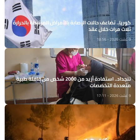
كوريا.. تضاعف حالات الإصابة بالأمراض المرتبطة بالحرارة
ثلاث مرات خلال عقد
9 غشت 2026 - 18:56
تنجداد.. استفادة أزيد من 2000 شخص من قافلة طبية
متعددة التخصصات
9 غشت 2026 - 17:11