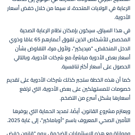
الرعاية في الولايات المتحدة، لا سيما من خلال خفض أسعار
الأدوية.
في هذا السياق، سيكون بإمكان نظام الرعاية الصحية
المخصص للأشخاص الذين تفوق أعمارهم 65 عامًا وذوي
الدخل المنخفض، "ميديكير"، ولأول مرة، التفاوض بشأن
أسعار بعض الأدوية مباشرةً مع شركات الأدوية، وبالتالي
الحصول على أسعار أكثر تنافسية.
كما أن هذه الخطة ستجبر كذلك شركات الأدوية على تقديم
خصومات للمستهلكين على بعض الأدوية، التي ترتفع
أسعارها بشكل أسرع من التضخم.
ويعتزم مشروع القانون، أيضًا، تمديد الحماية التي يوفرها
التأمين الصحي المعروف باسم "أوباماكير"، إلى غاية 2025.
وموازاة مع هذه الاستثمارات الضخمة ، يروم "قانون خفض