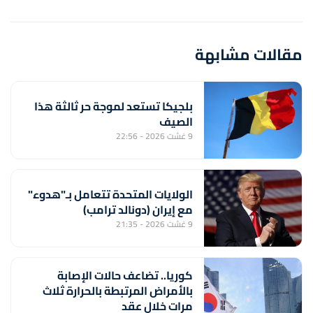
مقالات مشابهة
بلجيكا تستعد لموجة حر ثالثة هذا
الصيف
9 غشت 2026 - 22:56
الولايات المتحدة تتعامل بـ"هدوء"
مع إيران (دونالد ترامب)
9 غشت 2026 - 21:35
كوريا.. تضاعف حالات الإصابة
بالأمراض المرتبطة بالحرارة ثلاث
مرات خلال عقد