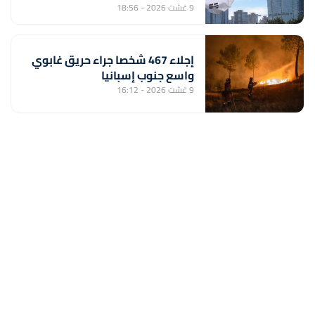
9 غشت 2026 - 18:56
إجلاء 467 شخصا جراء حريق غابوي
واسع جنوب إسبانيا
9 غشت 2026 - 16:12