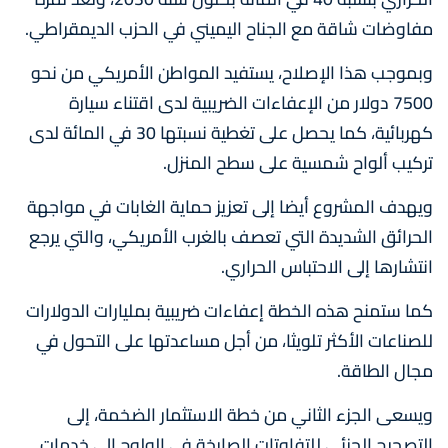
مفاوضات شاقة مع الجناح اليميني في الحزب الديمقراطي.
وبموجب هذا الإصلاح، يستفيد المواطن الأمريكي من نحو
7500 دولار من الإعفاءات الضريبية لدى اقتناء سيارة
كهربائية، كما يحصل على تغطية نسبتها 30 في المائة لدى
تركيب ألواح شمسية على سطح المنزل.
ويهدف المشروع أيضا إلى تعزيز حماية الغابات في مواجهة
الحرائق الشديدة التي تعصف بالغرب الأمريكي، والتي يرجع
انتشارها إلى الاحتباس الحراري.
كما ستمنح هذه الخطة إعفاءات ضريبية بمليارات الدولارات
للصناعات الأكثر تلويثا، من أجل مساعدتها على التحول في
مجال الطاقة.
ويسعى الجزء الثاني من خطة الاستثمار الضخمة، إلى
التصحيح الجزئي للتفاوتات الصارخة في الولوج إلى خدمات