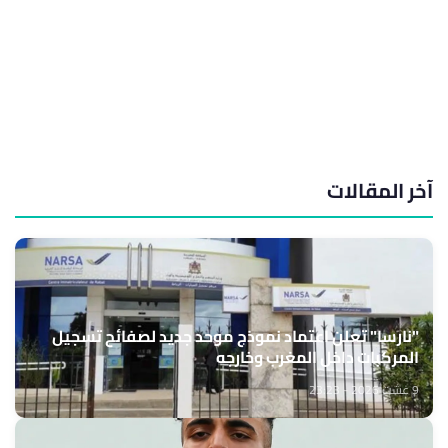
آخر المقالات
"نارسا" تعلن اعتماد نموذج موحد جديد لصفائح تسجيل
المركبات داخل المغرب وخارجه
9 غشت 2026 - 23:23