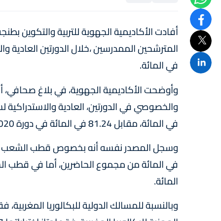
أفادت الأكاديمية الجهوية للتربية والتكوين بطنجة
في المائة.
وأوضحت الأكاديمية الجهوية، في بلاغ صحافي، أ
في المائة، مقابل 81.24 في المائة في دورة 2020، مسجلة بذلك زيادة بلغت 1.72 نقطة مائوية.
المائة.