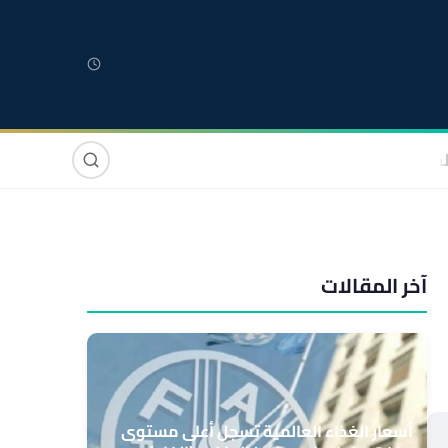
لمغربية
مغاربة العالم
دولي
صوت وصورة
آخر المقالات
أسعار الغذاء العالمية تسجل أعلى مستوى