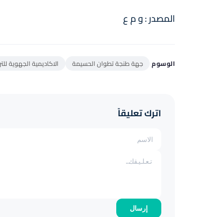
المصدر : و م ع
الوسوم
جهة طنجة تطوان الحسيمة
الاكاديمية الجهوية للتر
اترك تعليقاً
إرسال