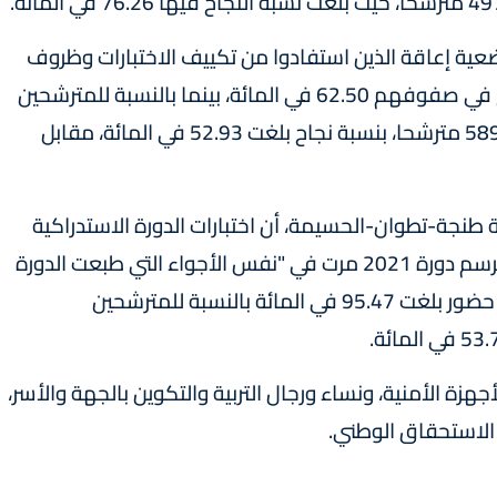
ة إعاقة الذين استفادوا من تكييف الاختبارات وظروف
إجرائها وتصحيح الإنجازات، فقد بلغت نسبة النجاح في صفوفهم 62.50 في المائة، بينما بالنسبة للمترشحين
الأحرار فقد بلغ العدد الإجمالي للناجحين منهم 5898 مترشحا، بنسبة نجاح بلغت 52.93 في المائة، مقابل
ة طنجة-تطوان-الحسيمة، أن اختبارات الدورة الاستدراكية
للامتحان الوطني الموحد لنيل شهادة البكالوريا برسم دورة 2021 مرت في "نفس الأجواء التي طبعت الدورة
العادية"، مشيرة إلى أن هذه الدورة تميزت بنسبة حضور بلغت 95.47 في المائة بالنسبة للمترشحين
هزة الأمنية، ونساء ورجال التربية والتكوين بالجهة والأسر،
الاستحقاق الوطني.