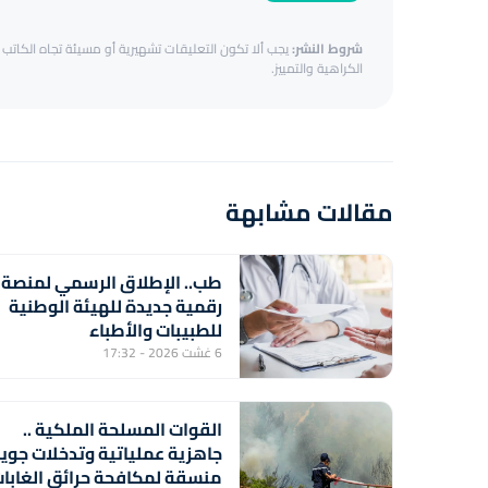
شروط النشر:
يجب ألا تكون التعليقات تشهيرية أو مسيئة تجاه الكاتب أ
الكراهية والتمييز.
مقالات مشابهة
طب.. الإطلاق الرسمي لمنصة
رقمية جديدة للهيئة الوطنية
للطبيبات والأطباء
6 غشت 2026 - 17:32
القوات المسلحة الملكية ..
جاهزية عملياتية وتدخلات جوي
منسقة لمكافحة حرائق الغابا