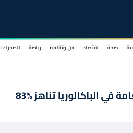
سة
صحة
اقتصاد
فن وثقافة
رياضة
الصحراء ا
ة في الباكالوريا تناهز %83