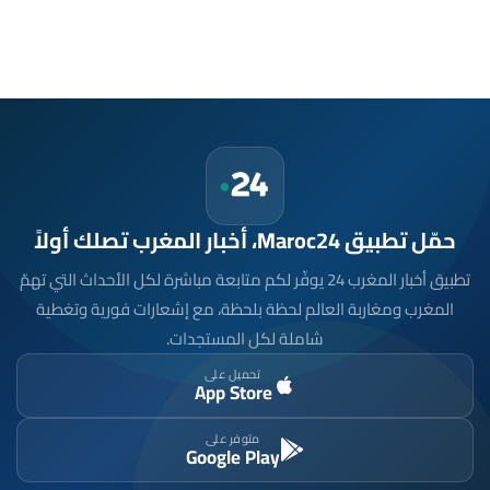
حمّل تطبيق Maroc24، أخبار المغرب تصلك أولاً
تطبيق أخبار المغرب 24 يوفّر لكم متابعة مباشرة لكل الأحداث التي تهمّ
المغرب ومغاربة العالم لحظة بلحظة، مع إشعارات فورية وتغطية
شاملة لكل المستجدات.
تحميل على
App Store
متوفر على
Google Play