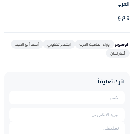
العرب.
و م ع
الوسوم
وزراء الخارجية العرب
اجتماع تشاوري
أحمد أبو الغيط
أخبار لبنان
اترك تعليقاً