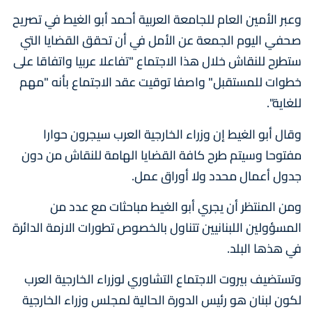
وعبر الأمين العام للجامعة العربية أحمد أبو الغيط في تصريح
صحفي اليوم الجمعة عن الأمل في أن تحقق القضايا التي
ستطرح للنقاش خلال هذا الاجتماع "تفاعلا عربيا واتفاقا على
خطوات للمستقبل" واصفا توقيت عقد الاجتماع بأنه "مهم
للغاية".
وقال أبو الغيط إن وزراء الخارجية العرب سيجرون حوارا
مفتوحا وسيتم طرح كافة القضايا الهامة للنقاش من دون
جدول أعمال محدد ولا أوراق عمل.
ومن المنتظر أن يجري أبو الغيط مباحثات مع عدد من
المسؤولين اللبنانيين تتناول بالخصوص تطورات الازمة الدائرة
في هذها البلد.
وتستضيف بيروت الاجتماع التشاوري لوزراء الخارجية العرب
لكون لبنان هو رئيس الدورة الحالية لمجلس وزراء الخارجية