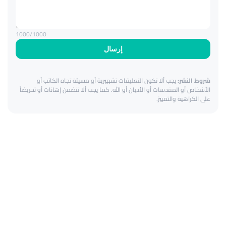
1000
/1000
إرسال
شروط النشر:
يجب ألا تكون التعليقات تشهيرية أو مسيئة تجاه الكاتب أو
الأشخاص أو المقدسات أو الأديان أو الله. كما يجب ألا تتضمن إهانات أو تحريضاً
على الكراهية والتمييز.