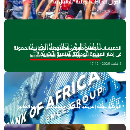
الدولي للدراجات الجبلية "شانتال بيا"
8 غشت 2026 - 18:04
الخميسات ..افتتاح معرض للمنتوجات المجالية الممولة
في إطار المبادرة الوطنية للتنمية البشرية
8 غشت 2026 - 17:12
الناظور.. بنك إفريقيا يحتفي بزبنائه من مغاربة العالم
8 غشت 2026 - 15:35