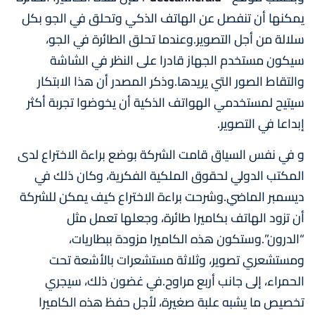
يمكنها أن تنفصل عن الهاتف الذكي وتحلق في الجو بكل
سلالة من أجل التصوير.وعندما تحلق الطائرة في الجو،
سيكون مستخدم الجهاز قادرا على النظر في الشاشة
والتقاط الصور التي يريدها.وذكر المصدر أن هذا الابتكار
سيتيح لمستخدمي الهواتف الذكية أن يخوضوا تجربة أكثر
إبداعا في التصوير.
و في نفس السياق قامت الشركة بوضع براءة الاختراع لدى
المكتب الدولي لحقوق الملكية الفكرية، وكان ذلك في
ديسمبر الماضي.وشرحت براءة الاختراع كيف يمكن للشركة
أن تزود الهاتف بكاميرا طائرة، وجعلها تعمل مثل
“الدرون”.وستكون هذه الكاميرا مزودة ببطاريات،
ومستشعري تصوير، وثلاثة مستشعرات بالأشعة تحت
الحمراء، إلى جانب أربع مراوح.في غضون ذلك، سيجري
تخصيص ما يشبه علبة صغيرة، لأجل حفظ هذه الكاميرا