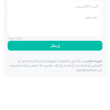
1000
/1000
إرسال
شروط النشر:
يجب ألا تكون التعليقات تشهيرية أو مسيئة تجاه الكاتب أو
الأشخاص أو المقدسات أو الأديان أو الله. كما يجب ألا تتضمن إهانات أو تحريضاً
على الكراهية والتمييز.