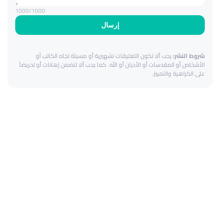
1000
/1000
إرسال
شروط النشر:
يجب ألا تكون التعليقات تشهيرية أو مسيئة تجاه الكاتب أو
الأشخاص أو المقدسات أو الأديان أو الله. كما يجب ألا تتضمن إهانات أو تحريضاً
على الكراهية والتمييز.