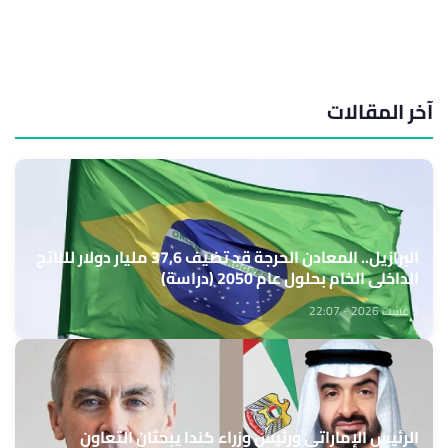
آخر المقالات
البرازيل.. المعادن الحرجة قد تضيف 37,6 مليار دولار للناتج
الداخلي الخام بحلول عام 2050 (دراسة)
5 غشت 2026 - 22:07
الرئيس الإماراتي ورئيس وزراء كندا يبحثان التعاون