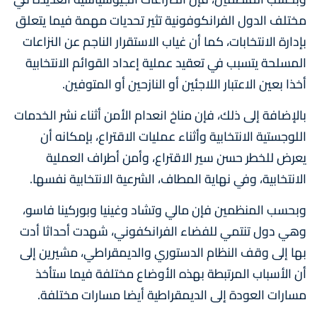
مختلف الدول الفرانكوفونية تثير تحديات مهمة فيما يتعلق
بإدارة الانتخابات، كما أن غياب الاستقرار الناجم عن النزاعات
المسلحة يتسبب في تعقيد عملية إعداد القوائم الانتخابية
أخذا بعين الاعتبار اللاجئين أو النازحين أو المتوفين.
بالإضافة إلى ذلك، فإن مناخ انعدام الأمن أثناء نشر الخدمات
اللوجستية الانتخابية وأثناء عمليات الاقتراع، بإمكانه أن
يعرض للخطر حسن سير الاقتراع، وأمن أطراف العملية
الانتخابية، وفي نهاية المطاف، الشرعية الانتخابية نفسها.
وبحسب المنظمين فإن مالي وتشاد وغينيا وبوركينا فاسو،
وهي دول تنتمي للفضاء الفرانكفوني، شهدت أحداثا أدت
بها إلى وقف النظام الدستوري والديمقراطي، مشيرين إلى
أن الأسباب المرتبطة بهذه الأوضاع مختلفة فيما ستأخذ
مسارات العودة إلى الديمقراطية أيضا مسارات مختلفة.