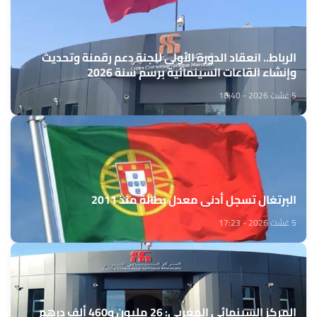
الرباط.. انعقاد الدورة الأولى للجنة دعم رقمنة وتحديث
وإنشاء القاعات السينمائية برسم سنة 2026
5 غشت 2026 - 18:40
البرتغال تسجل أدنى معدل بطالة منذ 2011
5 غشت 2026 - 17:23
المركز السينمائي المغربي: 26 مليون و460 ألف درهم