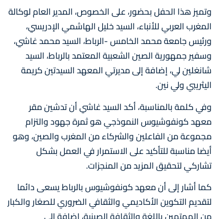
وتميز هذا الحفل بحضور، على الخصوص، المدير العام لوكالة
المغرب العربي للأنباء، السيد خليل الهاشمي الإدريسي،
ورئيس جامعة محمد الخامس -الرباط، السيد محمد غاشي،
وسفير جمهورية الصين الشعبية المعتمد بالرباط، السيد
شانغلين لي، إضافة إلى مديرتي المعهد السيدتين كريمة
اليثريبي ولي نين.
وفي كلمة بالمناسبة، أكد السيد غاشي أن تدشين مقر
معهد كونفوشيوس النموذجي هو ثمرة جهود والتزام
مجموعة من الفاعلين والشركاء من المغرب والصين، وهو
أيضا مناسبة للتأكيد على الاستمرار في العمل بشكل
تشاركي لتحقيق المزيد من المنجزات.
كما أشار إلى أن معهد كونفوشيوس بالرباط يسعى دائما
لتقديم التكوين الأكاديمي والثقافي الضروري للصغار والكبار
من المهتمين باللغة والثقافة الصينية، إضافة إلى