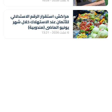
القدس الشريف
6 غشت 2026 - 16:09
مراكش: استقرار الرقم الاستدلالي
للأثمان عند الاستهلاك خلال شهر
يونيو الماضي (مندوبية)
6 غشت 2026 - 13:21