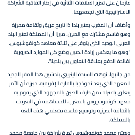
عازمان على تعزيز العلاقات الثنائية في إطار اتفاقية الشراكة
الاستراتيجية التي تجمعهما.
وأضاف أن المغرب يعتبر بلدا ذا تاريخ عريق وثقافة مميزة
وهو قاسم مشترك مع الصين، مبرزا أن المملكة تعتبر البلد
العربي الوحيد الذي يتوفر على ثلاثة معاهد كونفوشيوس،
"وهو ما يعكس إرادة الصين وضع كل الموارد الضرورية
لفائدة الدفع بعلاقة التعاون بين بلدينا".
من جانبها، نوهت السيدة اليثريبي بتدشين هذا المقر الجديد
للمعهد الذي يعد نموذجيا بالقارة الإفريقية، مبرزة أن الأمر
يتعلق باعتراف من طرف الصين بالمجهود الذي يقوم به
معهد كونفوشيوس بالمغرب، للمساهمة في التعريف
بالثقافة الصينية وتوسيع قاعدة متعلمي هذه اللغة
بالمملكة.
ويعتبر معهد كونفوشيوس ثمرة شراكة بين جامعة محمد