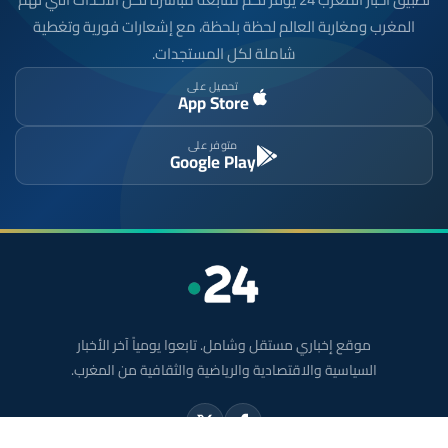
المغرب ومغاربة العالم لحظة بلحظة، مع إشعارات فورية وتغطية
شاملة لكل المستجدات.
تحميل على
App Store
متوفر على
Google Play
موقع إخباري مستقل وشامل. تابعوا يومياً آخر الأخبار
السياسية والاقتصادية والرياضية والثقافية من المغرب.