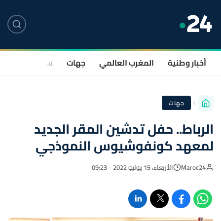
أخبار وطنية
المغرب العالمي
جهات
سياسة
صحة
جهات
الرباط.. حفل تدشين المقر الجديد
لمعهد كونفوشيوس النموذجي
Maroc24
الأربعاء، 15 يونيو 2022 - 09:23