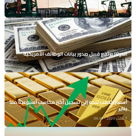
7 غشت 2026 - 10:16
الدولار يرتفع قبيل صدور بيانات الوظائف الأمريكية
7 غشت 2026 - 10:08
أسعار الذهب تتجه إلى تسجيل أكبر مكاسب أسبوعية منذ
يناير
7 غشت 2026 - 09:38