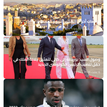
توقعات أحوال الطقس لليوم الجمعة
7 غشت 2026 - 09:00
وصول السيد بوريطة إلى كالي لتمثيل جلالة الملك في
حفل تنصيب الرئيس الكولومبي الجديد
6 غشت 2026 - 23:34