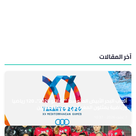
آخر المقالات
ألعاب البحر الأبيض المتوسط ’"تارانتو 2026".. 120 رياضيا
ورياضية يمثلون المغرب في الدورة العشرين
7 غشت 2026 - 10:37