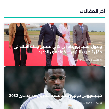
آخر المقالات
وصول السيد بوريطة إلى كالي لتمثيل جلالة الملك في
حفل تنصيب الرئيس الكولومبي الجديد
6 غشت 2026 - 23:34
فينيسيوس جونيور يمدد عقده مع ريال مدريد حتى 2032
6 غشت 2026 - 22:10