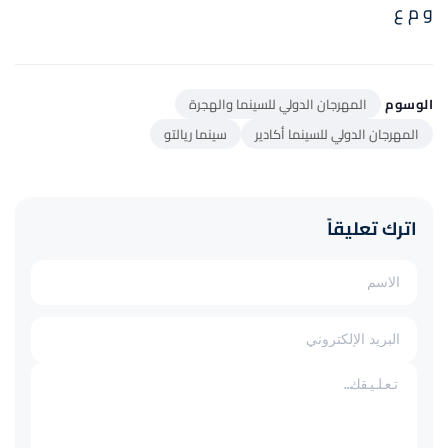
و م ع
الوسوم
المهرجان الدولي للسينما والهجرة
المهرجان الدولي للسينما أكادير
سينما ريالتو
اترك تعليقاً