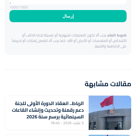
1000
/1000
إرسال
شروط النشر:
يجب ألا تكون التعليقات تشهيرية أو مسيئة تجاه الكاتب أو
الأشخاص أو المقدسات أو الأديان أو الله. كما يجب ألا تتضمن إهانات أو تحريضاً
على الكراهية والتمييز.
مقالات مشابهة
الرباط.. انعقاد الدورة الأولى للجنة
دعم رقمنة وتحديث وإنشاء القاعات
السينمائية برسم سنة 2026
5 غشت 2026 - 18:40