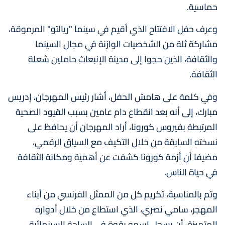
حماسية.
وعرف حفل الافتتاح الذي أقيم في سينما "ريالتو" المرموقة،
مشاركة ثلة من الشخصيات الوازنة في مجال السينما
والثقافة، الذين حجوا إلى مدينة الإنبعاث حاملين شعلة
الثقافة.
وفي كلمة على هامش الحفل، أشار رئيس المهرجان، إدريس
مبارك، إلى أنه بعد انقطاع دام عامين بسبب القيود الصحية
المرتبطة بفيروس كورونا، أراد المهرجان أن يحافظ على
نسخته السابقة من خلال التكيف مع السياق الرقمي،
مضيفا أن أزمة كورونا كشفت عن أهمية ومكانة الثقافة
في حياة الناس.
وتم بالمناسبة، تكريم كل من الممثل الفرنسي من أبناء
المهجر، سامي نصري، الذي استطاع من خلال أدواره
المتميزة، أن يسجل اسمه بقوة في الساحة السينمائية