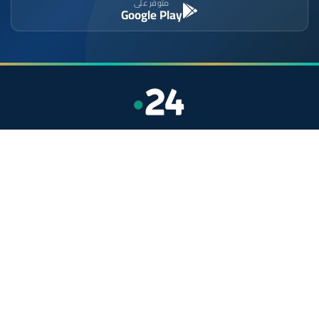
متوفر على
Google Play
موقع إخباري مستقل وشامل. تابعوا يومياً آخر الأخبار
السياسية والاقتصادية والرياضية والثقافية من المغرب.
الأقسام
أخبار وطنية
رياضة
سياسة
دولي
جهات
صحة
روابط مفيدة