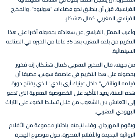
الفرنسية، قبل أن ينطلق نحو فضاءات "هوليود"، والمخرج
الفرنسي المغربي كمال هشكار.
وأعرب الممثل الفرنسي عن سعادته بحصوله أخيرا على هذا
التكريم من بلده المغرب بعد 35 عاما من الخبرة في الصناعة
السينمائية.
من جهته، قال المخرج المغربي كمال هشكار، إنه فخور
بحصوله على هذا التكريم في عاصمة سوس، مضيفا أن
فيلمه الوثائقي" داخل عينيك أرى بلدي" الذي يفتتح دورة
هذه السنة، يعيد التأكيد على الخصوصية المغربية التي تدعو
إلى التعايش بين الشعوب من خلال تسليط الضوء على التراث
اليهودي المغربي.
ويقوم المهرجان، وفاء لتيمته، باختيار مجموعة من الأفلام
الروائية الجديدة والأفلام القصيرة، حول موضوع الهجرة