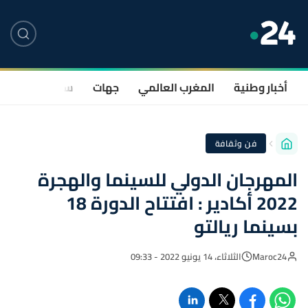
أخبار وطنية
المغرب العالمي
جهات
سياسة
صحة
فن وثقافة
المهرجان الدولي للسينما والهجرة
2022 أكادير : افتتاح الدورة 18
بسينما ريالتو
Maroc24
الثلاثاء، 14 يونيو 2022 - 09:33