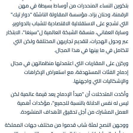
بتكوين النساء المنحدرات من أوساط بسيطة في مهن
الرقمنة، وحنان بزاد، مؤسسة المقاولة الناشئة "دوار تيك"
التي تشجع على الاستقلالية الاقتصادية للشباب بالدواوير،
وسارة العفاني، منسقة الشبكة العالمية ل"سينغا"، الابتكار
عبر وحول الهجرات، لتقديم تجاربهن المختلفة ولكن التي
تتكامل في ما بينها في هذا المجال.
وركزن على المقاربات التي اعتمدتها منظماتهن في مجال
إدماج الفئات المستهدفة، مع استعراض الإكراهات
والإشكاليات التي واجهنها.
وأكدت المتدخلات أن "مبدأ الإدماج يعد قيمة عالمية لكن
ليس له نفس الدلالة بالنسبة للجميع"، مؤكدات أهمية
العمل المشترك من أجل تحقيق الأهداف المنشودة.
ووجهن النصح لمئة شاب قدموا من مختلف جهات المملكة