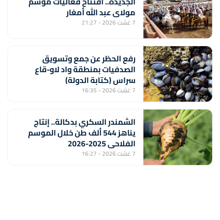
الجديدة.. افتتاح فعاليات موسم
مولاي عبد الله أمغار
7 غشت 2026 - 21:27
رفع الحظر عن جمع وتسويق
الصدفيات بمنطقة واد لاو-قاع
سراس (كتابة الدولة)
7 غشت 2026 - 16:35
الشمندر السكري بدكالة.. إنتاج
يناهز 544 ألف طن خلال الموسم
الفلاحي 2025-2026
7 غشت 2026 - 16:27