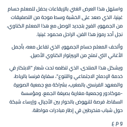
واستهل هذا العرض الغني بالإيقاعات بحفل للمعلم حسام
غينيا، الذي صعد على الخشبة وسط موجة من التصفيقات
من الجمهور، الفرح بتجديد الوصل مع هذا المعلم الكناوي،
نجل أحد رموز هذا الفن، الراحل محمود غينيا.
وأتحف المعلم حسام الجمهور، الذي تفاعل معه، بأجمل
الأغاني التي تمتح من الربيرتوار الكناوي الأصيل.
ويشكل هذا المنتدى، الذي تنظمه تحت شعار "الابتكار في
خدمة الإدماج الاجتماعي والتنوع"، سفارة فرنسا بالرباط،
والمعهد الفرنسي بالمغرب، بشراكة مع جمعية الصويرة
-موكادور وجمعية مغاربة بصيغة الجمع، ومؤسسة
السقاط، فرصة للنهوض بالحوار بين الأجيال، وإرساء شبكة
حول شباب منخرطين في إطار مبادرات مواطنة.
و م ع