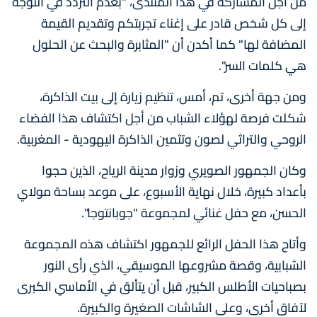
من أجل المشاركة في هذا المنتدى، "بعدم التردد في التوجه
إلى كل شخص قادر على إغناء تجربتكم وتقديم القيمة
المضافة لها" كما أكدن أن "المثابرة والبحث عن الحلول
هي كلمات السر".
ومن جهة أخرى، تم، أمس، تنظيم زيارة إلى بيت الذاكرة،
شكلت فرصة لهؤلاء الشباب من أجل اكتشاف هذا الفضاء
الروحي والتراثي لصون وتثمين الذاكرة اليهودية - المغربية.
وكان الجمهور الصويري وزوار مدينة الرياح، الذين حجوا
بأعداد كبيرة، خلال نهاية الأسبوع، على موعد بساحة مولاي
الحسن، مع حفل غنائي لمجموعة "جوبانتوجا".
وأتاح هذا الحفل الرائع للجمهور اكتشاف هذه المجموعة
الشبابية، وقصة مشروعها الموسيقي، الذي رأى النور
بصباحيات الأطلس الكبير، قبل أن يتألق في الأماسي الكبرى
لآفاق أخرى، وعلى الشاشات الصغيرة والكبيرة.