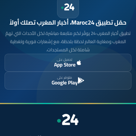
حمّل تطبيق Maroc24، أخبار المغرب تصلك أولاً
تطبيق أخبار المغرب 24 يوفّر لكم متابعة مباشرة لكل الأحداث التي تهمّ
المغرب ومغاربة العالم لحظة بلحظة، مع إشعارات فورية وتغطية
شاملة لكل المستجدات.
تحميل على
App Store
متوفر على
Google Play