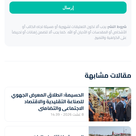
إرسال
شروط النشر:
يجب ألا تكون التعليقات تشهيرية أو مسيئة تجاه الكاتب أو
الأشخاص أو المقدسات أو الأديان أو الله. كما يجب ألا تتضمن إهانات أو تحريضاً
على الكراهية والتمييز.
مقالات مشابهة
الحسيمة: انطلاق المعرض الجهوي
للصناعة التقليدية والاقتصاد
الاجتماعي والتضامني
8 غشت 2026 - 14:39