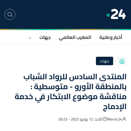
أخبار وطنية
المغرب العالمي
جهات
سياسة
صحة
جهات
المنتدى السادس للرواد الشباب
بالمنطقة الأورو - متوسطية :
مناقشة موضوع الابتكار في خدمة
الإدماج
Maroc24
الأحد، 12 يونيو 2022 - 20:23