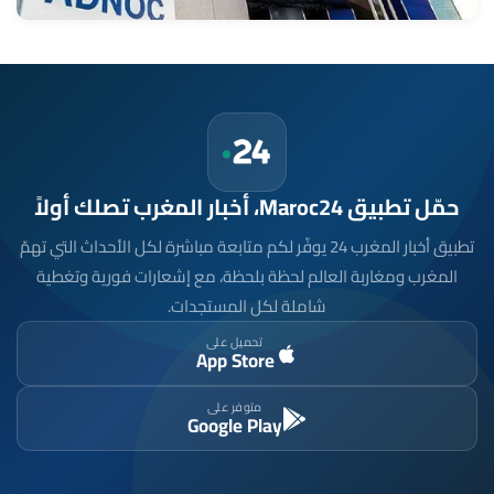
حمّل تطبيق Maroc24، أخبار المغرب تصلك أولاً
تطبيق أخبار المغرب 24 يوفّر لكم متابعة مباشرة لكل الأحداث التي تهمّ
المغرب ومغاربة العالم لحظة بلحظة، مع إشعارات فورية وتغطية
شاملة لكل المستجدات.
تحميل على
App Store
متوفر على
Google Play