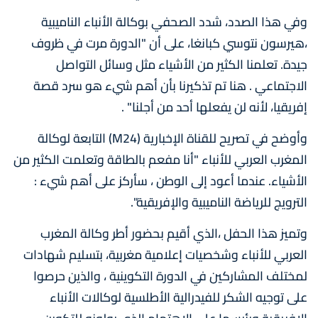
وفي هذا الصدد، شدد الصحفي بوكالة الأنباء الناميبية
،هيرسون نتوسي كبانغا، على أن "الدورة مرت في ظروف
جيدة. تعلمنا الكثير من الأشياء مثل وسائل التواصل
الاجتماعي . هنا تم تذكيرنا بأن أهم شيء هو سرد قصة
إفريقيا، لأنه لن يفعلها أحد من أجلنا" .
وأوضح في تصريح للقناة الإخبارية (M24) التابعة لوكالة
المغرب العربي للأنباء "أنا مفعم بالطاقة وتعلمت الكثير من
الأشياء. عندما أعود إلى الوطن ، سأركز على أهم شيء :
الترويج للرياضة الناميبية والإفريقية".
وتميز هذا الحفل ،الذي أقيم بحضور أطر وكالة المغرب
العربي للأنباء وشخصيات إعلامية مغربية، بتسليم شهادات
لمختلف المشاركين في الدورة التكوينية ، والذين حرصوا
على توجيه الشكر للفيدرالية الأطلسية لوكالات الأنباء