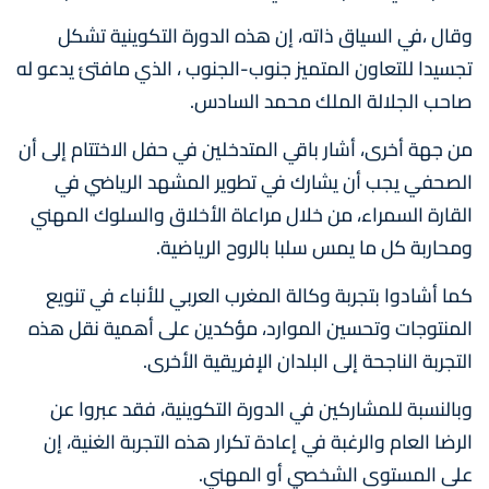
وقال ،في السياق ذاته، إن هذه الدورة التكوينية تشكل
تجسيدا للتعاون المتميز جنوب-الجنوب ، الذي مافتئ يدعو له
صاحب الجلالة الملك محمد السادس.
من جهة أخرى، أشار باقي المتدخلين في حفل الاختتام إلى أن
الصحفي يجب أن يشارك في تطوير المشهد الرياضي في
القارة السمراء، من خلال مراعاة الأخلاق والسلوك المهني
ومحاربة كل ما يمس سلبا بالروح الرياضية.
كما أشادوا بتجربة وكالة المغرب العربي للأنباء في تنويع
المنتوجات وتحسين الموارد، مؤكدين على أهمية نقل هذه
التجربة الناجحة إلى البلدان الإفريقية الأخرى.
وبالنسبة للمشاركين في الدورة التكوينية، فقد عبروا عن
الرضا العام والرغبة في إعادة تكرار هذه التجربة الغنية، إن
على المستوى الشخصي أو المهني.