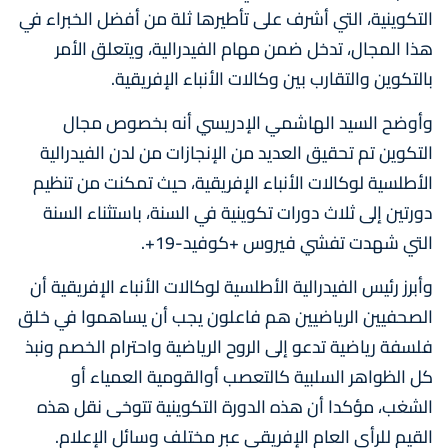
التكوينية، التي أشرف على تأطيرها ثلة من أفضل الخبراء في
هذا المجال، تدخل ضمن مهام الفيدرالية، ويتعلق الأمر
بالتكوين والتقارب بين وكالات الأنباء الإفريقية.
وأوضح السيد الهاشمي الإدريسي أنه بخصوص مجال
التكوين تم تحقيق العديد من الإنجازات من لدن الفيدرالية
الأطلسية لوكالات الأنباء الإفريقية، حيث تمكنت من تنظيم
دورتين إلى ثلاث دورات تكوينية في السنة، باستثناء السنة
التي شهدت تفشي فيروس +كوفيد-19+.
وأبرز رئيس الفيدرالية الأطلسية لوكالات الأنباء الإفريقية أن
الصحفيين الرياضيين هم فاعلون يجب أن يساهموا في خلق
فلسفة رياضية تدعو إلى الروح الرياضية واحترام الخصم ونبذ
كل الظواهر السلبية كالتعصب أوالقومية العمياء أو
الشغب، مؤكدا أن هذه الدورة التكوينية تتوخى نقل هذه
القيم للرأي العام الإفريقي عبر مختلف وسائل الإعلام.