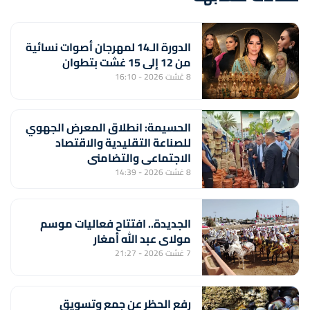
الدورة الـ14 لمهرجان أصوات نسائية
من 12 إلى 15 غشت بتطوان
8 غشت 2026 - 16:10
الحسيمة: انطلاق المعرض الجهوي
للصناعة التقليدية والاقتصاد
الاجتماعي والتضامني
8 غشت 2026 - 14:39
الجديدة.. افتتاح فعاليات موسم
مولاي عبد الله أمغار
7 غشت 2026 - 21:27
رفع الحظر عن جمع وتسويق