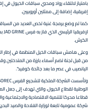
إفريقية، إضافة إلى ممثلين أوروبيين.
كما تم وضع برمجة غنية تخص العديد من السباقا
لإفر
الكرش.
من قبل لجنة تضم أسماء بارزة من المتدخلين وق
اليانصيب في عصر ما بعد جائحة كوفيد".
الوطنية لقطاع الخيول، والتي تهدف إلى جعل الم
شركة عمومية تابعة لوزارة الفلاحة والصيد البحري