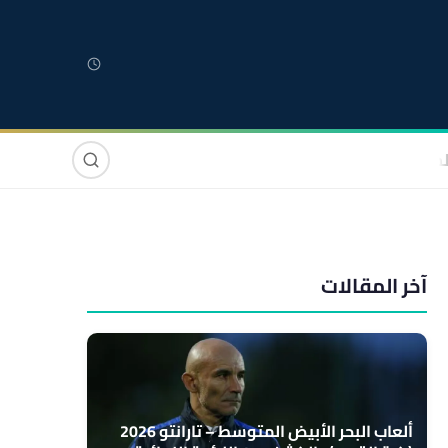
لمغربية
مغاربة العالم
دولي
صوت وصورة
آخر المقالات
ألعاب البحر الأبيض المتوسط – تارانتو 2026