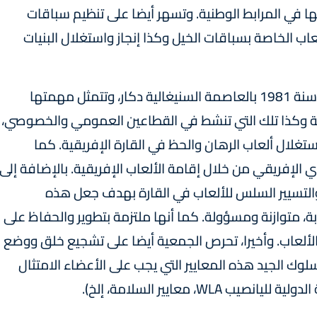
ها في المرابط الوطنية. وتسهر أيضا على تنظيم سباقات
عاب الخاصة بسباقات الخيل وكذا إنجاز واستغلال البنيات
أما الجمعية الإفريقية لليانصيب (ALA) فتأسست سنة 1981 بالعاصمة السنيغالية دكار، وتتمثل مهمتها
ة وكذا تلك التي تنشط في القطاعين العمومي والخصوصي،
استغلال ألعاب الرهان والحظ في القارة الإفريقية. كما
الإفريقي من خلال إقامة الألعاب الإفريقية. بالإضافة إلى
والتسيير السلس للألعاب في القارة بهدف جعل هذه
متوازنة ومسؤولة. كما أنها ملتزمة بتطوير والحفاظ على
الألعاب. وأخيرا، تحرص الجمعية أيضا على تشجيع خلق ووضع
سلوك الجيد هذه المعايير التي يجب على الأعضاء الامتثال