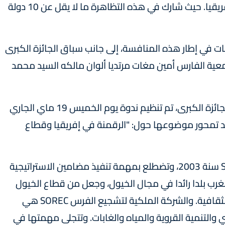
بامتياز لالتقاء رواد ومحبي سباقات الخيول في إفريقيا. حيث شارك في هذه التظاهرة ما لا يقل عن 10 دولة
ت في إطار هذه المنافسة، إلى جانب سباق الجائزة الكبرى
يقيا الرئيسي الذي فاز به فرس JAD GRINE بمعية الفارس أمين مغات مرتديا ألوان مالكه السيد محمد
وعلى هامش سباقات الخيل المنظمة في إطار الجائزة الكبرى، تم تنظيم ندوة يوم الخميس 19 ماي الجاري
د تمحور موضوعها حول: "الرقمنة في إفريقيا وقطاع
وتأسست الشركة الملكية لتشجيع الفرس SOREC سنة 2003، وتضطلع بمهمة تنفيذ مضامين الاستراتيجية
غرب بلدا رائدا في مجال الخيول، وجعل من قطاع الخيول
قطاعا محركا للتنمية الاقتصادية والاجتماعية والثقافية. والشركة الملكية لتشجيع الفرس SOREC هي
 والتنمية القروية والمياه والغابات. وتتجلى مهمتها في