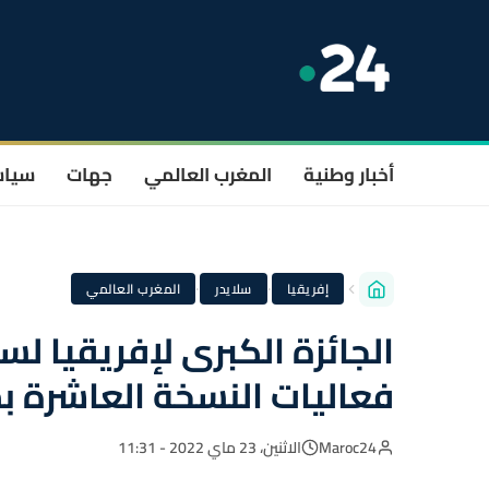
أخبار وطنية
المغرب العالمي
جهات
سيا
·
·
إفريقيا
سلايدر
المغرب العالمي
فعاليات النسخة العاشرة 
Maroc24
الاثنين، 23 ماي 2022 - 11:31