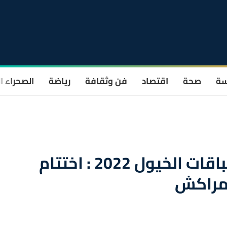
سة
صحة
اقتصاد
فن وثقافة
رياضة
الصحراء ا
الجائزة الكبرى لإفريقيا لسباقات الخيول 2022 : اختتام
بمراكش