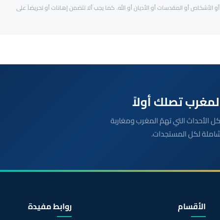
و الأشخاص أو المقدسات أو الأديان أو الله. كما يجب ألا تتضمن إهانات أو تحريضاً على
بعة مباشرة لكل الأحداث التي تهمّ المغرب ومغاربة
شاملة لكل المستجدات.
الأقسام
روابط مفيدة