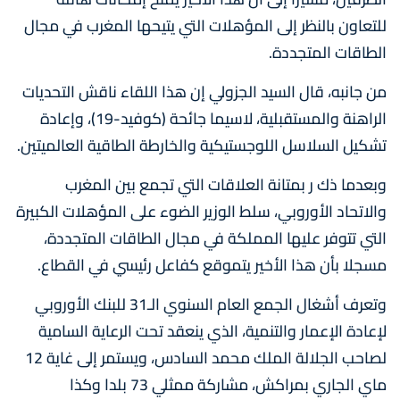
للتعاون بالنظر إلى المؤهلات التي يتيحها المغرب في مجال
الطاقات المتجددة.
من جانبه، قال السيد الجزولي إن هذا اللقاء ناقش التحديات
الراهنة والمستقبلية، لاسيما جائحة (كوفيد-19)، وإعادة
تشكيل السلاسل اللوجستيكية والخارطة الطاقية العالميتين.
وبعدما ذك ر بمتانة العلاقات التي تجمع بين المغرب
والاتحاد الأوروبي، سلط الوزير الضوء على المؤهلات الكبيرة
التي تتوفر عليها المملكة في مجال الطاقات المتجددة،
مسجلا بأن هذا الأخير يتموقع كفاعل رئيسي في القطاع.
وتعرف أشغال الجمع العام السنوي الـ31 للبنك الأوروبي
لإعادة الإعمار والتنمية، الذي ينعقد تحت الرعاية السامية
لصاحب الجلالة الملك محمد السادس، ويستمر إلى غاية 12
ماي الجاري بمراكش، مشاركة ممثلي 73 بلدا وكذا