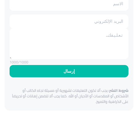
1000
/1000
إرسال
شروط النشر:
يجب ألا تكون التعليقات تشهيرية أو مسيئة تجاه الكاتب أو
الأشخاص أو المقدسات أو الأديان أو الله. كما يجب ألا تتضمن إهانات أو تحريضاً
على الكراهية والتمييز.