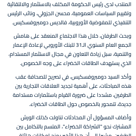
المنتدب لدى رئيس الحكومة المكلف بالاستثمار والالتقائية
وتقييم السياسات العمومية، محسن الجزولي، ونائب الرئيس
التنفيذي للمفوضية الأوروبية، فالديس دومبروفسكيس.
وبحث الطرفان، خلال هذا الاجتماع المنعقد على هامش
الجمع العام السنوي الـ31 للبنك الأوروبي لإعادة الإعمار
والتنمية، سبل زيادة التعاون في مجال الاستثمار المستدام،
الذي يستهدف الطاقات الخضراء على وجه الخصوص.
وأكد السيد دومبروفسكيس، في تصريح للصحافة عقب
هذه المباحثات، على أهمية تجديد العلاقات التجارية بين
الطرفين، مشددا على ضرورة القيام باستثمارات مستدامة
جديدة، تتمحور بالخصوص حول الطاقات الخضراء.
وأضاف المسؤول أن المحادثات تناولت كذلك الورش
المشترك نحو "الشراكة الخضراء"، المتسم بالتكامل بين
الطرفين، مشيرا إلى أن هذا الأخير يمنح إمكانات هائلة