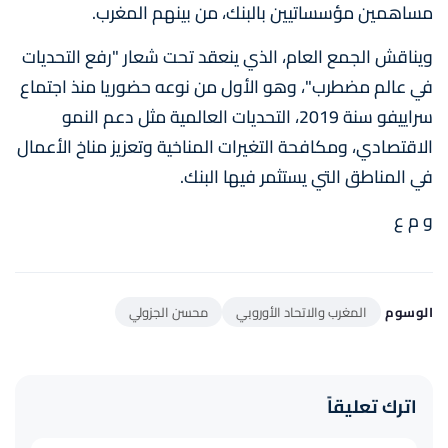
مساهمين مؤسساتيين بالبنك، من بينهم المغرب.
ويناقش الجمع العام، الذي ينعقد تحت شعار "رفع التحديات
في عالم مضطرب"، وهو الأول من نوعه حضوريا منذ اجتماع
سراييفو سنة 2019، التحديات العالمية مثل دعم النمو
الاقتصادي، ومكافحة التغيرات المناخية وتعزيز مناخ الأعمال
في المناطق التي يستثمر فيها البنك.
و م ع
الوسوم
المغرب والاتحاد الأوروبي
محسن الجزولي
اترك تعليقاً