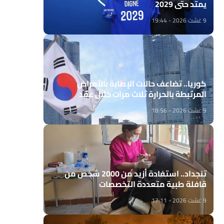
يمتد حتى 2029
9 غشت 2026 - 19:44
كوريا.. تضاعف حالات الإصابة بالأمراض
المرتبطة بالحرارة ثلاث مرات خلال عقد
9 غشت 2026 - 18:56
تنجداد.. استفادة أزيد من 2000 شخص من
قافلة طبية متعددة التخصصات
9 غشت 2026 - 17:11