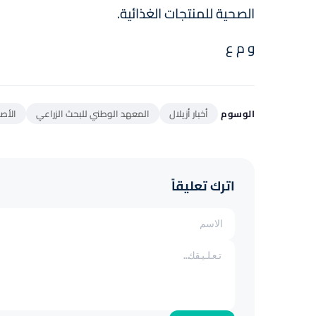
الصحية للمنتجات الغذائية.
و م ع
الوسوم
أخبار أزيلال
المعهد الوطني للبحث الزراعي
الأصن
اترك تعليقاً