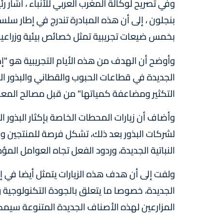
وفي تصريح لوكالة المغرب العربي للأنباء ، أشار ر
بنجلون ، إلى أن هذه المبادرة تندرج في إطار سل
بخمس ضيعات تجريبية تمثل خصائص بيئية وزراعية
وأوضح أن الهدف من هذه الأيام التجريبية هو "إ
الجديدة في قطاعات الحبوب والقطاني والبذور الزي
التكثير ومضاعفة كمياتها" من قبل مصالح المعه
وأضاف أن زيارات المحطات الخاصة بإكثار البذور
لشركات البذور بعد ذلك، تشكل فرصة للمنتجين و
النباتية الجديدة، وردود الفعل تجاه العوامل المؤ
ولفت إلى أن هدف هذه الزيارات يتمثل أيضا في 
الجديدة، خصوصا ما يتعلق بالجودة التكنولوجية وا
المزارعين لهذه الأصناف الجديدة المتنوعة سيم