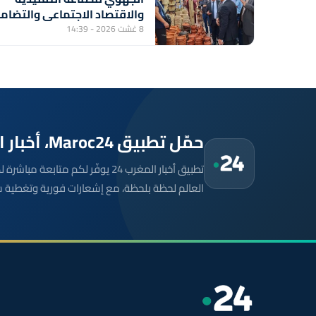
والاقتصاد الاجتماعي والتضام
8 غشت 2026 - 14:39
حمّل تطبيق Maroc24، أخبار المغرب تصلك أولاً
تطبيق أخبار المغرب 24 يوفّر لكم متا
العالم لحظة بلحظة، مع إشعارات فورية وتغطية 