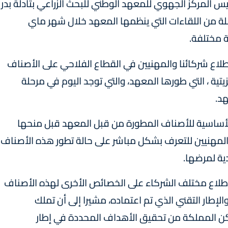
ئيس المركز الجهوي للمعهد الوطني للبحث الزراعي بتادلة بدر
سلة من اللقاءات التي ينظمها المعهد خلال شهر ماي
 مختلفة.
طلاع شركائنا والمهنيين في القطاع الفلاحي على الأصناف
تية ، التي طورها المعهد، والتي توجد اليوم في مرحلة
د.
 الأساسية للأصناف المطورة من قبل المعهد قبل منحها
المهنيين للتعرف بشكل مباشر على حالة تطور هذه الأصناف
دية لمرضها.
إطلاع مختلف الشركاء على الخصائص الأخرى لهذه الأصناف
لإطار التقني الذي تم اعتماده، مشيرا إلى أن تملك
كن المملكة من تحقيق الأهداف المحددة في إطار