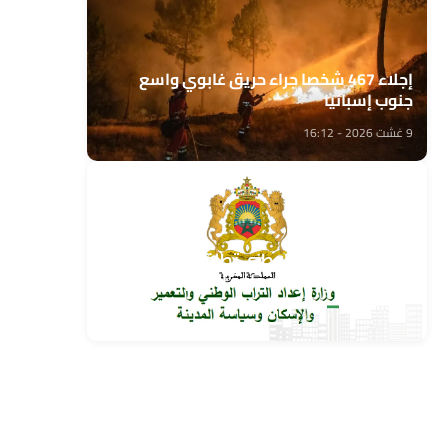
إجلاء 467 شخصا جراء حريق غابوي واسع
جنوب إسبانيا
9 غشت 2026 - 16:12
وزارة إعداد التراب الوطني تطلق قافلة التعمير
والإسكان في خدمة مغاربة العالم
9 غشت 2026 - 15:32