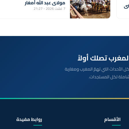
مولاي عبد الله أمغار
ني
7 غشت 2026 - 21:27
بعة مباشرة لكل الأحداث التي تهمّ المغرب ومغاربة
شاملة لكل المستجدات.
الأقسام
روابط مفيدة