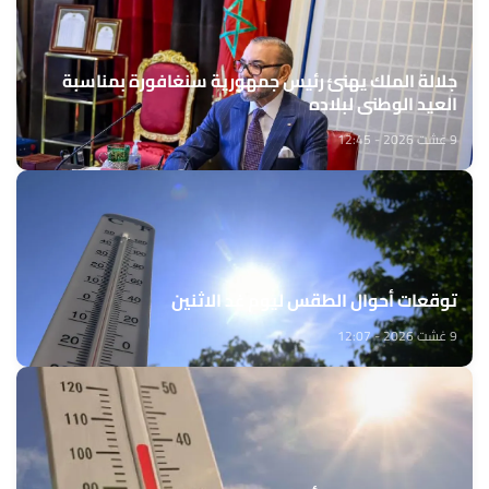
جلالة الملك يهنئ رئيس جمهورية سنغافورة بمناسبة
العيد الوطني لبلاده
9 غشت 2026 - 12:45
توقعات أحوال الطقس ليوم غد الاثنين
9 غشت 2026 - 12:07