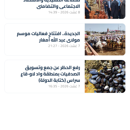
الاجتماعي والتضامني
8 غشت 2026 - 14:39
الجديدة.. افتتاح فعاليات موسم
مولاي عبد الله أمغار
7 غشت 2026 - 21:27
رفع الحظر عن جمع وتسويق
الصدفيات بمنطقة واد لاو-قاع
سراس (كتابة الدولة)
7 غشت 2026 - 16:35