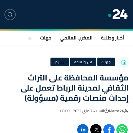
أخبار وطنية
المغرب العالمي
جهات
سياسة
صحة
·
·
جهات
فن وثقافة
سلايدر
مؤسسة المحافظة على التراث
الثقافي لمدينة الرباط تعمل على
إحداث منصات رقمية (مسؤولة)
Maroc24
السبت، 7 ماي 2022 - 08:00