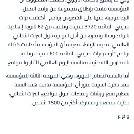
المؤسسة قامت بإطلاق مجموعة من برامج العمل
البيداغوجية، منها على الخصوص برنامج "أكتشف تراث
مدينتي" لفائدة 3720 تلميذة وتلميذ، من 62 ثانوية إعدادية
بالرباط وسلا وتمارة، من أجل التوعية حول التراث الثقافي
العالمي لمدينة الرباط، مضيفة أن المؤسسة أطلقت كذلك
برنامج "أرسم تراث مدينتي" لفائدة 600 تلميذة وتلميذ
بالمدارس الابتدائية، بمناسبة اليوم العالمي للآثار والمواقع.
أما بالنسبة لتضافر الجهود، وهي المهمة الثالثة للمؤسسة،
فقد ذكرت السيدة عنور أن المؤسسة قامت هذه السنة
بتنظيم تسع ورشات ولقاءات، حول مواضيع التراث الثقافي،
حظيت بمتابعة ومشاركة أكثر من 1500 شخص.
و م ع