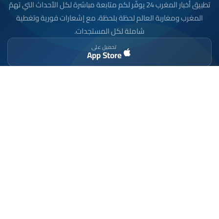
تطبيق أخبار المغرب 24 يوفّر لكم متابعة مباشرة لكل الأحداث التي تهمّ
المغرب ومغاربة العالم لحظة بلحظة، مع إشعارات فورية وتغطية
شاملة لكل المستجدات.
تحميل على
App Store
متوفر على
Google Play
موقع إخباري مستقل وشامل. تابعوا يومياً آخر الأخبار
السياسية والاقتصادية والرياضية والثقافية من المغرب.