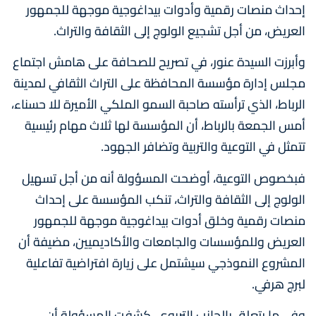
إحداث منصات رقمية وأدوات بيداغوجية موجهة للجمهور
العريض، من أجل تشجيع الولوج إلى الثقافة والتراث.
وأبرزت السيدة عنور، في تصريح للصحافة على هامش اجتماع
مجلس إدارة مؤسسة المحافظة على التراث الثقافي لمدينة
الرباط، الذي ترأسته صاحبة السمو الملكي الأميرة للا حسناء،
أمس الجمعة بالرباط، أن المؤسسة لها ثلاث مهام رئيسية
تتمثل في التوعية والتربية وتضافر الجهود.
فبخصوص التوعية، أوضحت المسؤولة أنه من أجل تسهيل
الولوج إلى الثقافة والتراث، تنكب المؤسسة على إحداث
منصات رقمية وخلق أدوات بيداغوجية موجهة للجمهور
العريض وللمؤسسات والجامعات والأكاديميين، مضيفة أن
المشروع النموذجي سيشتمل على زيارة افتراضية تفاعلية
لبرج هرفي.
وفي ما يتعلق بالجانب التربوي، كشفت المسؤولة أن