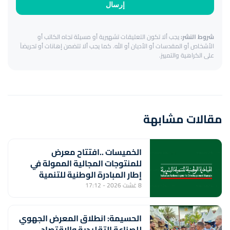
إرسال
شروط النشر:
يجب ألا تكون التعليقات تشهيرية أو مسيئة تجاه الكاتب أو
الأشخاص أو المقدسات أو الأديان أو الله. كما يجب ألا تتضمن إهانات أو تحريضاً
على الكراهية والتمييز.
مقالات مشابهة
الخميسات ..افتتاح معرض
للمنتوجات المجالية الممولة في
إطار المبادرة الوطنية للتنمية
البشرية
8 غشت 2026 - 17:12
الحسيمة: انطلاق المعرض الجهوي
للصناعة التقليدية والاقتصاد