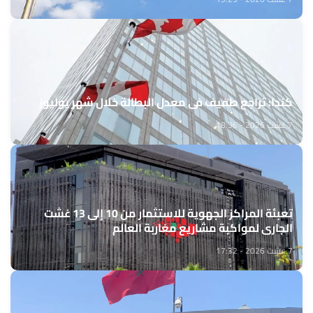
كندا: تراجع طفيف في معدل البطالة خلال شهر يوليوز
7 غشت 2026 - 18:36
تعبئة المراكز الجهوية للاستثمار من 10 إلى 13 غشت
الجاري لمواكبة مشاريع مغاربة العالم
7 غشت 2026 - 17:32