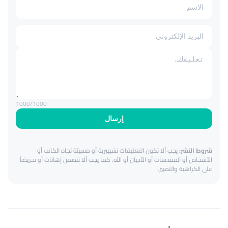
1000
/1000
إرسال
شروط النشر:
يجب ألا تكون التعليقات تشهيرية أو مسيئة تجاه الكاتب أو
الأشخاص أو المقدسات أو الأديان أو الله. كما يجب ألا تتضمن إهانات أو تحريضاً
على الكراهية والتمييز.