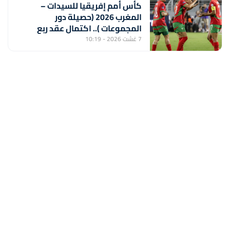
كأس أمم إفريقيا للسيدات –
المغرب 2026 (حصيلة دور
المجموعات ).. اكتمال عقد ربع
النهائي ولبؤات الأطلس أمام جنوب
7 غشت 2026 - 10:19
إفريقيا بعيون المونديال