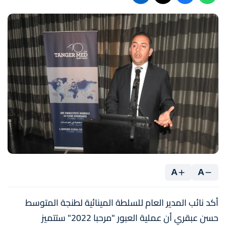
A
A
أكد نائب المدير العام للسلطة المينائية لطنجة المتوسط
حسن عبقري أن عملية العبور "مرحبا 2022" ستتميز