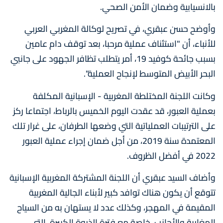
بالانسيابية وضمان الأمن الصحي.
وأوضح حسن عبقري، في تصريح لوكالة المغربي العربي
للأنباء، أن "استئناف عملية مرحبا، بعد توقف دام عامين
بسبب جائحة كوفيد 19، أمر يتطلب تظافر الجهود على جانبي
البحر الأبيض المتوسط لإنجاح العملية".
وكانت اللجنة المختلطة المغربية - الإسبانية المكلفة
بعملية العبور، قد عقدت اليوم الخميس بالرباط، اجتماعا ركز
على الترتيبات العملياتية التي وضعها الطرفان، على غرار تلك
المعتمدة سنة 2019، من أجل ضمان إجراء عملية العبور
2022 في أفضل الظروف.
وأضاف السيد عبقري أن اللجنة المشتركة المغربية الإسبانية
تتوقع أن يكون هناك توافد كبير لأبناء الجالية المغربية
المقيمة في المهجر، وكذلك عدد لا يستهان به من السياح
المغاربة والأجانب، خاصة مع فترة الذروة الكبيرة، التي