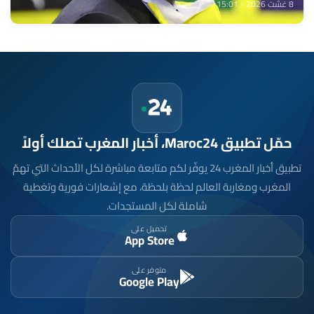
8 غشت 2026 - 15:01
حمّل تطبيق Maroc24، أخبار المغرب تصلك أولاً
تطبيق أخبار المغرب 24 يوفّر لكم متابعة مباشرة لكل الأحداث التي تهمّ
المغرب ومغاربة العالم لحظة بلحظة، مع إشعارات فورية وتغطية
شاملة لكل المستجدات.
تحميل على
App Store
متوفر على
Google Play