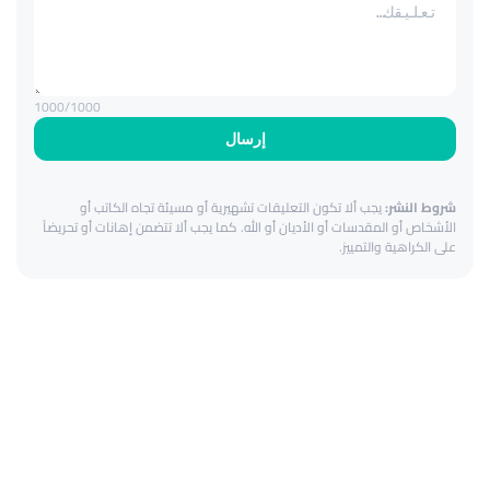
1000
/1000
إرسال
شروط النشر:
يجب ألا تكون التعليقات تشهيرية أو مسيئة تجاه الكاتب أو
الأشخاص أو المقدسات أو الأديان أو الله. كما يجب ألا تتضمن إهانات أو تحريضاً
على الكراهية والتمييز.