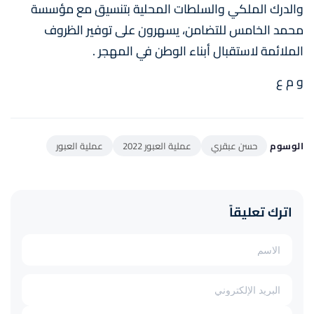
والدرك الملكي والسلطات المحلية بتنسيق مع مؤسسة
محمد الخامس للتضامن، يسهرون على توفير الظروف
الملائمة لاستقبال أبناء الوطن في المهجر .
و م ع
الوسوم
حسن عبقري
عملية العبور 2022
عملية العبور
اترك تعليقاً