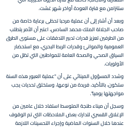
ستتزامن مع فترة العودة أواخر شهر غشت.
وبعد أن أشار إلى أن عملية مرحبا تحظى برعاية خاصة من
صاحب الجلالة الملك محمد السادس، اعتبر أن الأمر يتطلب
من الطرفين تعزيز قدرات تدبير التدفقات على مستوى الطرق
العمومية والموانئ وقدرات الربط البحري، مع استحضار
السياق الصحي والصحة العامة للمواطنين التي تظل من
الأولويات.
وشدد المسؤول المينائي على أن "عملية العبور هذه السنة
ستكون، بالتأكيد، فريدة من نوعها، وستخلق تحديات يجب
مواجهتها يوميا".
وسجل أن ميناء طنجة المتوسط استفاد خلال عامين من
الإغلاق القسري لتدارك بعض الملاحظات التي تم الوقوف
عندها خلال السنوات الماضية وإجراء التحسينات اللازمة