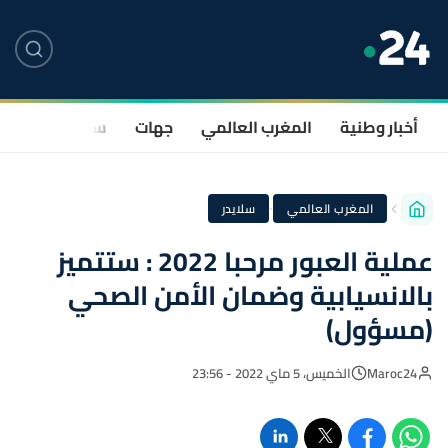
أخبار وطنية
المغرب العالمي
جهات
سياسة
صحة
·
المغرب العالمي
سلايدر
عملية العبور مرحبا 2022 : ستتميز
بالانسيابية وضمان الأمن الصحي
(مسؤول)
Maroc24
الخميس، 5 ماي 2022 - 23:56