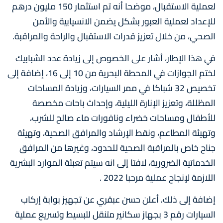
لعملية الاستقبال، موضحا أنه تم استثمار 150 مليون درهم
للإعداد لعملية العبور بشكل يضمن الانسيابية والأمن
الصحي، من خلال تعزيز قدرات الاستقبال والراحة والمراقبة.
في هذا الإطار، أشار على الخصوص إلى زيادة عدد الشبابيك
لختم الجوازات في المحطة البحرية من 10 إلى 16، إضافة إلى
تخصيص 32 شباكا في ممر السيارات، وزيادة المساحات
المظللة، وتعزيز الإنارة الليلية، وإحداث باحات مخصصة
للأطفال ومساحات خضراء ونافورات ماء صالح للشرب،
وتهيئة المطاعم، ونقط الإرشاد والمرافق الصحية، وتهيئة
جناح خاص بالمراقبة الصحية للحدود، وغيرها من المرافق
الخدماتية الضرورية، لافتا إلى انه سيتم تعبئة الموارد البشرية
اللازمة لإنجاح عملية مرحبا 2022 .
إضافة إلى ذلك، أعلن حسن عبقري عن تجهيز بوابة إركاب
السيارات رقم 3 بجهاز سكانير متنقل لتبسيط وتسريع عملية