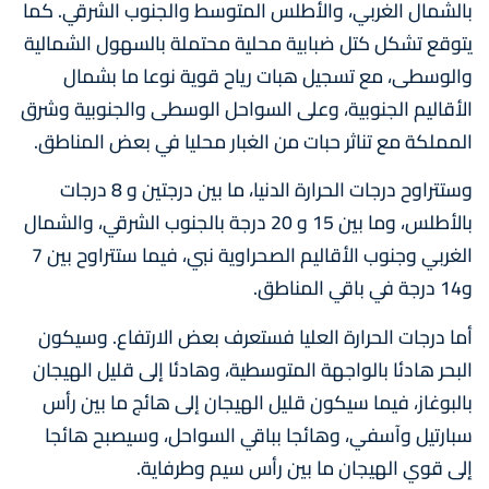
بالشمال الغربي، والأطلس المتوسط والجنوب الشرقي. كما
يتوقع تشكل كتل ضبابية محلية محتملة بالسهول الشمالية
والوسطى، مع تسجيل هبات رياح قوية نوعا ما بشمال
الأقاليم الجنوبية، وعلى السواحل الوسطى والجنوبية وشرق
المملكة مع تناثر حبات من الغبار محليا في بعض المناطق.
وستتراوح درجات الحرارة الدنيا، ما بين درجتين و 8 درجات
بالأطلس، وما بين 15 و 20 درجة بالجنوب الشرقي، والشمال
الغربي وجنوب الأقاليم الصحراوية نبي، فيما ستتراوح بين 7
و14 درجة في باقي المناطق.
أما درجات الحرارة العليا فستعرف بعض الارتفاع. وسيكون
البحر هادئا بالواجهة المتوسطية، وهادئا إلى قليل الهيجان
بالبوغاز، فيما سيكون قليل الهيجان إلى هائج ما بين رأس
سبارتيل وآسفي، وهائجا بباقي السواحل، وسيصبح هائجا
إلى قوي الهيجان ما بين رأس سيم وطرفاية.