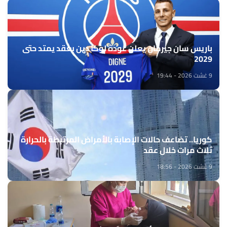
باريس سان جيرمان يعلن عودة لوكا دين بعقد يمتد حتى
2029
9 غشت 2026 - 19:44
كوريا.. تضاعف حالات الإصابة بالأمراض المرتبطة بالحرارة
ثلاث مرات خلال عقد
9 غشت 2026 - 18:56