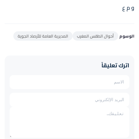
و م ع
الوسوم
أحوال الطقس المغرب
المديرية العامة للأرصاد الجوية
اترك تعليقاً