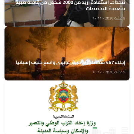
تنجداد.. استفادة أزيد من 2000 شخص من قافلة طبية
متعددة التخصصات
9 غشت 2026 - 17:11
إجلاء 467 شخصا جراء حريق غابوي واسع جنوب إسبانيا
9 غشت 2026 - 16:12
وزارة إعداد التراب الوطني تطلق قافلة التعمير والإسكان
في خدمة مغاربة العالم
9 غشت 2026 - 15:32