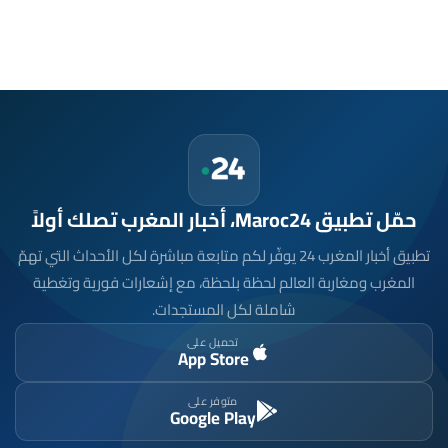
حمّل تطبيق Maroc24، أخبار المغرب تصلك أولاً
تطبيق أخبار المغرب 24 يوفّر لكم متابعة مباشرة لكل الأحداث التي تهمّ
المغرب ومغاربة العالم لحظة بلحظة، مع إشعارات فورية وتغطية
شاملة لكل المستجدات.
تحميل على
App Store
متوفر على
Google Play