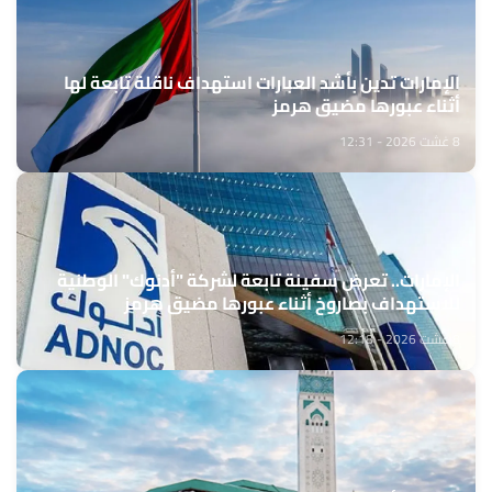
الإمارات تدين بأشد العبارات استهداف ناقلة تابعة لها
أثناء عبورها مضيق هرمز
8 غشت 2026 - 12:31
الإمارات.. تعرض سفينة تابعة لشركة "أدنوك" الوطنية
للاستهداف بصاروخ أثناء عبورها مضيق هرمز
8 غشت 2026 - 12:18