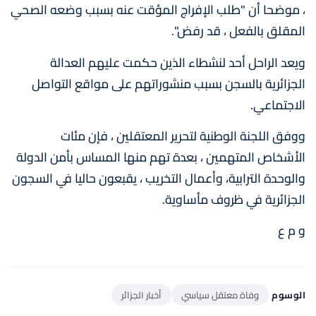
، موضحا أن "طلب الإفراج المؤقت عنه بسبب وضعه الصحي
المقلق بالفعل ، قد رفض".
ويعد الراحل أحد لنشطاء الذين حكمت عليهم العدالة
الجزائرية بالسجن بسبب منشوراتهم على مواقع التواصل
الاجتماعي.
ووفق اللجنة الوطنية لتحرير المعتقلين ، فإن مئات
الأشخاص المتهمين ، بعدة تهم منها المساس بأمن الدولة
والوحدة الترابية، وأعمال التخريب ، يقبعون حاليا في السجون
الجزائرية في ظروف مأساوية.
و م ع
الوسوم
وفاة معتقل سياسي
أخبار الجزائر