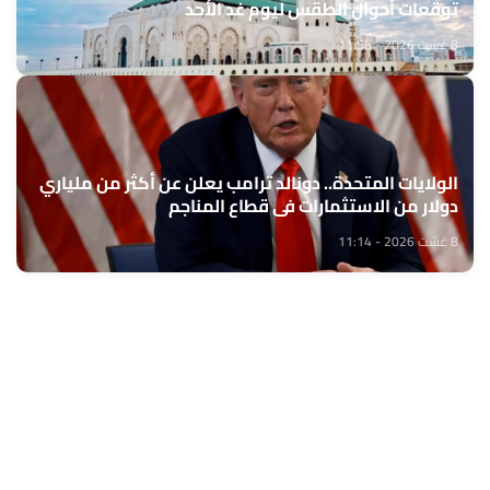
توقعات أحوال الطقس ليوم غد الأحد
8 غشت 2026 - 11:58
الولايات المتحدة.. دونالد ترامب يعلن عن أكثر من ملياري
دولار من الاستثمارات في قطاع المناجم
8 غشت 2026 - 11:14
حمّل تطبيق Maroc24، أخبار المغرب تصلك أولاً