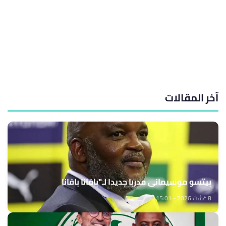
آخر المقالات
بيتسو موسيماني مدربا جديدا لـ"بافانا بافانا
8 غشت 2026 - 15:01