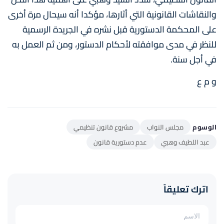
والنقاشات القانونية التي أثارها، مؤكدا أنه سيحال مرة أخرى
على المحكمة الدستورية قبل نشره في الجريدة الرسمية
للنظر في مدى موافقته لأحكام الدستور، ومن ثم العمل به
في أجل سنة.
و م ع
الوسوم
مجلس النواب
مشروع قانون تنظيمي
عبد اللطيف وهبي
عدم دستورية قانون
اترك تعليقاً