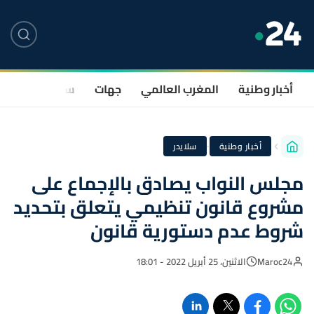
أخبار وطنية
المغرب العالمي
جهات
سياسة
صحة
·
أخبار وطنية
سلايدر
مجلس النواب يصادق بالإجماع على
مشروع قانون تنظيمي يتعلق بتحديد
شروط عدم دستورية قانون
Maroc24
الاثنين، 25 أبريل 2022 - 18:01