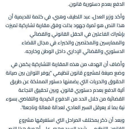
الدفع بعدم دستورية قانون.
وأكد وزير العدل، عبد اللطيف وهبي، في كلمة تقديمية أن
هذا النص هو ثمرة جهود بذلت وفق مقاربة تشاركية تميزت
بإشراك الفاعلين في الحقل القانوني والقضائي
والممارسين والمختصين والخبراء في مجال القضاء
الدستوري والقضائي الإداري داخل الوطن وخارجه.
وأضاف أن الهدف من هذه المقاربة التشاركية يكمن في
وضع صيغة لمشروع قانون تنظيمي "يوفر التوازن بين صيانة
الحقوق والحريات التي يضمنها دستور المملكة عن طريق
آلية الدفع بعدم دستوري قانون، وبين تحقيق النجاعة
القضائية من خلال الحد من الدفوع الكيدية والتقاضي بسوء
نية بما لا يعرقل السير العادي لعدالة فعالة وناجعة".
وبعد أن ذكر بمختلف المراحل التي استغرقها مشروع
القانون التنظيمي، شدد السيد وهبي على أهمية هذا النص