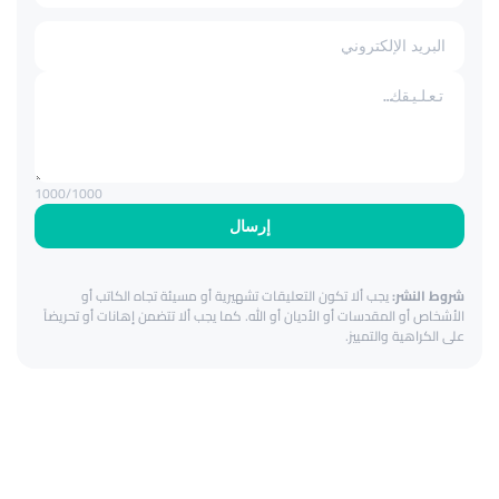
1000
/1000
إرسال
شروط النشر:
يجب ألا تكون التعليقات تشهيرية أو مسيئة تجاه الكاتب أو
الأشخاص أو المقدسات أو الأديان أو الله. كما يجب ألا تتضمن إهانات أو تحريضاً
على الكراهية والتمييز.