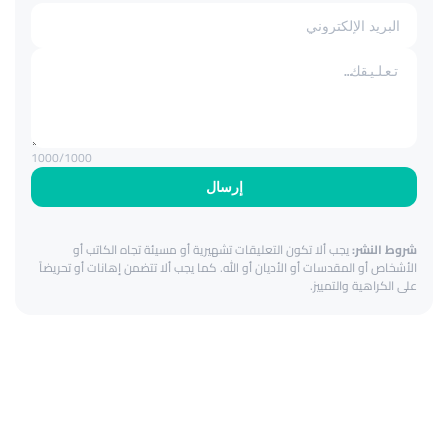
1000
/1000
إرسال
شروط النشر:
يجب ألا تكون التعليقات تشهيرية أو مسيئة تجاه الكاتب أو
الأشخاص أو المقدسات أو الأديان أو الله. كما يجب ألا تتضمن إهانات أو تحريضاً
على الكراهية والتمييز.