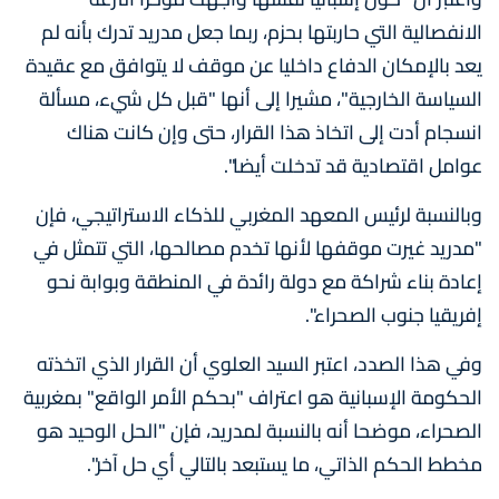
الانفصالية التي حاربتها بحزم، ربما جعل مدريد تدرك بأنه لم
يعد بالإمكان الدفاع داخليا عن موقف لا يتوافق مع عقيدة
السياسة الخارجية"، مشيرا إلى أنها "قبل كل شيء، مسألة
انسجام أدت إلى اتخاذ هذا القرار، حتى وإن كانت هناك
عوامل اقتصادية قد تدخلت أيضا".
وبالنسبة لرئيس المعهد المغربي للذكاء الاستراتيجي، فإن
"مدريد غيرت موقفها لأنها تخدم مصالحها، التي تتمثل في
إعادة بناء شراكة مع دولة رائدة في المنطقة وبوابة نحو
إفريقيا جنوب الصحراء".
وفي هذا الصدد، اعتبر السيد العلوي أن القرار الذي اتخذته
الحكومة الإسبانية هو اعتراف "بحكم الأمر الواقع" بمغربية
الصحراء، موضحا أنه بالنسبة لمدريد، فإن "الحل الوحيد هو
مخطط الحكم الذاتي، ما يستبعد بالتالي أي حل آخر".