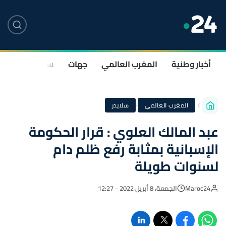
أخبار وطنية
المغرب العالمي
جهات
سياسة
صحة
·
المغرب العالمي
سلايدر
عبد المالك العلوي : قرار الحكومة
الإسبانية بمثابة رفع ظلم دام
لسنوات طويلة
Maroc24
الجمعة، 8 أبريل 2022 - 12:27