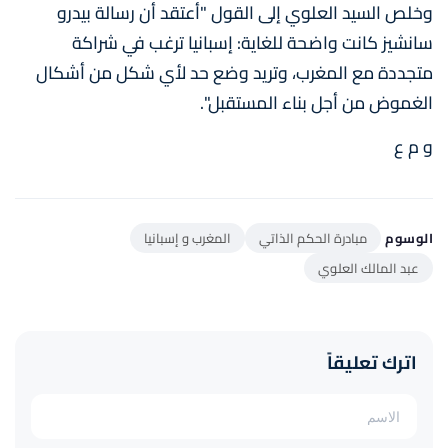
وخلص السيد العلوي إلى القول "أعتقد أن رسالة بيدرو
سانشيز كانت واضحة للغاية: إسبانيا ترغب في شراكة
متجددة مع المغرب، وتريد وضع حد لأي شكل من أشكال
الغموض من أجل بناء المستقبل".
و م ع
الوسوم
مبادرة الحكم الذاتي
المغرب و إسبانيا
عبد المالك العلوي
اترك تعليقاً