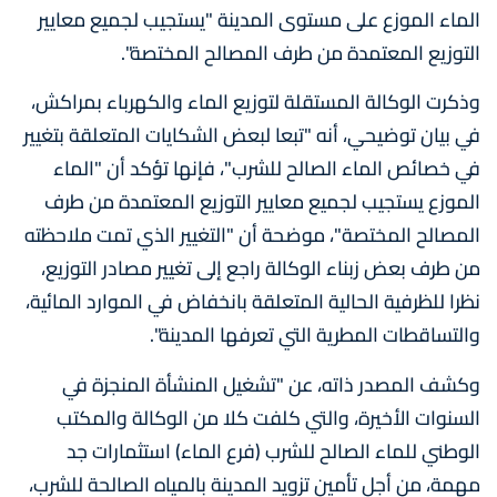
الماء الموزع على مستوى المدينة "يستجيب لجميع معايير
التوزيع المعتمدة من طرف المصالح المختصة".
وذكرت الوكالة المستقلة لتوزيع الماء والكهرباء بمراكش،
في بيان توضيحي، أنه "تبعا لبعض الشكايات المتعلقة بتغيير
في خصائص الماء الصالح للشرب"، فإنها تؤكد أن "الماء
الموزع يستجيب لجميع معايير التوزيع المعتمدة من طرف
المصالح المختصة"، موضحة أن "التغيير الذي تمت ملاحظته
من طرف بعض زبناء الوكالة راجع إلى تغيير مصادر التوزيع،
نظرا للظرفية الحالية المتعلقة بانخفاض في الموارد المائية،
والتساقطات المطرية التي تعرفها المدينة".
وكشف المصدر ذاته، عن "تشغيل المنشأة المنجزة في
السنوات الأخيرة، والتي كلفت كلا من الوكالة والمكتب
الوطني للماء الصالح للشرب (فرع الماء) استثمارات جد
مهمة، من أجل تأمين تزويد المدينة بالمياه الصالحة للشرب،