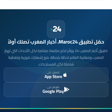
حمّل تطبيق Maroc24، أخبار المغرب تصلك أولاً
تطبيق أخبار المغرب 24 يوفّر لكم متابعة مباشرة لكل الأحداث التي تهمّ
المغرب ومغاربة العالم لحظة بلحظة، مع إشعارات فورية وتغطية
شاملة لكل المستجدات.
تحميل على
App Store
متوفر على
Google Play