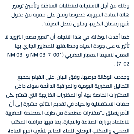
وذلك من أجل الاستجابة لمتطلبات الساكنة وتأمين توفير
هاتة المادة الحيوية، خصوصا ونحن على مقربة من دخول
شهر رمضان الكريم، وحلول فصل الصيف".
كما أكدت الوكالة، في هذا الاتجاه، أن "تغيير مصدر التزويد لا
تأثير له على جودة المياه ومطابقتها للمعايير الجاري بها
العمل، لاسيما المعيار المغربي (NM 03-7-001 و NM 03-
7-02)".
وجددت الوكالة حرصها، وفق البيان، على القيام بجميع
التحاليل المخبرية اليومية والمراقبة الدائمة سواء داخل
المختبرات الخاصة بها، أو المختبرات الخارجية التي تتمتع بكل
صفات الاستقلالية والحياد في تقديم النتائج، مشيرة إلى أن
الأمر يتعلق بـ"مختبرات معتمدة من طرف المصلحة المغربية
للاعتماد بوزارة الصناعة والتجارة، بما فيها مراقبة المكتب
الصحي، والمكتب الوطني للماء الصالح للشرب (فرع الماء)،