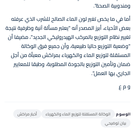
ومندوبية الصحة".
أما في ما يخص تغير لون الماء الصالح للشرب الذي عرفته
بعض الأحياء، أبرز المصدر أنه "يعتبر مسألة آنية وظرفية نتيجة
تغيير نظام التوزيع بالمركب الهيدروليكي الجديد"، مضيفا أن
"وضعية التوزيع حاليا طبيعية، وأن جميع فرق الوكالة
المستقلة لتوزيع الماء والكهرباء بمراكش معبأة من أجل
ضمان وتأمين التوزيع بالجودة المطلوبة، وطبقا للمعايير
الجاري بها العمل".
و م ع
الوسوم
الوكالة المستقلة لتوزيع الماء والكهرباء
أخبار مراكش
بيان توضيحي