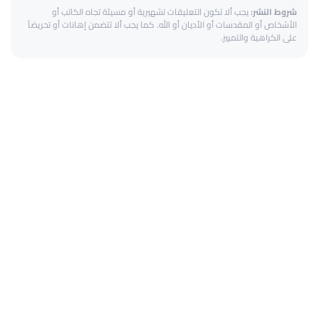
شروط النشر:
يجب ألا تكون التعليقات تشهيرية أو مسيئة تجاه الكاتب أو
الأشخاص أو المقدسات أو الأديان أو الله. كما يجب ألا تتضمن إهانات أو تحريضاً
على الكراهية والتمييز.