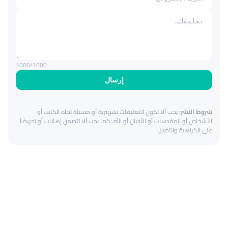
1000
/1000
إرسال
شروط النشر:
يجب ألا تكون التعليقات تشهيرية أو مسيئة تجاه الكاتب أو
الأشخاص أو المقدسات أو الأديان أو الله. كما يجب ألا تتضمن إهانات أو تحريضاً
على الكراهية والتمييز.