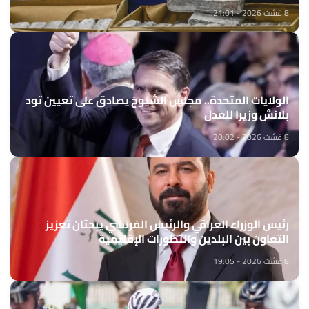
8 غشت 2026 - 21:01
الولايات المتحدة.. مجلس الشيوخ يصادق على تعيين تود
بلانش وزيرا للعدل
8 غشت 2026 - 20:02
رئيس الوزراء العراقي والرئيس الفرنسي يبحثان تعزيز
التعاون بين البلدين والتطورات الإقليمية
8 غشت 2026 - 19:05