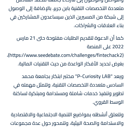
متعددة التخصصات التقنية بابن جرير، بالإضافة إلى الوصول
إلى شبكة من المسيرين الذين سيساعدون المشاركين في
بناء العلاقات والشراكات.
كما أن الدعوة لتقديم الطلبات مفتوحة حتى 21 مارس
2022 على المنصة
(https://www.seedebate.com/challenges/fintechack2)،
بغرض تحديد الأفكار الواعدة من حيث التقنيات المالية.
ويعد "P-Curiosity LAB" مختبر ابتكار بجامعة محمد
السادس متعددة التخصصات التقنية، وتتمثل مهمته في
تطوير وتنفيذ خدمات شاملة ومستدامة ومبتكرة لساكنة
الوسط القروي.
وتتعلق أنشطته بمواضيع التنمية الاجتماعية والاقتصادية
والاستدامة والصحة البيئية، وتتمحور حول عدة مجموعات