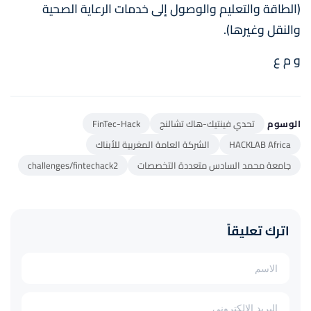
(الطاقة والتعليم والوصول إلى خدمات الرعاية الصحية
والنقل وغيرها).
و م ع
الوسوم
تحدي فينتيك-هاك تشالنج
FinTec-Hack
HACKLAB Africa
الشركة العامة المغربية للأبناك
جامعة محمد السادس متعددة التخصصات
challenges/fintechack2
اترك تعليقاً