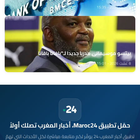
8 غشت 2026 - 15:35
بيتسو موسيماني مدربا جديدا لـ"بافانا بافانا
8 غشت 2026 - 15:01
حمّل تطبيق Maroc24، أخبار المغرب تصلك أولاً
تطبيق أخبار المغرب 24 يوفّر لكم متابعة مباشرة لكل الأحداث التي تهمّ