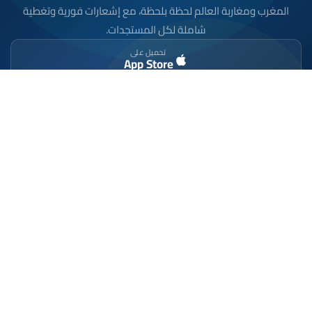
المغرب ومغاربة العالم لحظة بلحظة، مع إشعارات فورية وتغطية
شاملة لكل المستجدات.
تحميل على
App Store
متوفر على
Google Play
موقع إخباري مستقل وشامل. تابعوا يومياً آخر الأخبار
السياسية والاقتصادية والرياضية والثقافية من المغرب.