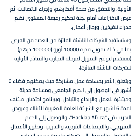
الأولية، والتحقق من صحة أفكارهم، وإجراء الاتصالات، ثم
عرض الاختراعات أمام لجنة تحكيم رفيعة المستوى تضم
مدراء تنفيذيين ورجال أعمال.
وستستفيد الشركات الناشئة الفائزة من العديد من الفرص
بما في ذلك تمويل قدره 10000 أورو (100000 درهم)
(تستخدم لتوفير التمويل لمرحلة التجارب والنماذج الأولية
للشركات الناشئة الفائزة)،
ويتعلق الأمر بمساحة عمل مشتركة حيث يمكنهم قضاء 6
أشهر في الوصول إلى الحرم الجامعي ومساحة حديثة
ومبتكرة للعمل والإبداع والتبادل، وببرنامج احتضان مكثف
لمدة 6 أشهر مع الشركة العامة المغربية للأبناك وعروض
التدريب في "Hacklab Africa"، والوصول إلى الدعم
المنهجي، والاجتماعات الفردية، والتدريب، وتطوير الأعمال،
والتواصل والوصول إلى شركاء جامعة محمد السادس