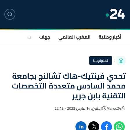
أخبار وطنية
المغرب العالمي
جهات
سياسة
صحة
تكنولوجيا
تحدي فينتيك-هاك تشالنج بجامعة
محمد السادس متعددة التخصصات
التقنية بابن جرير
Maroc24
الاثنين، 14 مارس 2022 - 22:13