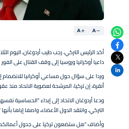
A
A
أكد الرئيس التركي، رجب طيب أردوغان، اليوم الثلا
داعيا أوكرانيا وروسيا إلى وقف القتال على الفو
وردا على سؤال حول مساعي أوكرانيا للانضمام إل
أنقرة، إن تركيا، المرشحة لعضوية الاتحاد منذ عق
ودعا أردوغان الاتحاد إلى إبداء "الحساسية نفس
التركي، وانتقد الدول الأعضاء، واصفا إياها بأنها 
وأضاف "هل ستضعون تركيا على جدول أعمالكم عند