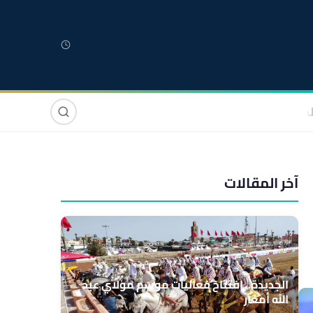
لمغربية
مغاربة العالم
دولي
صوت وصورة
آخر المقالات
الجديدة.. افتتاح فعاليات موسم مولاي عبد
الله أمغار