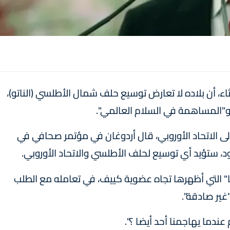
ثاء، أن بلاده لا تعارض توسيع حلف شمال الأطلسي (الناتو)،
ر و"المساهمة في السلام العالمي".
ى الاتحاد الأوروبي، قال أردوغان في مؤتمر صحافي في
ود، ستؤيد أي توسيع لحلف الأطلسي والاتحاد الأوروبي.
ها" التي أظهرها تجاه عضوية كييف، في تعامله مع الطلب
"غير صادقة".
ما يهاجمنا أحد أيضا ؟".