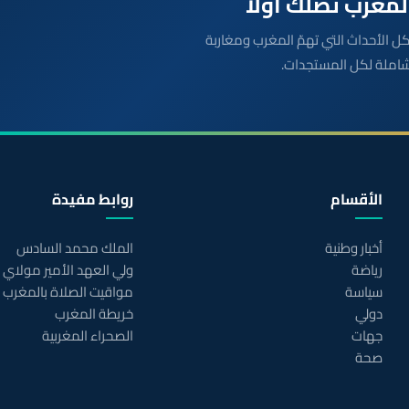
بعة مباشرة لكل الأحداث التي تهمّ المغرب ومغاربة
شاملة لكل المستجدات.
الأقسام
روابط مفيدة
أخبار وطنية
الملك محمد السادس
رياضة
ولي العهد الأمير مولاي
سياسة
مواقيت الصلاة بالمغرب
دولي
خريطة المغرب
جهات
الصحراء المغربية
صحة