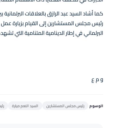
كما أشاد السيد عبد الرازق بالعلاقات البرلمانية ب
رئيس مجلس المستشارين إلى القيام بزيارة عمل 
البرلماني في إطار الدينامية المتنامية التي تشهد
و م ع
الوسوم
رئيس مجلس المستشارين
السيد النعم ميارة
رئي