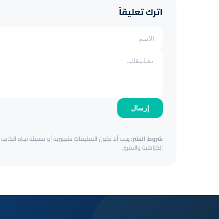
اترك تعليقاً
إرسال
شروط النشر:
يجب ألا تكون التعليقات تشهيرية أو مسيئة تجاه الكاتب أ
الكراهية والتمييز.