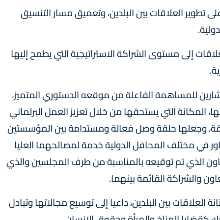
لى تطوير العلاقات بين البلدين، وتعميق مسار التنسيق
ولية.
لاقات إلى مستوى الشراكة الاستراتيجية التي يطمح إليها
ة.
شارين للمساهمة الفاعلة من موقعه الدستوري المتميز،
ها، المكانة التي يستحقها من خلال تعزيز العمل البرلماني
اقة، وجعلها حلقة وصل فعالة ومستدامة بين المؤسستين
شاور في مختلف المحافل الدولية خدمة لمصالحهما العليا
اون الذي تم توقيعه بالمناسبة من طرف المجلسين والذي
اون والشراكة القائمة بينهما.
العلاقات بين البلدين، داعيا إلى توسيع مجالاتها وتبادل
ك كقضايا المناخ والمرأة وحقوق الإنسان.