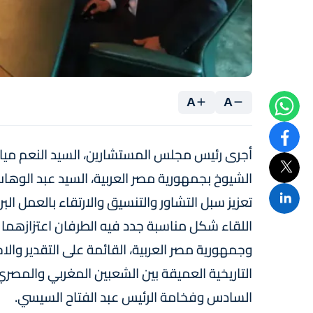
A
A
أجرى رئيس مجلس المستشارين، السيد النعم ميارة
الشيوخ بجمهورية مصر العربية، السيد عبد الوهاب
تعزيز سبل التشاور والتنسيق والارتقاء بالعمل ا
اللقاء شكل مناسبة جدد فيه الطرفان اعتزازهما 
وجمهورية مصر العربية، القائمة على التقدير والاح
التاريخية العميقة بين الشعبين المغربي والمصر
السادس وفخامة الرئيس عبد الفتاح السيسي.