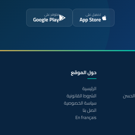
تحميل على
متوفر على
Google Play
App Store
حول الموقع
الرئيسية
 الحسن
الشروط القانونية
سياسة الخصوصية
اتصل بنا
En français