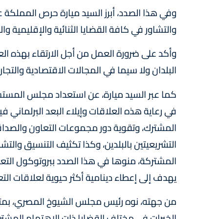
وفي هذا الصدد، أبرز السيد ميارة حرص المملكة ع
والتشاور في كافة القضايا الثنائية والإقليمية والد
وأكد على ضرورة العمل من أجل الارتقاء بهذه الع
البلدان ولا سيما في المجالات الاقتصادية والتجاري
كما عبر السيد ميارة، عن استعداد مجلس المست
في رعاية هذه العلاقات وإيلاء البعد البرلماني في
المشترك، وتقوية دور مجموعات التعاون والصد
التشريعيتين بالبلدين، وكذا تكثيف التنسيق والت
المشتركة، منوها في هذا الصدد ببروتوكول التع
يهدف إلى إعطاء دينامية أكثر حيوية لعلاقات التع
من جهته، نوه رئيس مجلس الشيوخ المصري، بمتانة 
الخبرات في مختلف القضايا ذات الاهتمام المشتر