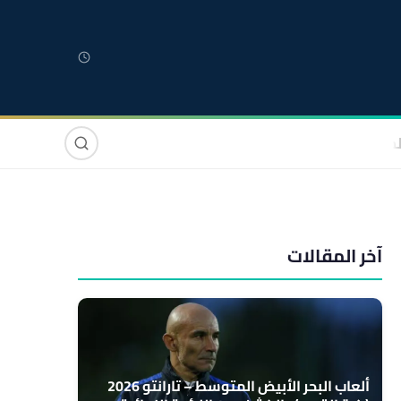
لمغربية
مغاربة العالم
دولي
صوت وصورة
آخر المقالات
ألعاب البحر الأبيض المتوسط – تارانتو 2026