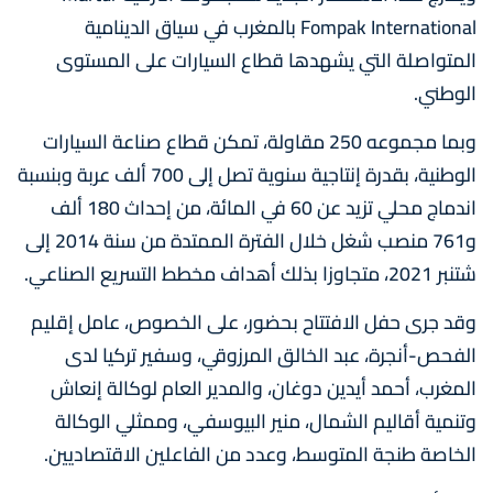
Fompak International بالمغرب في سياق الدينامية
المتواصلة التي يشهدها قطاع السيارات على المستوى
الوطني.
وبما مجموعه 250 مقاولة، تمكن قطاع صناعة السيارات
الوطنية، بقدرة إنتاجية سنوية تصل إلى 700 ألف عربة وبنسبة
اندماج محلي تزيد عن 60 في المائة، من إحداث 180 ألف
و761 منصب شغل خلال الفترة الممتدة من سنة 2014 إلى
شتنبر 2021، متجاوزا بذلك أهداف مخطط التسريع الصناعي.
وقد جرى حفل الافتتاح بحضور، على الخصوص، عامل إقليم
الفحص-أنجرة، عبد الخالق المرزوقي، وسفير تركيا لدى
المغرب، أحمد أيدين دوغان، والمدير العام لوكالة إنعاش
وتنمية أقاليم الشمال، منير البيوسفي، وممثلي الوكالة
الخاصة طنجة المتوسط، وعدد من الفاعلين الاقتصاديين.