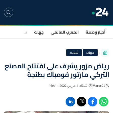
أخبار وطنية
المغرب العالمي
جهات
سياسة
صحة
·
جهات
سلايدر
رياض مزور يشرف على افتتاح المصنع
التركي مارتور فومباك بطنجة
Maroc24
الثلاثاء، 1 مارس 2022 - 16:41