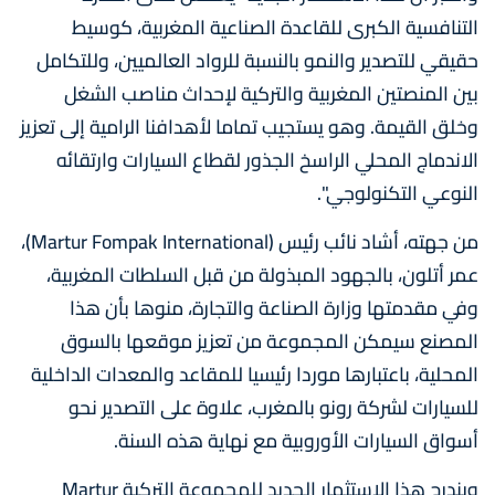
التنافسية الكبرى للقاعدة الصناعية المغربية، كوسيط
حقيقي للتصدير والنمو بالنسبة للرواد العالميين، وللتكامل
بين المنصتين المغربية والتركية لإحداث مناصب الشغل
وخلق القيمة. وهو يستجيب تماما لأهدافنا الرامية إلى تعزيز
الاندماج المحلي الراسخ الجذور لقطاع السيارات وارتقائه
النوعي التكنولوجي".
من جهته، أشاد نائب رئيس (Martur Fompak International)،
عمر أتلون، بالجهود المبذولة من قبل السلطات المغربية،
وفي مقدمتها وزارة الصناعة والتجارة، منوها بأن هذا
المصنع سيمكن المجموعة من تعزيز موقعها بالسوق
المحلية، باعتبارها موردا رئيسيا للمقاعد والمعدات الداخلية
للسيارات لشركة رونو بالمغرب، علاوة على التصدير نحو
أسواق السيارات الأوروبية مع نهاية هذه السنة.
ويندرج هذا الاستثمار الجديد للمجموعة التركية Martur