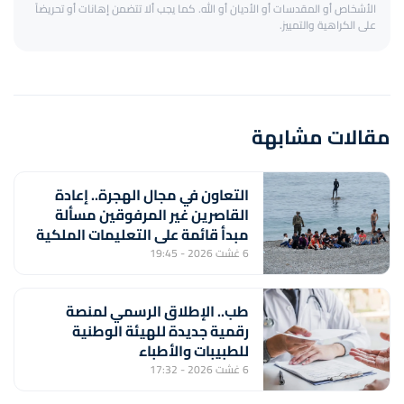
الأشخاص أو المقدسات أو الأديان أو الله. كما يجب ألا تتضمن إهانات أو تحريضاً
على الكراهية والتمييز.
مقالات مشابهة
التعاون في مجال الهجرة.. إعادة
القاصرين غير المرفوقين مسألة
مبدأ قائمة على التعليمات الملكية
السامية (مصدر دبلوماسي)
6 غشت 2026 - 19:45
طب.. الإطلاق الرسمي لمنصة
رقمية جديدة للهيئة الوطنية
للطبيبات والأطباء
6 غشت 2026 - 17:32