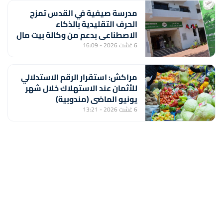
مدرسة صيفية في القدس تمزج
الحرف التقليدية بالذكاء
الاصطناعي بدعم من وكالة بيت مال
القدس الشريف
6 غشت 2026 - 16:09
مراكش: استقرار الرقم الاستدلالي
للأثمان عند الاستهلاك خلال شهر
يونيو الماضي (مندوبية)
6 غشت 2026 - 13:21