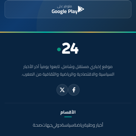
متوفر على
Google Play
موقع إخباري مستقل وشامل. تابعوا يومياً آخر الأخبار
السياسية والاقتصادية والرياضية والثقافية من المغرب.
الأقسام
أخبار وطنية
رياضة
سياسة
دولي
جهات
صحة