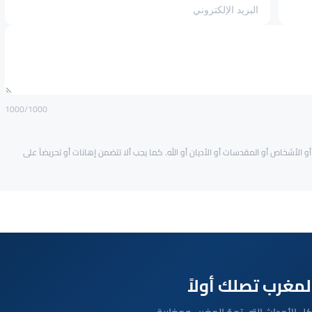
1000
/1000
و الأشخاص أو المقدسات أو الأديان أو الله. كما يجب ألا تتضمن إهانات أو تحريضاً على