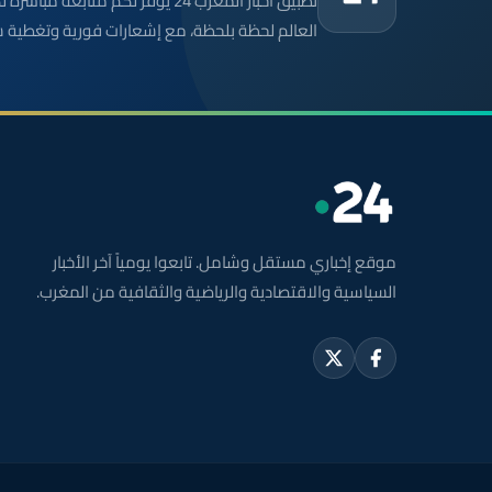
تطبيق أخبار المغرب 24 يوفّر لكم متا
العالم لحظة بلحظة، مع إشعارات فورية وتغطية 
موقع إخباري مستقل وشامل. تابعوا يومياً آخر الأخبار
السياسية والاقتصادية والرياضية والثقافية من المغرب.