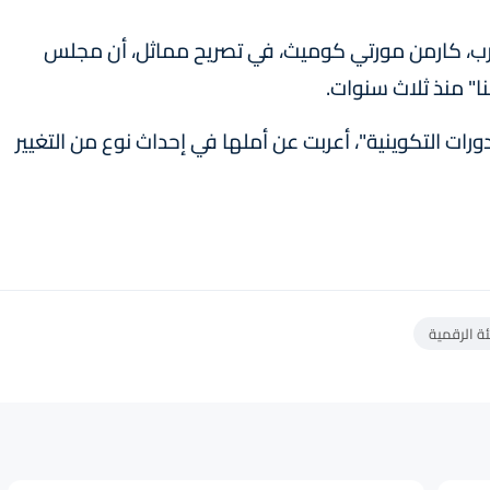
رب، كارمن مورتي كوميث، في تصريح مماثل، أن مجلس
نا" منذ ثلاث سنوات.
ات التكوينية"، أعربت عن أملها في إحداث نوع من التغيير
ئة الرقمية