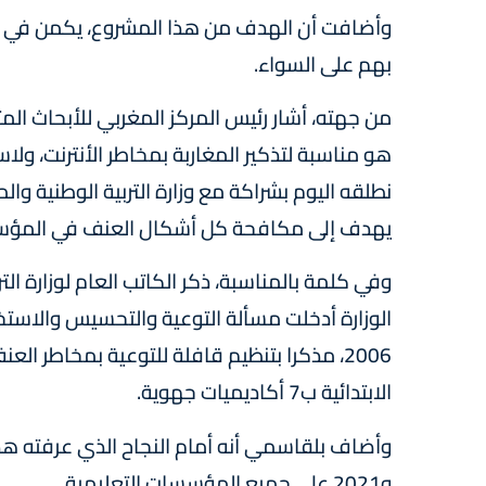
وأضافت أن الهدف من هذا المشروع، يكمن في تأ
بهم على السواء.
من جهته، أشار رئيس المركز المغربي للأبحاث المت
هو مناسبة لتذكير المغاربة بمخاطر الأنترنت، ول
نطلقه اليوم بشراكة مع وزارة التربية الوطنية و
يهدف إلى مكافحة كل أشكال العنف في المؤسسا
وفي كلمة بالمناسبة، ذكر الكاتب العام لوزارة الت
الوزارة أدخلت مسألة التوعية والتحسيس والاستخ
الابتدائية ب7 أكاديميات جهوية.
و2021 على جميع المؤسسات التعليمية.