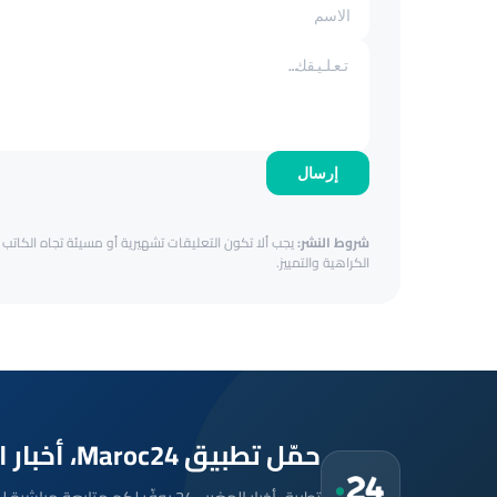
إرسال
شروط النشر:
يجب ألا تكون التعليقات تشهيرية أو مسيئة تجاه الكاتب أ
الكراهية والتمييز.
حمّل تطبيق Maroc24، أخبار المغرب تصلك أولاً