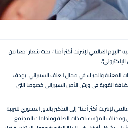
سبة "اليوم العالمي لإنترنت أكثر أمنا"، تحت شعار "معا من
لإلكتروني".
 المعنية والخبراء في مجال العنف السيبراني، بهدف
ضافة القوية في ورش الأمن السيبراني خصوصا التي
اليوم العالمي لإنترنت أكثر أمنا" إلى التذكير بالدور المحوري للتربية
علين ومختلف المؤسسات ذات الصلة ومنظمات المجتمع