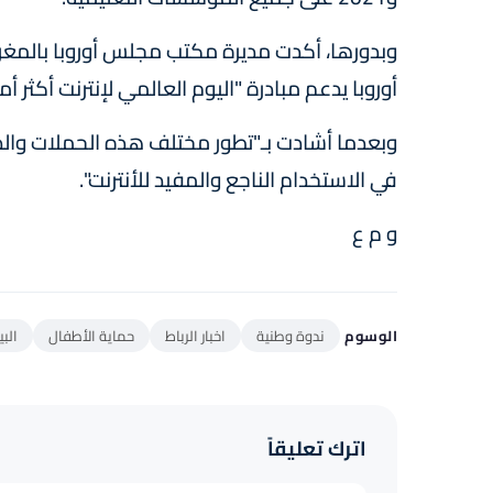
وبدورها، أكدت مديرة مكتب مجلس أوروبا بالمغ
أوروبا يدعم مبادرة "اليوم العالمي لإنترنت أكثر أم
وبعدما أشادت بـ"تطور مختلف هذه الحملات والدور
في الاستخدام الناجع والمفيد للأنترنت".
و م ع
الوسوم
ندوة وطنية
اخبار الرباط
حماية الأطفال
البي
اترك تعليقاً