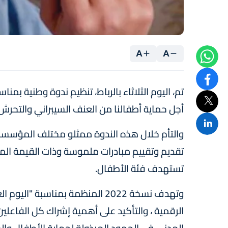
A
A
تم، اليوم الثلاثاء بالرباط، تنظيم ندوة وطنية بمنا
أجل حماية أطفالنا من العنف السيبراني والتحرش ا
والتأم خلال هذه الندوة ممثلو مختلف المؤسسات
تقديم وتقييم مبادرات ملموسة وذات القيمة الم
تستهدف فئة الأطفال.
وتهدف نسخة 2022 المنظمة بمناسبة "
الرقمية ، والتأكيد على أهمية إشراك كل الفا