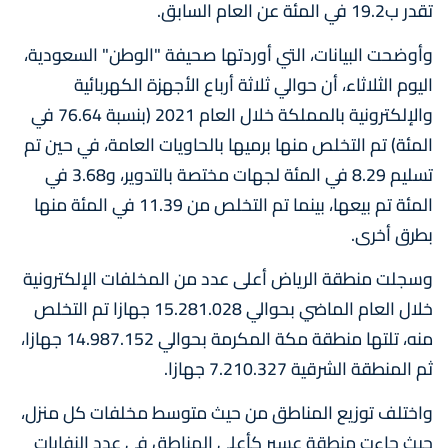
تقدر ب19.2 في المئة عن العام السابق.
وأوضحت البيانات، التي أوردتها صحيفة "الوطن" السعودية،
اليوم الثلاثاء، أن حوالي ثلاثة أرباع الأجهزة الكهربائية
والإلكترونية بالمملكة خلال العام 2021 (بنسبة 76.64 في
المئة) تم التخلص منها برميها بالحاويات العامة، في حين تم
تسليم 8.29 في المئة لجهات مختصة بالتدوير، و3.68 في
المئة تم بيعها، بينما تم التخلص من 11.39 في المئة منها
بطرق أخرى.
وسجلت منطقة الرياض أعلى عدد من المخلفات الإلكترونية
خلال العام الماضي بحوالي 15.281.028 جهازا تم التخلص
منه، تلتها منطقة مكة المكرمة بحوالي 14.987.152 جهازا،
ثم المنطقة الشرقية 7.210.327 جهازا.
واختلف توزيع المناطق من حيث متوسط مخلفات كل منزل،
حيث جاءت منطقة عسير كأعلى المناطق في عدد النفايات