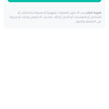
شروط النشر:
يجب ألا تكون التعليقات تشهيرية أو مسيئة تجاه الكاتب أو
الأشخاص أو المقدسات أو الأديان أو الله. كما يجب ألا تتضمن إهانات أو تحريضاً
على الكراهية والتمييز.