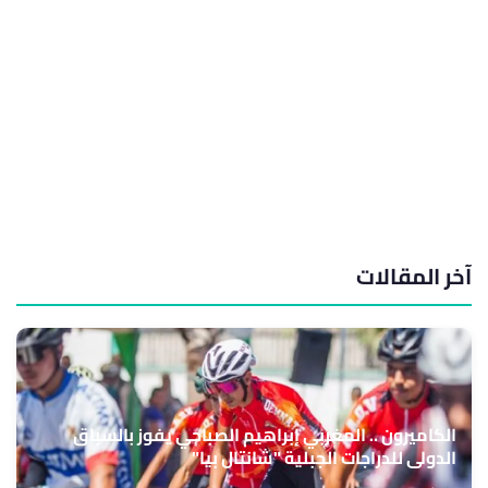
آخر المقالات
الكاميرون .. المغربي إبراهيم الصباحي يفوز بالسباق
الدولي للدراجات الجبلية "شانتال بيا"