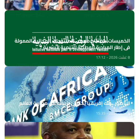
8 غشت 2026 - 18:04
الخميسات ..افتتاح معرض للمنتوجات المجالية الممولة
في إطار المبادرة الوطنية للتنمية البشرية
8 غشت 2026 - 17:12
الناظور.. بنك إفريقيا يحتفي بزبنائه من مغاربة العالم
8 غشت 2026 - 15:35