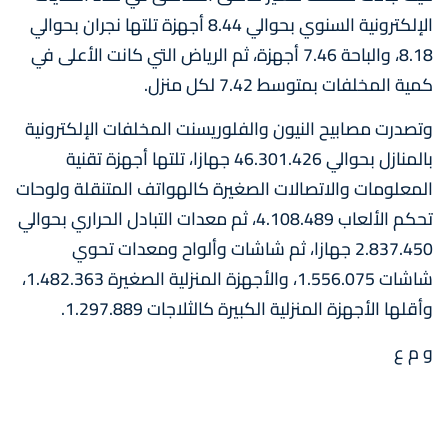
الإلكترونية السنوي بحوالي 8.44 أجهزة تلتها نجران بحوالي
8.18، والباحة 7.46 أجهزة، ثم الرياض التي كانت الأعلى في
كمية المخلفات بمتوسط 7.42 لكل منزل.
وتصدرت مصابيح النيون والفلوريسنت المخلفات الإلكترونية
بالمنازل بحوالي 46.301.426 جهازا، تلتها أجهزة تقنية
المعلومات والاتصالات الصغيرة كالهواتف المتنقلة ولوحات
تحكم الألعاب 4.108.489، ثم معدات التبادل الحراري بحوالي
2.837.450 جهازا، ثم شاشات وألواح ومعدات تحوي
شاشات 1.556.075، والأجهزة المنزلية الصغيرة 1.482.363،
وأقلها الأجهزة المنزلية الكبيرة كالثلاجات 1.297.889.
و م ع