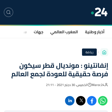
أخبار وطنية
المغرب العالمي
جهات
سياسة
صحة
رياضة
إنفانتينو : مونديال قطر سيكون
فرصة حقيقية للعودة لجمع العالم
Maroc24
الخميس، 30 دجنبر 2021 - 21:11