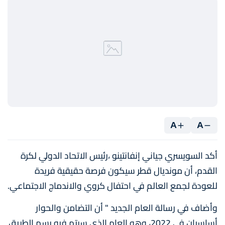
A
A
أكد السويسري جياني إنفانتينو ،رئيس الاتحاد الدولي لكرة
القدم، أن مونديال قطر سيكون فرصة حقيقية فريدة
للعودة لجمع العالم في احتفال كروي والاندماج الاجتماعي.
وأضاف في رسالة العام الجديد " أن التضامن والحوار
أساسيان في 2022، وهو العام الذي سيتم فيه رسم الطريق