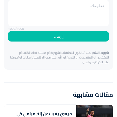
1000
/1000
إرسال
شروط النشر:
يجب ألا تكون التعليقات تشهيرية أو مسيئة تجاه الكاتب أو
الأشخاص أو المقدسات أو الأديان أو الله. كما يجب ألا تتضمن إهانات أو تحريضاً
على الكراهية والتمييز.
مقالات مشابهة
ميسي يغيب عن إنتر ميامي في