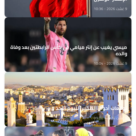
9 غشت 2026 - 10:36
ميسي يغيب عن إنتر ميامي في كأس الرابطتين بعد وفاة
والده
9 غشت 2026 - 10:04
توقعات أحوال الطقس لليوم الأحد
9 غشت 2026 - 09:00