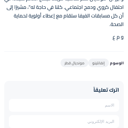
احتفال كروي ودمج اجتماعي. كلنا في حاجة له"، مشيرًا إلى
أن كل مسابقات الفيفا ستقام مع إعطاء أولوية لحماية
الصحة.
و م ع
الوسوم
إنفانتينو
مونديال قطر
اترك تعليقاً