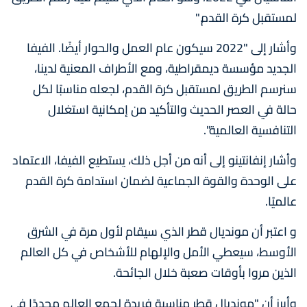
لمستقبل كرة القدم."
وأشار إلى "2022 سيكون عام العمل والحوار أيضًا. الفيفا
الجديد مؤسسة ديمقراطية، ومع الأطراف المعنية لدينا،
سنرسم الطريق لمستقبل كرة القدم، لجعله مناسبًا لكل
حالة في العصر الحديث والتأكيد من إمكانية استغلال
التنافسية العالمية".
وأشار إنفانتينو إلى أنه من أجل ذلك، يستطيع الفيفا، الاعتماد
على الوحدة والقوة الجماعية لضمان استدامة كرة القدم
عالميًا.
و اعتبر أن مونديال قطر الذي سيقام لأول مرة في الشرق
الأوسط، سيعطي الأمل والإلهام للأشخاص في كل العالم
الذين مروا بأوقات صعبة خلال الجائحة.
وأبرز أن "مونديال قطر مناسبة فريدة لجمع العالم مجددًا في