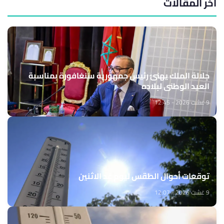
آخر المقالات
جلالة الملك يهنئ رئيس جمهورية سنغافورة بمناسبة
العيد الوطني لبلاده
9 غشت 2026 - 12:45
توقعات أحوال الطقس ليوم غد الاثنين
9 غشت 2026 - 12:07