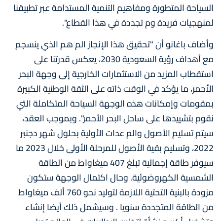
السياحة المتطورة ومفاهيم التنمية المستدامة عبر تطبيقنا
لمنهجيات فريدة وم تجددة في هذا القطاع".
وأضاف باغانو أن "تحقيق هذا الإنجاز الم هم الذي ينسجم
مع أهداف رؤية السعودية 2030، يعكس قدرتنا على
استقطاب المزيد من الاستثمارات الخارجية إلى وجهة البحر
الأحمر، ما يؤكد في الوقت ذاته على الثقة الوطنية الكبيرة
بمقومات وإمكانات هذه الوجهة السياحة المتكاملة التي
نقوم بتشييدها على ساحل البحر الأحمر". وبموجب العقد،
سيتم تسليم الأصول والم عدات الأولية بحلول شهر دجنبر
2022، وتسليم بقية الأصول للمرحلة الأولى خلال 2023 ما
سيوفر طاقة إجمالية تبلغ 407 ميغاواط من الطاقة
الشمسية الكهروضوئية. وحال اكتمال الوجهة ستكون
مزودة بالبنية التحتية اللازمة لتوليد نحو 760 ألف ميغاواط
من الطاقة المتجددة سنويا . وسيشمل ذلك أيضا إنشاء