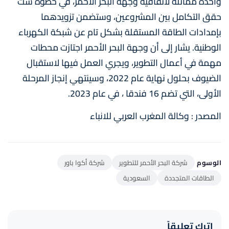
واحدة مماثلة لاتفاقية وجهة البحر الأحمر، في خطوة ست
حقق التكامل بين المشروعين، وستضمن تزويدهما
بإمدادات الطاقة المستقلة بشكل تام عن شبكة الكهرباء
الوطنية. يشار إلى أن وجهة البحر الأحمر اجتازت محطات
مهمة في أعمال التطوير، ويجري العمل فيها لاستقبال
الضيوف بحلول نهاية عام 2022، وسينتهي إنجاز المرحلة
الأولى، التي تضم 16 فندقا ، في عام 2023.
المصدر : وكالة المغرب العربي للانباء
الوسوم
شركة البحر الأحمر للتطوير
شركة أكوا باور
الطاقات المتجددة
السعودية
اترك تعليقاً