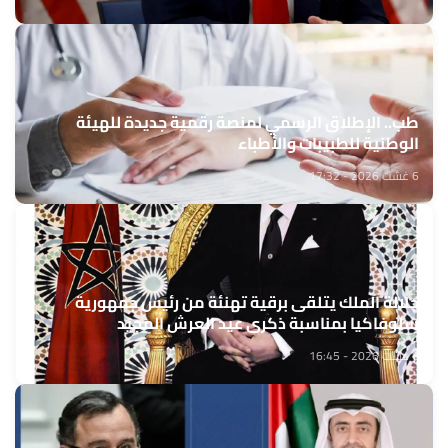
طب.. الإطلاق الرسمي لمنصة رقمية جديدة للهيئة
الوطنية للطبيبات والأطباء
6 غشت 2026 - 17:32
جلالة الملك يتلقى برقية تهنئة من رئيس جمهورية
سلوفاكيا بمناسبة ذكرى عيد العرش المجيد
6 غشت 2026 - 16:45