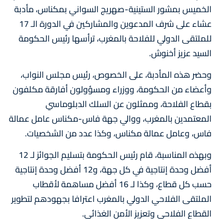
الخميس بمشور الستينية-صهريج السواني بمكناس، مأدبة
عشاء على شرف المدعوين والمشاركين في الدورة الـ 17
للملتقى الدولي للفلاحة بالمغرب، ترأسها رئيس الحكومة
السيد عزيز أخنوش.
وحضر هذه المأدبة، على الخصوص، رئيس مجلس النواب،
وأعضاء من الحكومة، ووزراء ومسؤولون أفارقة مكلفون
بقطاع الفلاحة، وممثلون عن السلك الدبلوماسي
المعتمدين بالمغرب، ووالي جهة فاس-مكناس عامل عمالة
فاس، وعامل عمالة مكناس، وكذا عدد من الشخصيات.
وبهذه المناسبة، قام رئيس الحكومة بتسليم الجوائز لـ 12
أفضل وحدة إنتاجية في كل جهة، و12 أفضل وحدة إنتاجية
حسب كل قطاع، وكذا لـ 16 أفضل مساهمة لأقطاب
الملتقى الفلاحي الدولي بالمغرب اعترافا بجهودهم لتطوير
القطاع الفلاحي وتعزيز الأمن الغذائي.