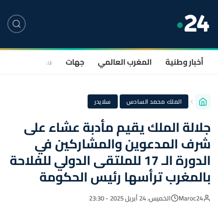
أخبار وطنية
المغرب العالمي
جهات
سياسة
صحة
·
الملك محمد السادس
سلايدر
جلالة الملك يقيم مأدبة عشاء على
شرف المدعوين والمشاركين في
الدورة الـ 17 للملتقى الدولي للفلاحة
بالمغرب ترأسها رئيس الحكومة
Maroc24
الخميس، 24 أبريل 2025 - 23:30