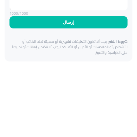
1000
/1000
إرسال
شروط النشر:
يجب ألا تكون التعليقات تشهيرية أو مسيئة تجاه الكاتب أو
الأشخاص أو المقدسات أو الأديان أو الله. كما يجب ألا تتضمن إهانات أو تحريضاً
على الكراهية والتمييز.