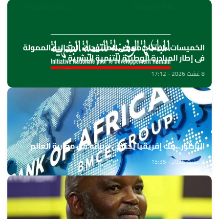
الخميسات ..افتتاح معرض للمنتوجات المجالية الممولة
في إطار المبادرة الوطنية للتنمية البشرية
8 غشت 2026 - 17:12
الناظور.. بنك إفريقيا يحتفي بزبنائه من مغاربة العالم
8 غشت 2026 - 15:35