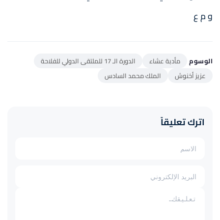
و م ع
الوسوم
مأدبة عشاء
الدورة الـ 17 للملتقى الدولي للفلاحة
عزيز أخنوش
الملك محمد السادس
اترك تعليقاً