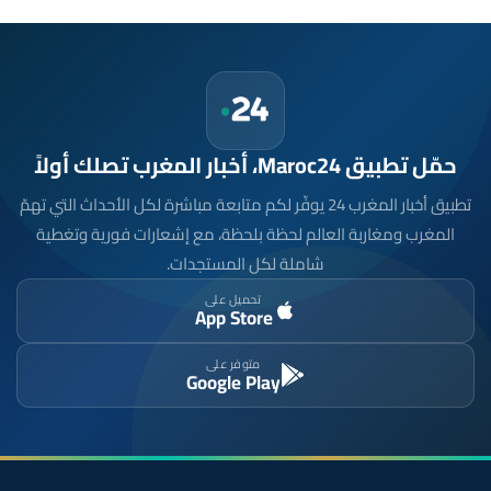
حمّل تطبيق Maroc24، أخبار المغرب تصلك أولاً
تطبيق أخبار المغرب 24 يوفّر لكم متابعة مباشرة لكل الأحداث التي تهمّ
المغرب ومغاربة العالم لحظة بلحظة، مع إشعارات فورية وتغطية
شاملة لكل المستجدات.
تحميل على
App Store
متوفر على
Google Play