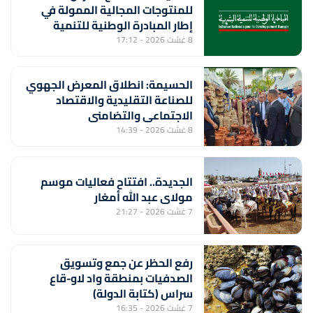
للمنتوجات المجالية الممولة في
إطار المبادرة الوطنية للتنمية
البشرية
8 غشت 2026 - 17:12
الحسيمة: انطلاق المعرض الجهوي
للصناعة التقليدية والاقتصاد
الاجتماعي والتضامني
8 غشت 2026 - 14:39
الجديدة.. افتتاح فعاليات موسم
مولاي عبد الله أمغار
7 غشت 2026 - 21:27
رفع الحظر عن جمع وتسويق
الصدفيات بمنطقة واد لاو-قاع
سراس (كتابة الدولة)
7 غشت 2026 - 16:35