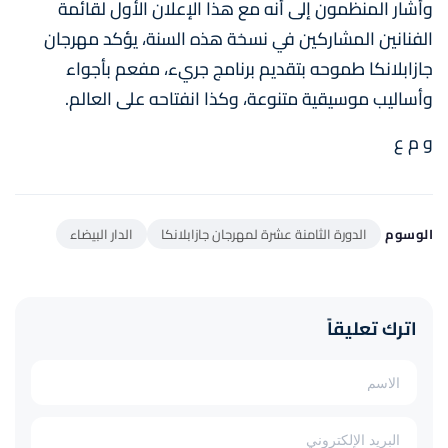
وأشار المنظمون إلى أنه مع هذا الإعلان الأول لقائمة
الفنانين المشاركين في نسخة هذه السنة، يؤكد مهرجان
جازابلانكا طموحه بتقديم برنامج جريء، مفعم بأجواء
وأساليب موسيقية متنوعة، وكذا انفتاحه على العالم.
و م ع
الوسوم
الدورة الثامنة عشرة لمهرجان جازابلانكا
الدار البيضاء
اترك تعليقاً