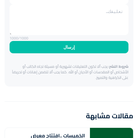
1000
/1000
إرسال
شروط النشر:
يجب ألا تكون التعليقات تشهيرية أو مسيئة تجاه الكاتب أو
الأشخاص أو المقدسات أو الأديان أو الله. كما يجب ألا تتضمن إهانات أو تحريضاً
على الكراهية والتمييز.
مقالات مشابهة
الخميسات ..افتتاح معرض