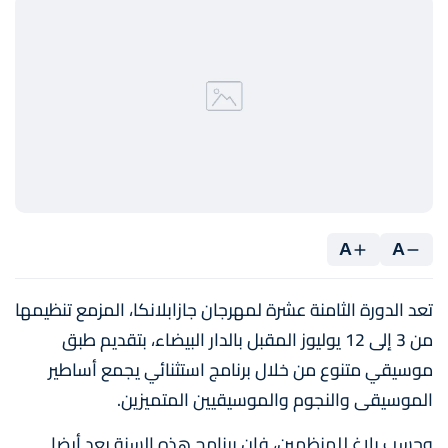
A
A
تعد الدورة الثامنة عشرة لمهرجان جازابلانكا، المزمع تنظيمها
من 3 إلى 12 يوليوز المقبل بالدار البيضاء، بتقديم طبق
موسيقي متنوع من خلال برنامج استثنائي يجمع أساطير
الموسيقى والنجوم والموسيقيين المتميزين.
وحسب بلاغ للمنظمين، فإن برنامج هذه السنة يعد أيضا