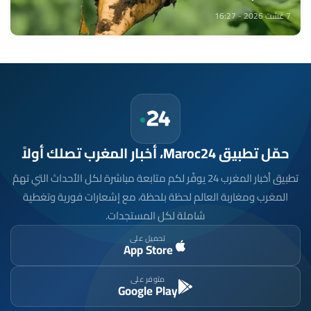
7 غشت 2026 - 16:27
حمّل تطبيق Maroc24، أخبار المغرب تصلك أولاً
تطبيق أخبار المغرب 24 يوفّر لكم متابعة مباشرة لكل الأحداث التي تهمّ
المغرب ومغاربة العالم لحظة بلحظة، مع إشعارات فورية وتغطية
شاملة لكل المستجدات.
تحميل على
App Store
متوفر على
Google Play