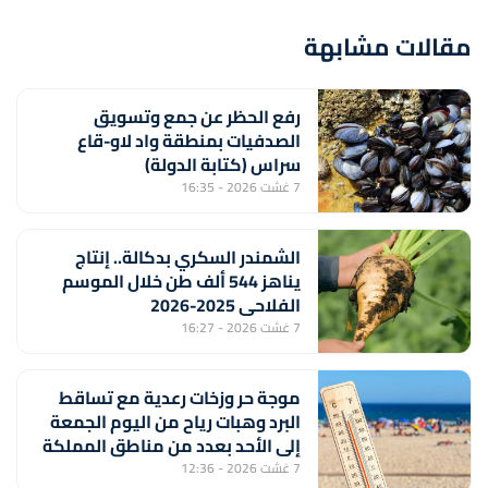
مقالات مشابهة
رفع الحظر عن جمع وتسويق
الصدفيات بمنطقة واد لاو-قاع
سراس (كتابة الدولة)
7 غشت 2026 - 16:35
الشمندر السكري بدكالة.. إنتاج
يناهز 544 ألف طن خلال الموسم
الفلاحي 2025-2026
7 غشت 2026 - 16:27
موجة حر وزخات رعدية مع تساقط
البرد وهبات رياح من اليوم الجمعة
إلى الأحد بعدد من مناطق المملكة
(نشرة إنذارية)
7 غشت 2026 - 12:36