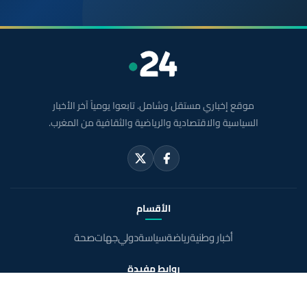
موقع إخباري مستقل وشامل. تابعوا يومياً آخر الأخبار
السياسية والاقتصادية والرياضية والثقافية من المغرب.
الأقسام
أخبار وطنية
رياضة
سياسة
دولي
جهات
صحة
روابط مفيدة
الملك محمد السادس
ولي العهد الأمير مولاي الحسن