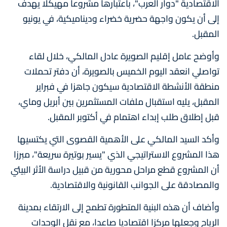
الاقتصادية "دوار العرب"، باعتبارها مشروعا مهيكلا يهدف
إلى أن يكون واجهة حضرية خضراء وديناميكية، في يونيو
المقبل.
وأوضح عامل إقليم الصويرة عادل المالكي، خلال لقاء
تواصلي انعقد اليوم الخميس بالصويرة، أن دفتر تحملات
منطقة الأنشطة الاقتصادية سيكون جاهزا في فبراير
المقبل، يليه استقبال ملفات المستثمرين بين أبريل وماي،
قبل إطلاق طلب إبداء اهتمام في أكتوبر المقبل.
وأكد السيد المالكي على الأهمية القصوى التي يكتسيها
هذا المشروع الاستراتيجي الذي "يسير بوتيرة سريعة"، مبرزا
أن المشروع قطع مراحل محورية من قبيل دراسة الأثر البيئي
والمصادقة على الجوانب القانونية والاقتصادية.
وأضاف أن هذه البنية المتطورة تطمح إلى الارتقاء بمدينة
الرياح وجعلها مركزا اقتصاديا صاعدا، مع نقل الوحدات