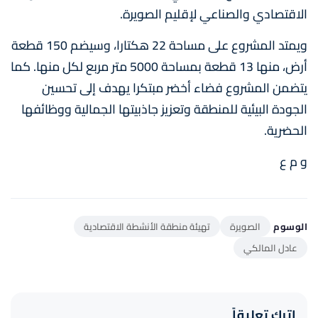
الاقتصادي والصناعي لإقليم الصويرة.
ويمتد المشروع على مساحة 22 هكتارا، وسيضم 150 قطعة
أرض، منها 13 قطعة بمساحة 5000 متر مربع لكل منها. كما
يتضمن المشروع فضاء أخضر مبتكرا يهدف إلى تحسين
الجودة البيئية للمنطقة وتعزيز جاذبيتها الجمالية ووظائفها
الحضرية.
و م ع
الوسوم
الصويرة
تهيئة منطقة الأنشطة الاقتصادية
عادل المالكي
اترك تعليقاً