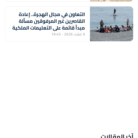
التعاون في مجال الهجرة.. إعادة
القاصرين غير المرفوقين مسألة
مبدأ قائمة على التعليمات الملكية
السامية (مصدر دبلوماسي)
6 غشت 2026 - 19:45
آخر المقالات