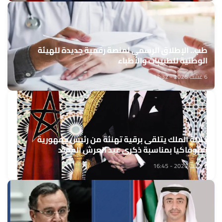
طب.. الإطلاق الرسمي لمنصة رقمية جديدة للهيئة
الوطنية للطبيبات والأطباء
6 غشت 2026 - 17:32
جلالة الملك يتلقى برقية تهنئة من رئيس جمهورية
سلوفاكيا بمناسبة ذكرى عيد العرش المجيد
6 غشت 2026 - 16:45