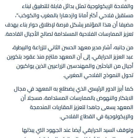
والفلاحة الإيكولوجية تمثل بدائل قابلة للتطبيق لبناء
مستقبل فلاحي أكثر أمانا وازدهارا بالمغرب والكوكب"،
مضيفا أن هذا المؤتمر يشكل فرصة لإطلاق حوار بناء بهدف
تعزيز الممارسات الفلاحية المستدامة لصالح الأجيال القادمة.
من جانبه، أشار مدير معهد الحسن الثاني للزراعة والبيطرة،
عبد العزيز الحرايقي، إلى أن المعهد ملتزم منذ عقود بتكوين
أجيال من الباحثين والمهندسين الزراعيين الذين يواكبون
تحول النموذج الفلاحي المغربي.
كما أبرز الدور الرئيسي الذي يضطلع به المعهد في مجال
الابتكار والنهوض بالممارسات المستدامة، مسجلا أن
المعهد يسعى جاهدا لتعزيز المقاربات المندمجة
والإيكولوجية في القطاع الفلاحي.
وتوقف السيد الحرايقي أيضا عند الجهود التي يبذلها