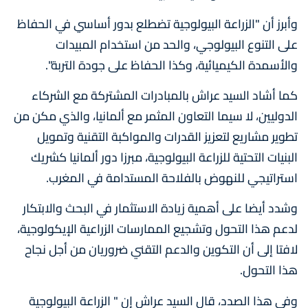
وأبرز أن "الزراعة البيولوجية تضطلع بدور أساسي في الحفاظ
على التنوع البيولوجي، والحد من استخدام المبيدات
والأسمدة الكيميائية، وكذا الحفاظ على جودة التربة".
كما أشاد السيد عراش بالمبادرات المشتركة مع الشركاء
الدوليين، لا سيما التعاون المثمر مع ألمانيا، والذي مكن من
تطوير مشاريع لتعزيز القدرات والمواكبة التقنية وتمويل
البنيات التحتية للزراعة البيولوجية، مبرزا دور ألمانيا كشريك
استراتيجي للنهوض بالفلاحة المستدامة في المغرب.
وشدد أيضا على أهمية زيادة الاستثمار في البحث والابتكار
لدعم هذا التحول وتشجيع الممارسات الزراعية الإيكولوجية،
لافتا إلى أن التكوين والدعم التقني ضروريان من أجل نجاح
هذا التحول.
وفي هذا الصدد، قال السيد عراش إن " الزراعة البيولوجية