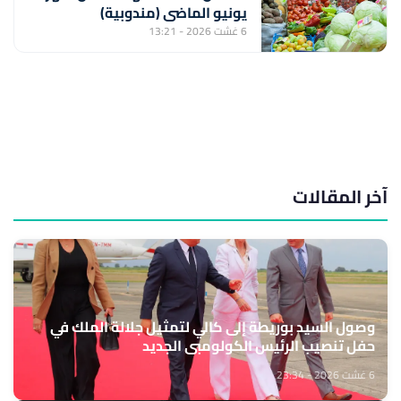
يونيو الماضي (مندوبية)
6 غشت 2026 - 13:21
آخر المقالات
وصول السيد بوريطة إلى كالي لتمثيل جلالة الملك في
حفل تنصيب الرئيس الكولومبي الجديد
6 غشت 2026 - 23:34