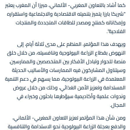
كما أشاد بالتعاون المغربي- الألماني، مبرزا أن المغرب يعتبر
"شريكا بارزا يتميز بتنميته الاقتصادية والاجتماعية واستقراره
وإمكاناته كمنتج ومصدر للطاقات المتجددة والمنتجات
الفلاحية".
ويهدف هذا المؤتمر، المنظم على مدى ثلاثة أيام، إلى
النهوض بقطاع الزراعة البيولوجية وتنافسيته، من خلال خلق
منصة للحوار وتبادل الأفكار بين المتخصصين والممارسين.
وسيتناول المشاركون فيه الممارسات والأساليب الحديثة
المعتمدة في الزراعة البيولوجية، مما يسهم في دعم التنمية
المستدامة وتعزيز الأمن الغذائي، وذلك من خلال عروض
وندوات علمية وأكاديمية سيؤطرها باحثون وخبراء في
المجال.
ومن شأن هذا المؤتمر تعزيز التعاون المغربي- الألماني،
والدفع بعجلة الزراعة البيولوجية نحو الاستدامة والتنافسية