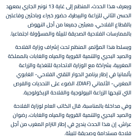
ويعرف هذا الحدث، المنظم إلى غاية 13 نونبر الجاري بمعهد
الحسن الثاني للزراعة والبيطرة، حضور خبراء وباحثين وفاعلين
بالقطاع الفلاحي، معبئين جميعا من أجل النهوض
بالممارسات الفلاحية الصديقة للبيئة والمسؤولة اجتماعيا.
ويسلط هذا المؤتمر، المنظم تحت إشراف وزارة الفلاحة
والصيد البحري والتنمية القروية والمياه والغابات بالمملكة
المغربية، بشراكة مع الوزارة الاتحادية للتغذية والزراعة
بألمانيا في إطار برنامج الحوار التقني الفلاحي- الغابوي
المغربي- الألماني (DIAF)، الضوء على التحديات والفرص
التي تتيحها الزراعة البيولوجية والفلاحة الإيكولوجية.
وفي مداخلة بالمناسبة، قال الكاتب العام لوزارة الفلاحة
والصيد البحري والتنمية القروية والمياه والغابات، رضوان
عراش، إن هذا الحدث يندرج في إطار التزام المغرب من أجل
فلاحة مستدامة وصديقة للبيئة.