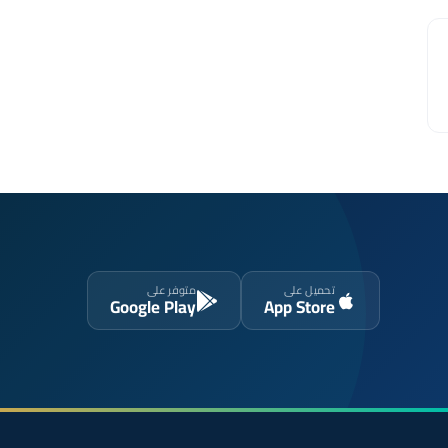
تحميل على
متوفر على
Google Play
App Store