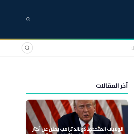
لمغربية
مغاربة العالم
دولي
صوت وصورة
آخر المقالات
الولايات المتحدة.. دونالد ترامب يعلن عن أكثر