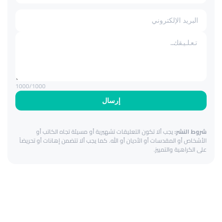
1000
/1000
إرسال
شروط النشر:
يجب ألا تكون التعليقات تشهيرية أو مسيئة تجاه الكاتب أو
الأشخاص أو المقدسات أو الأديان أو الله. كما يجب ألا تتضمن إهانات أو تحريضاً
على الكراهية والتمييز.