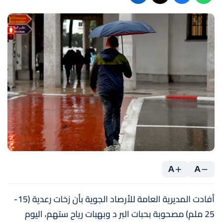
A
A
أفادت المديرية العامة للأرصاد الجوية بأن زخات رعدية (15-
25 ملم) مصحوبة بحبات البر د وبهبات رياح ستهم، اليوم