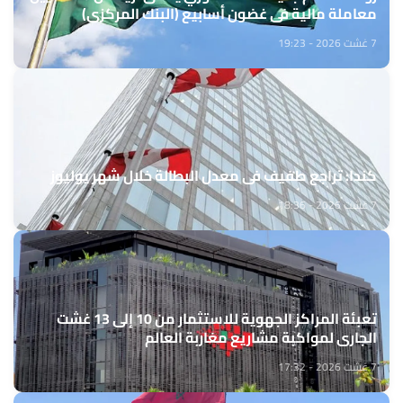
معاملة مالية في غضون أسابيع (البنك المركزي)
7 غشت 2026 - 19:23
كندا: تراجع طفيف في معدل البطالة خلال شهر يوليوز
7 غشت 2026 - 18:36
تعبئة المراكز الجهوية للاستثمار من 10 إلى 13 غشت
الجاري لمواكبة مشاريع مغاربة العالم
7 غشت 2026 - 17:32