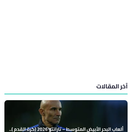
آخر المقالات
ألعاب البحر الأبيض المتوسط – تارانتو 2026 (كرة القدم )..