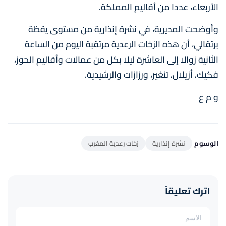
الأربعاء، عددا من أقاليم المملكة.
وأوضحت المديرية، في نشرة إنذارية من مستوى يقظة
برتقالي، أن هذه الزخات الرعدية مرتقبة اليوم من الساعة
الثانية زوالا إلى العاشرة ليلا بكل من عمالات وأقاليم الحوز،
فكيك، أزيلال، تنغير، ورزازات والرشيدية.
و م ع
الوسوم
نشرة إنذارية
زخات رعدية المغرب
اترك تعليقاً