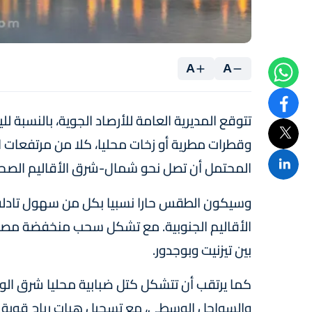
A
A
تتوقع المديرية العامة للأرصاد الجوية، بالنسبة ل
وقطرات مطرية أو زخات محليا، كلا من مرتفعات 
المحتمل أن تصل نحو شمال-شرق الأقاليم الصحر
وسيكون الطقس حارا نسبيا بكل من سهول تادل
الأقاليم الجنوبية. مع تشكل سحب منخفضة مصح
بين تيزنيت وبوجدور.
كما يرتقب أن تتشكل كتل ضبابية محليا شرق ال
والسواحل الوسطى، مع تسجيل هبات رياح قوية ن