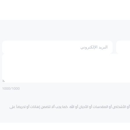
1000
/1000
و الأشخاص أو المقدسات أو الأديان أو الله. كما يجب ألا تتضمن إهانات أو تحريضاً على