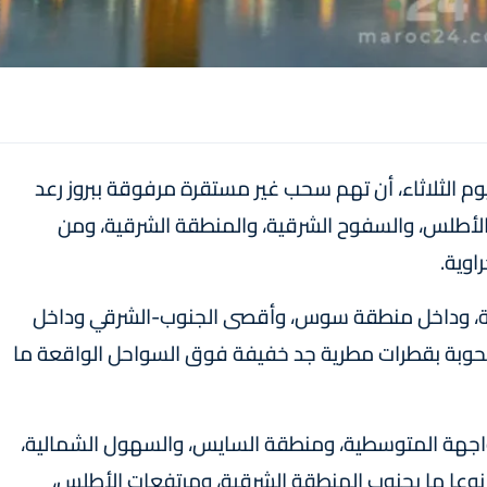
ليوم الثلاثاء، أن تهم سحب غير مستقرة مرفوقة ببروز رعد
الأطلس، والسفوح الشرقية، والمنطقة الشرقية، ومن
اوية.
ة، وداخل منطقة سوس، وأقصى الجنوب-الشرقي وداخل
وبة بقطرات مطرية جد خفيفة فوق السواحل الواقعة ما
واجهة المتوسطية، ومنطقة السايس، والسهول الشمالية،
وعا ما بجنوب المنطقة الشرقية، ومرتفعات الأطلس،