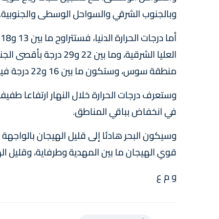
وبالجنوب الشرقي والسواحل الوسطى والجنوبية.
أ
العليا الشرقية، وما بين 
منطقة سوس، وستكون ما بين 16 و22 درجة فيما تبقى من ربوع المملكة.
وستعرف درجات الحرارة خلال النهار ارتفاعا طفي
في انخفاض بباقي المناطق.
وسيكون البحر هادئا إلى قليل الهيجان بالواجهة ا
قوي الهيجان ما بين المهدية وطرفاية، وقليل ال
و م ع