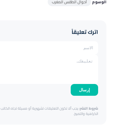
الوسوم
أحوال الطقس المغرب
اترك تعليقاً
إرسال
شروط النشر:
يجب ألا تكون التعليقات تشهيرية أو مسيئة تجاه الكاتب أ
الكراهية والتمييز.