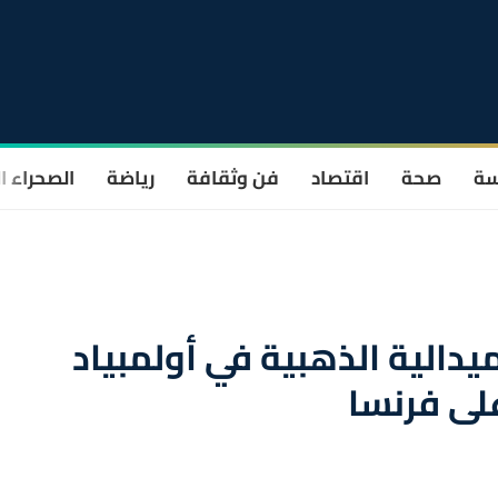
سة
صحة
اقتصاد
فن وثقافة
رياضة
الصحراء ا
يدالية الذهبية في أولمبياد