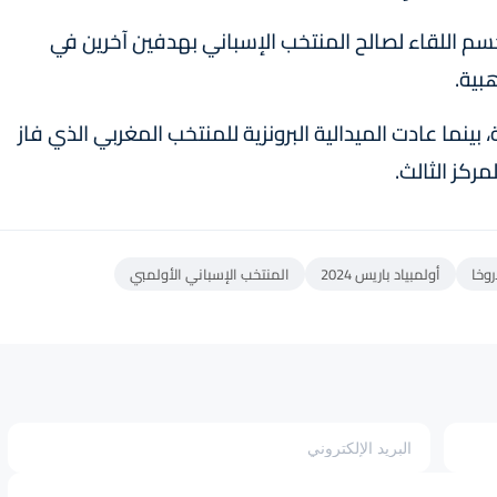
 اللقاء لصالح المنتخب الإسباني بهدفين آخرين في
بينما عادت الميدالية البرونزية للمنتخب المغربي الذي فاز
روخا
أولمبياد باريس 2024
المنتخب الإسباني الأولمبي