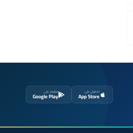
تحميل على
متوفر على
Google Play
App Store