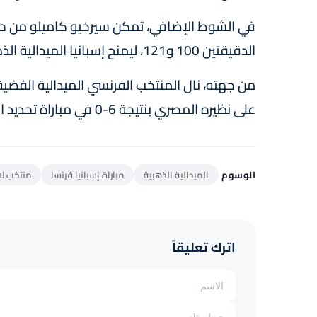
في الشوط الإضافي، تمكن سيرخيو كاميلو من حسم
الدقيقتين 100 و121، ليمنح إسبانيا الميدالية الذهبية.
من جهته، نال المنتخب الفرنسي الميدالية الفضية، 
على نظيره المصري بنتيجة 6-0 في مباراة تحديد المركز الثالث.
الوسوم
الميدالية الذهبية
مباراة إسبانيا فرنسا
منتخب لا
اترك تعليقاً