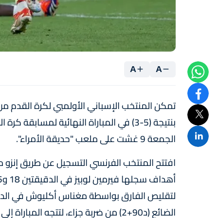
A
A
تمكن المنتخب الإسباني الأولمبي لكرة القدم من ا
الجمعة 9 غشت على ملعب "حديقة الأمراء".
الضائع (د90+2) من ضربة جزاء، لتتجه المباراة إلى الأشواط الإضافية.