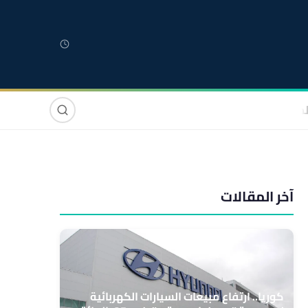
لمغربية
مغاربة العالم
دولي
صوت وصورة
آخر المقالات
كوريا.. ارتفاع مبيعات السيارات الكهربائية