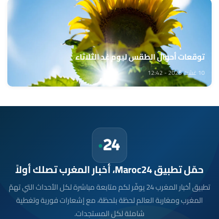
توقعات أحوال الطقس ليوم غد الثلاثاء
10 غشت 2026 - 12:42
حمّل تطبيق Maroc24، أخبار المغرب تصلك أولاً
تطبيق أخبار المغرب 24 يوفّر لكم متابعة مباشرة لكل الأحداث التي تهمّ
المغرب ومغاربة العالم لحظة بلحظة، مع إشعارات فورية وتغطية
شاملة لكل المستجدات.