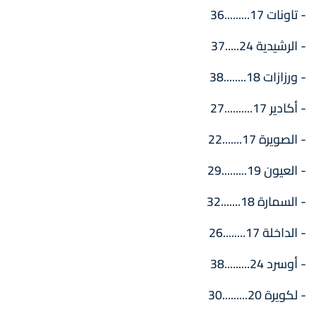
- تاونات 17.........36
- الرشيدية 24.....37
- ورزازات 18........38
- أكادير 17..........27
- الصويرة 17.......22
- العيون 19.........29
- السمارة 18.......32
- الداخلة 17........26
- أوسرد 24.........38
- لكويرة 20.........30