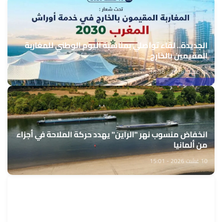
الجديدة.. لقاء تواصلي بمناسبة اليوم الوطني للمغاربة
المقيمين بالخارج
10 غشت 2026 - 16:36
انخفاض منسوب نهر "الراين" يهدد حركة الملاحة في أجزاء
من ألمانيا
10 غشت 2026 - 15:01