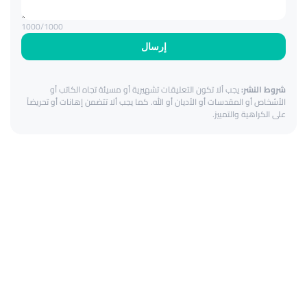
1000
/1000
إرسال
شروط النشر:
يجب ألا تكون التعليقات تشهيرية أو مسيئة تجاه الكاتب أو
الأشخاص أو المقدسات أو الأديان أو الله. كما يجب ألا تتضمن إهانات أو تحريضاً
على الكراهية والتمييز.