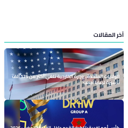
آخر المقالات
الولايات المتحدة.. وزارة الخارجية تلغي أكثر من 175 ألف
تأشيرة لرعايا أجانب
10 غشت 2026 - 19:07
كأس أمم إفريقيا لكرة القدم داخل القاعة (المغرب 2026