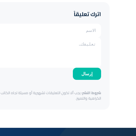
اترك تعليقاً
إرسال
شروط النشر:
يجب ألا تكون التعليقات تشهيرية أو مسيئة تجاه الكاتب أ
الكراهية والتمييز.