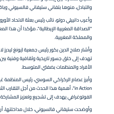
والتبادل، منوها بتفاني ستيفاني فالسيوني وباق
وأعرب دانييلي دوتو، نائب رئيس بعثة الاتحاد الأ
"الصداقة المغربية الإيطالية"، مؤكدا أن هذا المعر
والمملكة المغربية.
تهدف إلى خلق جسور تاريخية وثقافية وفنية بين ال
الأفراد والمنظمات بضفتي المتوسط.
in Action"، أهمية هذا الحدث من أجل التقار
الفوتوغرافي يهدف إلى تشجيع وتعزيز المشاركة 
وأوضحت ستيفاني فالسيوني، خلال مداخلتها، أن