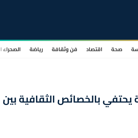
سة
صحة
اقتصاد
فن وثقافة
رياضة
الصحراء ا
يحتفي بالخصائص الثقافية بين