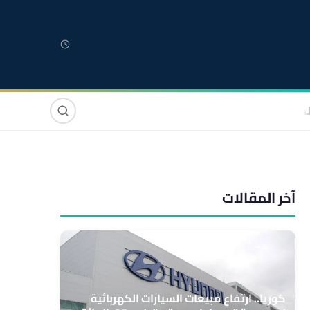
لمغربية
مغاربة العالم
دولي
صوت وصورة
آخر المقالات
كوريا.. ارتفاع مبيعات السيارات الكهربائية