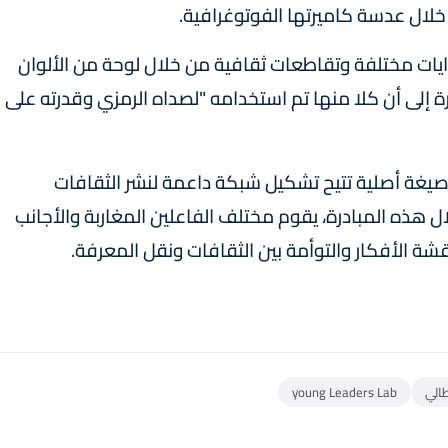
خلال عدسة كاميرتها الفوتوغرافية.
روايات مختلفة وتقاطعات ثقافية من خلال لوحة من الألوان
ة إلى أن كلا منها تم استخدامه "لصداه الرمزي وقدرته على
صيغة أصلية تتيح تشكيل شبكة داعمة لنشر الثقافات
لال هذه المبادرة، يقوم مختلف الفاعلين المغاربة والأجانب
شة الأفكار والتوأمة بين الثقافات ونقل المعرفة.
طالي
young Leaders Lab