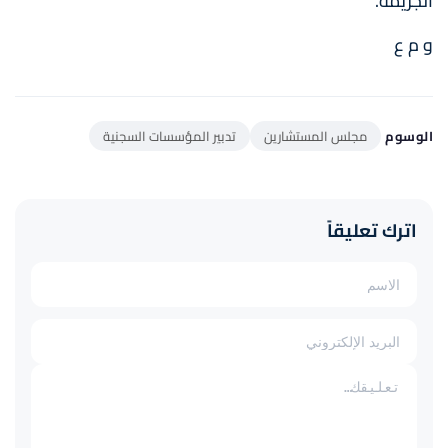
الجريمة.
و م ع
الوسوم
مجلس المستشارين
تدبير المؤسسات السجنية
اترك تعليقاً