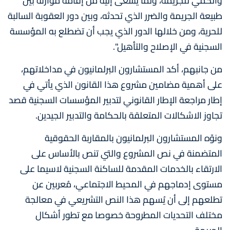
والكمي للجريمة، ولما يسعى إليه من إقامة موازنة بين
طبيعة الجريمة والضرر الذي تحدثه، وبين دور العقوبة السالبة
للحرية، ومن خلالها الدور الذي يجب أن تضطلع به المؤسسة
السجنية في الإصلاح والتأهيل".
من جانبهم، أكد المستشارون البرلمانيون في مداخلاتهم،
على أهمية مضامين مشروع هذا القانون الذي يأتي في
إطار مراجعة الإطار القانوني لتدبير المؤسسات السجنية قصد
تجاوز الاشكالات المتعلقة بالحكامة والتدبير الجيدين.
ونوّه المستشارون البرلمانيون بالمقاربة الحقوقية
المتضمنة في نص المشروع والتي تنص بالأساس على
الارتقاء بالخدمات المقدمة للساكنة السجنية لاسيما على
مستوى إدماجهم في المحيط الاجتماعي، مُعربين عن
تطلعهم إلى أن يُسهم هذا النص التشريعي في معالجة
مختلف التحديات المطروحة خصوصا مع تطور أشكال