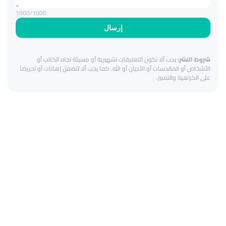
1000
/1000
إرسال
شروط النشر:
يجب ألا تكون التعليقات تشهيرية أو مسيئة تجاه الكاتب أو
الأشخاص أو المقدسات أو الأديان أو الله. كما يجب ألا تتضمن إهانات أو تحريضاً
على الكراهية والتمييز.