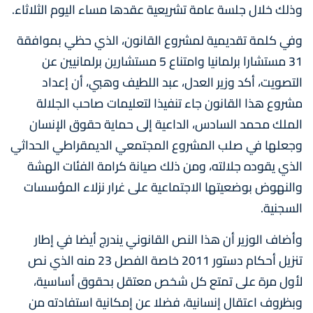
وذلك خلال جلسة عامة تشريعية عقدها مساء اليوم الثلاثاء.
وفي كلمة تقديمية لمشروع القانون، الذي حظي بموافقة
31 مستشارا برلمانيا وامتناع 5 مستشارين برلمانيين عن
التصويت، أكد وزير العدل، عبد اللطيف وهبي، أن إعداد
مشروع هذا القانون جاء تنفيذا لتعليمات صاحب الجلالة
الملك محمد السادس، الداعية إلى حماية حقوق الإنسان
وجعلها في صلب المشروع المجتمعي الديمقراطي الحداثي
الذي يقوده جلالته، ومن ذلك صيانة كرامة الفئات الهشة
والنهوض بوضعيتها الاجتماعية على غرار نزلاء المؤسسات
السجنية.
وأضاف الوزير أن هذا النص القانوني يندرج أيضا في إطار
تنزيل أحكام دستور 2011 خاصة الفصل 23 منه الذي نص
لأول مرة على تمتع كل شخص معتقل بحقوق أساسية،
وبظروف اعتقال إنسانية، فضلا عن إمكانية استفادته من