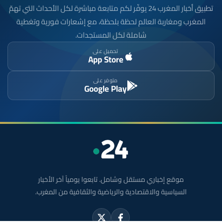
تطبيق أخبار المغرب 24 يوفّر لكم متابعة مباشرة لكل الأحداث التي تهمّ
المغرب ومغاربة العالم لحظة بلحظة، مع إشعارات فورية وتغطية
شاملة لكل المستجدات.
تحميل على
App Store
متوفر على
Google Play
موقع إخباري مستقل وشامل. تابعوا يومياً آخر الأخبار
السياسية والاقتصادية والرياضية والثقافية من المغرب.