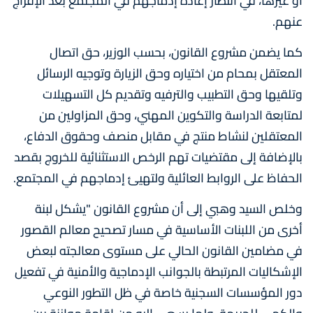
أو غيرها، في انتظار إعادة إدماجهم في المجتمع بعد الإفراج
عنهم.
كما يضمن مشروع القانون، بحسب الوزير، حق اتصال
المعتقل بمحام من اختياره وحق الزيارة وتوجيه الرسائل
وتلقيها وحق التطبيب والترفيه وتقديم كل التسهيلات
لمتابعة الدراسة والتكوين المهني، وحق المزاولين من
المعتقلين لنشاط منتج في مقابل منصف وحقوق الدفاع،
بالإضافة إلى مقتضيات تهم الرخص الاستثنائية للخروج بقصد
الحفاظ على الروابط العائلية ولتهيئ إدماجهم في المجتمع.
وخلص السيد وهبي إلى أن مشروع القانون "يشكل لبنة
أخرى من اللبنات الأساسية في مسار تصحيح معالم القصور
في مضامين القانون الحالي على مستوى معالجته لبعض
الإشكاليات المرتبطة بالجوانب الإدماجية والأمنية في تفعيل
دور المؤسسات السجنية خاصة في ظل التطور النوعي