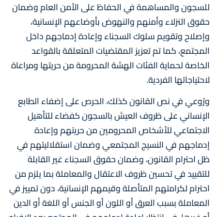
للسجون والمساهمة في الحفاظ على الأمن العام وضمان
حقوق النزلاء وأمنهم والنهوض بأوضاعهم الإنسانية،
وإصلاح وتقويم سلوك السجناء وإعادة إدماجهم داخل
المجتمع، كما تم تعزيز المقتضيات المتعلقة بالقواعد
الخاصة لحماية الفئات الهشة المحرومة من حريتها ومراعاة
لاحتياجاتها الفردية.
ورُوعي في نص القانون كذلك، الحرص على إضفاء الطابع
الإنساني على ظروف العيش بالسجون كفضاء للتأهيل
الاجتماعي للأشخاص المحرومين من حريتهم وإعادة
إدماجهم في النسيج المجتمعي وضمان استقلاليتهم في
ظل احترام القانون، وضمان حقوق السجناء غير القابلة
للتقييد في تحسين ظروف الاعتقال والمعاملة بما يلزم من
احترام لكرامتهم المتأصلة وقيمهم الإنسانية، دون تمييز في
المعاملة بسبب العرق أو اللون أو الجنس أو اللغة أو الدين