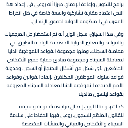
برامج للتكوين وإعادة الإدماج، مبرزا أنه روعي في إعداد هذا
النص اعتماد مقاربة تشاركية واسعة خاصة في ظل انخراط
المغرب في المنظومة الدولية لحقوق الإنسان.
وفي هذا السياق، سجل الوزير أنه تم استحضار جل المرجعيات
والقواعد والمعايير الدولية المعتمدة الواجبة التطبيق في
معاملة السجناء، ومنها مجموعة القواعد النموذجية الدنيا
لمعاملة السجناء ومجموعة مبادئ حماية جميع الأشخاص
الخاضعين لأي شكل من أشكال الاحتجاز أو السجن، ومدونة
قواعد سلوك الموظفين المكلفين بإنفاذ القوانين وقواعد
الأمم المتحدة النموذجية الدنيا لمعاملة السجناء المعروفة
بقواعد نيلسون مانديلا.
كما تم، وفقا للوزير، إعمال مراجعة شمولية وعميقة
للقانون المنظم للسجون، روعي فيها الحفاظ على سلامة
السجناء والأشخاص والمباني والمنشآت المخصصة