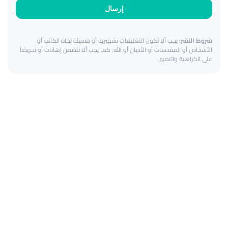
إرسال
شروط النشر:
يجب ألا تكون التعليقات تشهيرية أو مسيئة تجاه الكاتب أو
الأشخاص أو المقدسات أو الأديان أو الله. كما يجب ألا تتضمن إهانات أو تحريضاً
على الكراهية والتمييز.