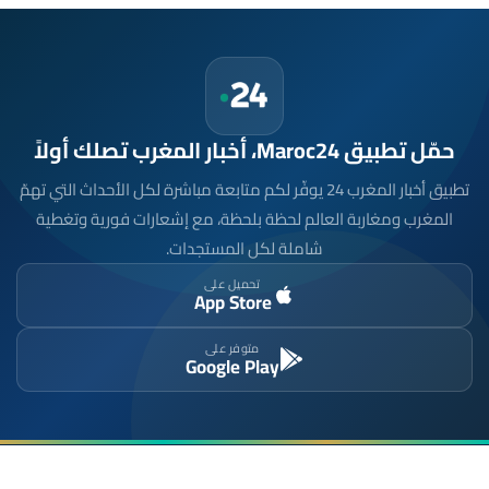
حمّل تطبيق Maroc24، أخبار المغرب تصلك أولاً
تطبيق أخبار المغرب 24 يوفّر لكم متابعة مباشرة لكل الأحداث التي تهمّ
المغرب ومغاربة العالم لحظة بلحظة، مع إشعارات فورية وتغطية
شاملة لكل المستجدات.
تحميل على
App Store
متوفر على
Google Play