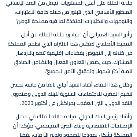
جلالة الملك على أعلى المستويات، تجعل من البعد الإنساني
المنظور الأساسي الذي تتبلور من خلاله كافة الاعتبارات،
والتوجهات والاختيارات المتخذة لما فيه مصلحة الوطن".
وأبرز السيد العمراني أن "مبادرة جلالة الملك من أجل
المحيط الأطلسي تعكس هذا الالتزام الذي تطمح المملكة
من خلاله إلى النهوض بفضاءات إقليمية تنعم بالازدهار
المشترك، حيث يضمن التعاون الفعال والتضامن الصادق
تنمية أكثر شمولا وتحقيق الأمن للجميع".
وخلال هذا اللقاء، أشاد السيد أجاي بانغا من جانبه، بحسن
تنظيم المغرب للاجتماعات السنوية للبنك الدولي وصندوق
النقد الدولي، التي انعقدت بمراكش في أكتوبر 2023.
وأشاد رئيس البنك الدولي بقيادة جلالة الملك في مجال
الإصلاحات الاقتصادية وبناء الصرح المجتمعي، مؤكدا أن
المملكة تشكل نموذجا للصمود وتدبير الأزمات، بفضل