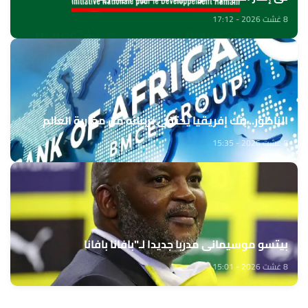
8 غشت 2026 - 17:12
الناظور.. بنك إفريقيا يحتفي بزبنائه من مغاربة العالم
8 غشت 2026 - 15:35
بيتسو موسيماني مدربا جديدا لـ"بافانا بافانا
8 غشت 2026 - 15:01