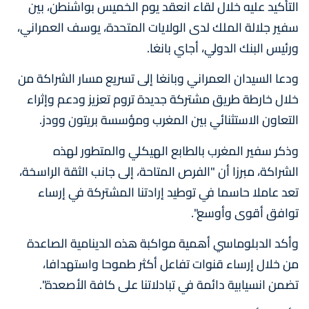
التأكيد عليه خلال لقاء انعقد يوم الخميس بواشنطن، بين
سفير جلالة الملك لدى الولايات المتحدة، يوسف العمراني،
ورئيس البنك الدولي، أجاي بانغا.
ودعا السيدان العمراني وبانغا إلى تسريع مسار الشراكة من
خلال خارطة طريق مشتركة جديدة تروم تعزيز ودعم وإثراء
التعاون الاستثنائي بين المغرب ومؤسسة بريتون وودز.
وذكر سفير المغرب بالطابع الهيكلي والمتطور لهذه
الشراكة، مبرزا أن "الفرص المتاحة، إلى جانب الثقة الراسخة،
تعد عاملا حاسما في توطيد إرادتنا المشتركة في إرساء
توافق أقوى وأوسع".
وأكد الدبلوماسي أهمية مواكبة هذه الدينامية الصاعدة
من خلال إرساء قنوات تفاعل أكثر طموحا واستهدافا،
تضمن انسيابية دائمة في تبادلاتنا على كافة الأصعدة".