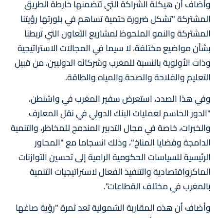
وأضاف أن هيكلة الشراكة التي تتضمنها خارطة الطريق
المشتركة "تشكل ضرورة حتمية تساهم في بلورتها رؤيتنا
المشتركة والنمو الملحوظ لمشاريع التعاون التي تربطنا
بشأن مواضيع مختلفة، لا سيما في المجالات الاستراتيجية
وذات الأولوية بالنسبة للمغرب وشركائه الدوليين، من قبيل
التعليم والفلاحة والصحة والمياه والطاقة.
وفي هذا الصدد، استعرض سفير المغرب في واشنطن،
"الدور الحاسم لعمليات البنك الدولي في نقل المعارف
والخبرات، خاصة في مجال التدبير المندمج للمخاطر، والتنمية
الدامجة وقضايا المناخ"، وذلك انسجاما مع "المحاور
الرئيسية للسياسات الحكومية الرامية إلى تحسين التوازنات
الماكرواقتصادية والتنفيذ الفعال لاستراتيجيات التنمية
بالمغرب في مختلف القطاعات".
وأضاف أن هذه المقاربة الشمولية تعد ثمرة "رؤية صاغها