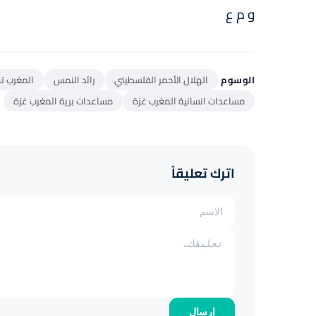
و م ع
الوسوم
الهلال الأحمر الفلسطيني
رائد النمس
المغرب ت
مساعدات انسانية المغرب غزة
مساعدات برية المغرب غزة
اترك تعليقاً
إرسال