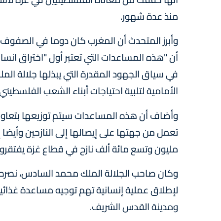
منذ عدة شهور.
وأبرز المتحدث أن المغرب كان دوما في الصفوف 
أن "هذه المساعدات التي تعتبر أول "اختراق انسا
في سياق الجهود المقدرة التي يبذلها جلالة ال
الأمامية لتلبية احتياجات أبناء الشعب الفلسطيني
وأضاف أن هذه المساعدات سيتم توزيعها بتعاو
تعمل من جهتها على إيصالها إلى النازحين وأيضا إل
مليون وتسع مائة ألف نازح في قطاع غزة يفتقرون
وكان صاحب الجلالة الملك محمد السادس، نصره ا
لإطلاق عملية إنسانية تهم توجيه مساعدة غذائية
ومدينة القدس الشريف.