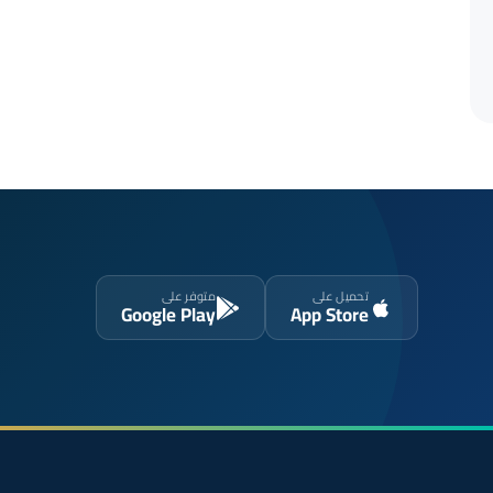
تحميل على
متوفر على
Google Play
App Store