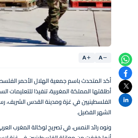
A
A
أكد المتحدث باسم جمعية الهلال الأحمر الفلسطين
أطلقتها المملكة المغربية، تنفيذا للتعليمات ا
الفلسطينيين في غزة ومدينة القدس الشريف، ر
الشهر الفضيل.
ونوه رائد النمس، في تصريح لوكالة المغرب العربي
أنها خففت من معاناة الفلسطينيين في غزة لاسي