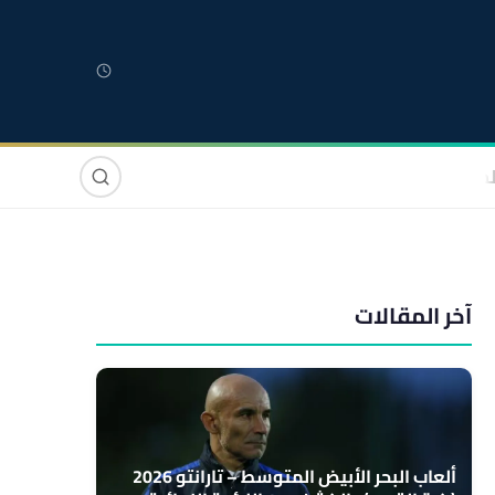
لمغربية
مغاربة العالم
دولي
صوت وصورة
آخر المقالات
ألعاب البحر الأبيض المتوسط – تارانتو 2026