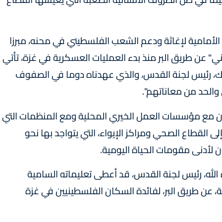
الأمامية لإغاثة ودعم الشعب الفلسطيني في محنه، مبرزا
ني" عن طريق البر منذ بدء العمليات العسكرية في غزة، تأتي
ملك، رئيس لجنة القدس، والذي عهدناه دوما في الصفوف
 والحد من معاناتهم".
ن مع مؤسسات العمل الخيري المحلية ومع المنظمات التي
ى القطاع الصحي ومراكز الإيواء، التي يتواجد بها نحو
 لأدنى مقومات الحياة اليومية.
لله، رئيس لجنة القدس، قد أعطى تعليماته السامية
، عن طريق البر، لفائدة السكان الفلسطينيين في غزة