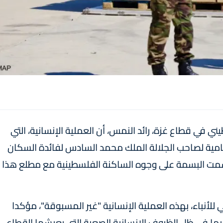
ي في قطاع غزة، رائد النمس، أن العملية الإنسانية، التي
لسامية لصاحب الجلالة الملك محمد السادس لفائدة السكان
سمت البسمة على وجوه الساكنة الفلسطينية مع مطلع هذا
 للأنباء، بهذه العملية الإنسانية "غير المسبوقة"، مؤكدا
ما في ظل الظروف الانسانية الصعبة التي يعيشها القطاع