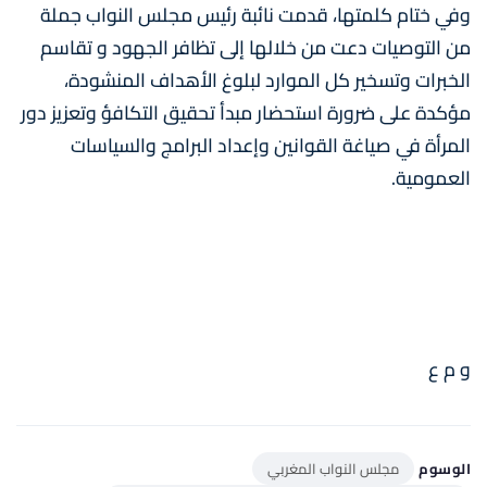
وفي ختام كلمتها، قدمت نائبة رئيس مجلس النواب جملة
من التوصيات دعت من خلالها إلى تظافر الجهود و تقاسم
الخبرات وتسخير كل الموارد لبلوغ الأهداف المنشودة،
مؤكدة على ضرورة استحضار مبدأ تحقيق التكافؤ وتعزيز دور
المرأة في صياغة القوانين وإعداد البرامج والسياسات
العمومية.
و م ع
الوسوم
مجلس النواب المغربي