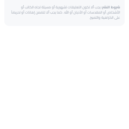
شروط النشر:
يجب ألا تكون التعليقات تشهيرية أو مسيئة تجاه الكاتب أو
الأشخاص أو المقدسات أو الأديان أو الله. كما يجب ألا تتضمن إهانات أو تحريضاً
على الكراهية والتمييز.