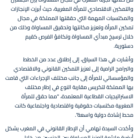
والتمكين الاقتصادي للمرأة المغربية، حيث أبرزت الإنجازات
والمكتسبات المهمة التي حققتها المملكة في مجال
تمكين المرأة وتعزيز مكانتها وتحقيق المساواة وذلك من
خلال ترسيخ مبدأي المساواة وتكافؤ الفرص كقيم
دستورية.
وأشارت في هذا السياق، إلى إطلاق عدد من الخطط
والبرامج الرامية إلى تعزيز التمكين القانوني والاقتصادي
والمؤسساتي للمرأة إلى جانب مختلف الإجراءات التي قامت
بها المملكة لتكريس مقاربة النوع في إطار مختلف
الاستراتيجيات القطاعية المعتمدة، "مما حقق للمرأة
المغربية مكتسبات حقوقية واقتصادية واجتماعية كانت
محط إشادة دولية واسعة".
وأكدت السيدة تهامي أن الإطار القانوني في المغرب يشكل
أرضية ملائمة لتعزيز المساواة بين الجنسين من خلال