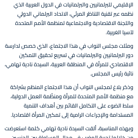
الإقليمي للبرلمانيين والبرلمانيات في الدول العربية الذي
نظمه عبر تقنية التناظر المرئي، الاتحاد البرلماني الدولي
واللجنة الاقتصادية والاجتماعية لمنظمة الأمم المتحدة
لآسيا الغربية.
ومثلت مجلس النواب في هذا الاجتماع، الذي خصص لدارسة
دور البرلمانيين والبرلمانيات في تسريع تحقيق التمكين
الاقتصادي للمرأة في المنطقة العربية، السيدة نادية تهامي،
نائبة رئيس المجلس.
وذكر بلاغ لمجلس النواب أن هذا الاجتماع المنظم بشراكة
مع منظمة الأمم المتحدة للمرأة ومنظّمة العمل الدولية،
سلط الضوء على التكامل القائم بين أهداف التنمية
المستدامة والإجراءات الرامية إلى تمكين المرأة اقتصاديا.
وبهذه المناسبة، ألقت السيدة نادية تهامي كلمة استعرضت
من خلالها تجربة المغرب في مجال المساواة بين الجنسين