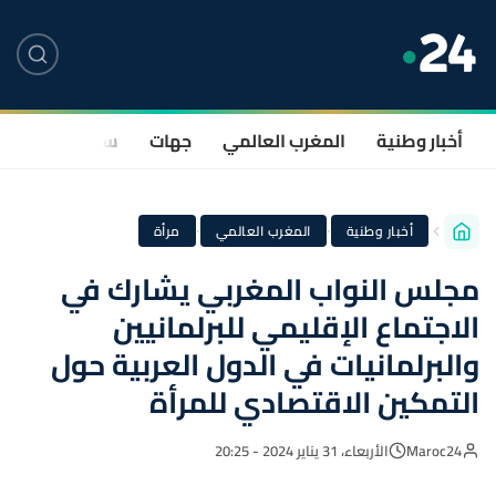
أخبار وطنية
المغرب العالمي
جهات
سياسة
صحة
·
·
أخبار وطنية
المغرب العالمي
مرأة
مجلس النواب المغربي يشارك في
الاجتماع الإقليمي للبرلمانيين
والبرلمانيات في الدول العربية حول
التمكين الاقتصادي للمرأة
Maroc24
الأربعاء، 31 يناير 2024 - 20:25