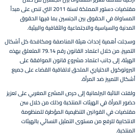
مقتضيات دستور المملكة لسنة 2011 التي تنص على مبدأ
المساواة في الحقوق بين الجنسين بما فيها الحقوق
المدنية والسياسية والاجتماعية والثقافية والبيئية.
وسجلت أهمية إحداث هيئة المناصفة ومكافحة كل أشكال
التمييز، من خلال اعتماد القانون رقم 79.14 المتعلق بهذه
الهيئة، إلى جانب اعتماد مشروع قانون الموافقة على
البروتوكول الاختياري الملحق لاتفاقية القضاء على جميع
أشكال التمييز ضد المرأة.
ولفتت النائبة البرلمانية إلى حرص المشرع المغربي على تعزيز
حضور المرأة في الهيئات المنتخبة وذلك من خلال سن
مقتضيات في القوانين التنظيمية المؤطرة للمنظومة
الانتخابية للرفع من مستوى التمثيل النسائي بالهيئات
المنتخبة.