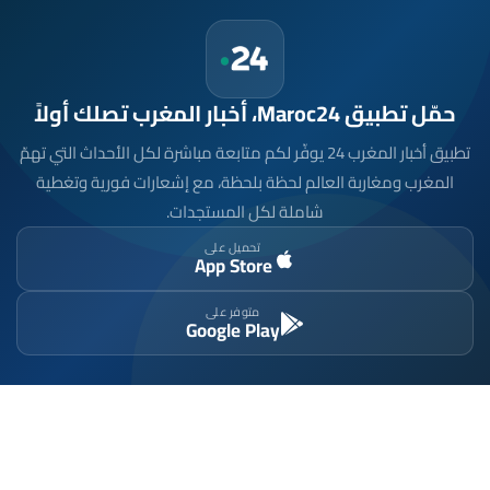
حمّل تطبيق Maroc24، أخبار المغرب تصلك أولاً
تطبيق أخبار المغرب 24 يوفّر لكم متابعة مباشرة لكل الأحداث التي تهمّ
المغرب ومغاربة العالم لحظة بلحظة، مع إشعارات فورية وتغطية
شاملة لكل المستجدات.
تحميل على
App Store
متوفر على
Google Play