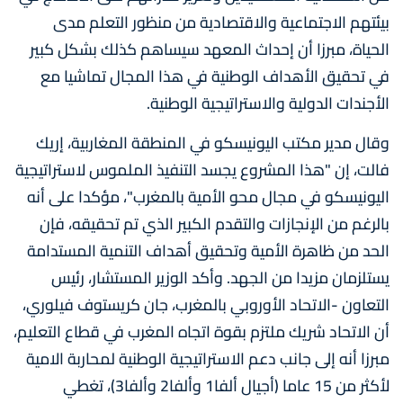
بيئتهم الاجتماعية والاقتصادية من منظور التعلم مدى
الحياة، مبرزا أن إحداث المعهد سيساهم كذلك بشكل كبير
في تحقيق الأهداف الوطنية في هذا المجال تماشيا مع
الأجندات الدولية والاستراتيجية الوطنية.
وقال مدير مكتب اليونيسكو في المنطقة المغاربية، إريك
فالت، إن "هذا المشروع يجسد التنفيذ الملموس لاستراتيجية
اليونيسكو في مجال محو الأمية بالمغرب"، مؤكدا على أنه
بالرغم من الإنجازات والتقدم الكبير الذي تم تحقيقه، فإن
الحد من ظاهرة الأمية وتحقيق أهداف التنمية المستدامة
يستلزمان مزيدا من الجهد. وأكد الوزير المستشار، رئيس
التعاون -الاتحاد الأوروبي بالمغرب، جان كريستوف فيلوري،
أن الاتحاد شريك ملتزم بقوة اتجاه المغرب في قطاع التعليم،
مبرزا أنه إلى جانب دعم الاستراتيجية الوطنية لمحاربة الامية
لأكثر من 15 عاما (أجيال ألفا1 وألفا2 وألفا3)، تغطي