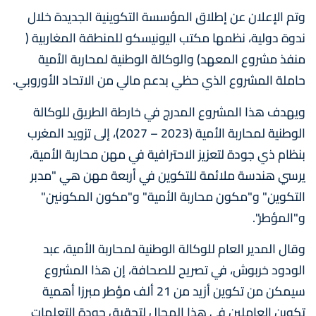
وتم الإعلان عن إطلاق المؤسسة التكوينية الجديدة خلال
ندوة دولية، نظمها مكتب اليونيسكو للمنطقة المغاربية (
منفذ مشروع المعهد) والوكالة الوطنية لمحاربة الأمية
حاملة المشروع الذي حظي بدعم مالي من الاتحاد الأوروبي.
ويهدف هذا المشروع المدرج في خارطة الطريق للوكالة
الوطنية لمحاربة الأمية (2023 – 2027)، إلى تزويد المغرب
بنظام ذي جودة لتعزيز الاحترافية في مهن محاربة الأمية،
يرسي هندسة ملائمة للتكوين في أربعة مهن هي "مدبر
التكوين" و"مكون محاربة الأمية" و"مكون المكونين"
و"المؤطر".
وقال المدير العام للوكالة الوطنية لمحاربة الأمية، عبد
الودود خربوش، في تصريح للصحافة، إن هذا المشروع
سيمكن من تكوين أزيد من 21 ألف مؤطر مبرزا أهمية
تكوين العاملين في هذا المجال لتحقيق جودة التعلمات