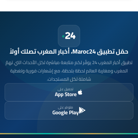
حمّل تطبيق Maroc24، أخبار المغرب تصلك أولاً
تطبيق أخبار المغرب 24 يوفّر لكم متابعة مباشرة لكل الأحداث التي تهمّ
المغرب ومغاربة العالم لحظة بلحظة، مع إشعارات فورية وتغطية
شاملة لكل المستجدات.
تحميل على
App Store
متوفر على
Google Play