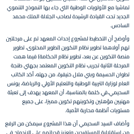
تماشيا مع الأولويات الوطنية التي جاء بها النموذج التنموي
الجديد تحت القيادة الرشيدة لصاحب الجلالة الملك محمد
السادس.
وأوضح أن التخطيط لمشروع إحداث المعهد تم على مرحلتين
تهم أولاهما تطوير نظام التكوين (تطوير المحتوى، تطوير
منصة التكوين عن بعد، تطوير نظام الحكامة) فيما همت
المرحلة الثانية تجريب نظام التكوين المعتمد بجهتي طنجة
تطوان الحسيمة وبني ملال خنيفرة. من جهته، أكد الكاتب
العام لوزارة التربية الوطنية والتعليم الأولي والرياضة، يونس
السحيمي،في كلمة بالمناسبة، أن المعهد يهدف إلى تعبئة
مهنيين مؤهلين وتكوينهم تكوين مميزا، على جميع
مستويات أنظمة محاربة الأمية.
وأضاف السيد السحيمي أن هذا المشروع سيمكن من الرفع
من استقلالية المستفيدين وتعزيز قدراتهم على الاندماج في