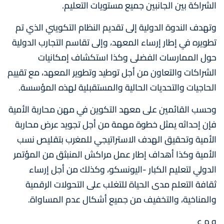
الشراكة بين الجانبين جميع مستويات التعليم.
وتهدف الندوة الدولية إلى تقديم النظام التكويني الذي تم
تطويره في إطار إرساء المعهد، وإلى تقاسم التجارب الدولية
حول الممارسات الفضلى وكذا استكشاف إمكانيات
الشراكات والتعاون من أجل توطيد وتطوير المعهد، مع تقييم
الحاجيات والتحديات الحالية والمستقبلية لهذه المؤسسة.
وحسب القائمين على معهد التكوين في مهن محاربة الأمية
فإن إحداثه يمثل خطوة مهمة من أجل تجويد عرض محاربة
الأمية وتحقيق الهدف الاستراتيجي للمغرب بتقليص نسب
الأمية وكذا أهداف إطار عمل مراكش المنبثق من المؤتمر
الدولي لتعليم الكبار -اليونسكو، وكذلك من أجل إرساء
ثقافة التعلم مدى الحياة للتغلب على التحولات الرقمية
والمناخية، والتخفيف من جميع أشكال عدم المساواة.
و م ع