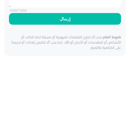
1000
/1000
إرسال
شروط النشر:
يجب ألا تكون التعليقات تشهيرية أو مسيئة تجاه الكاتب أو
الأشخاص أو المقدسات أو الأديان أو الله. كما يجب ألا تتضمن إهانات أو تحريضاً
على الكراهية والتمييز.