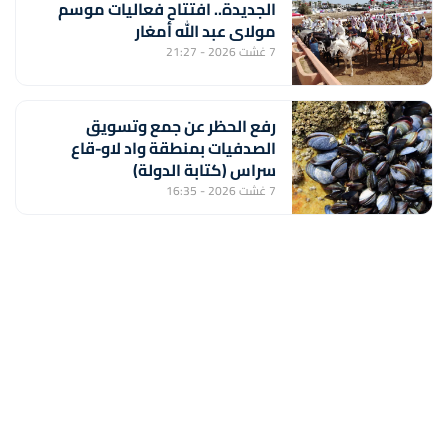
الجديدة.. افتتاح فعاليات موسم
مولاي عبد الله أمغار
7 غشت 2026 - 21:27
رفع الحظر عن جمع وتسويق
الصدفيات بمنطقة واد لاو-قاع
سراس (كتابة الدولة)
7 غشت 2026 - 16:35