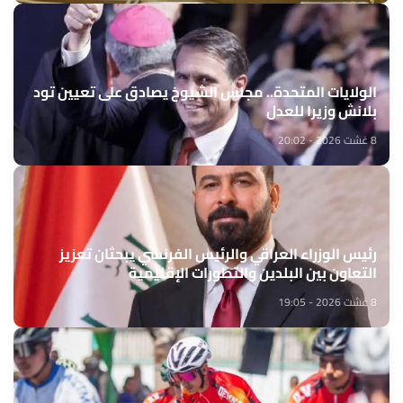
الولايات المتحدة.. مجلس الشيوخ يصادق على تعيين تود
بلانش وزيرا للعدل
8 غشت 2026 - 20:02
رئيس الوزراء العراقي والرئيس الفرنسي يبحثان تعزيز
التعاون بين البلدين والتطورات الإقليمية
8 غشت 2026 - 19:05