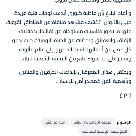
و أفاد البلاغ بأن فاطنة كبوري أبدعت لوحات فنية فريدة
حبلى بالألوان "تكشف مشاهد منتقاة من المناطق القروية،
منها ما يصور مناسبات مستوحاة من تقاليدنا كحفلات
الزفاف والعقائق ولحظات من الحياة اليومية"، حيث يدعو
كل عمل من أعمالها الفنية الجمهور إلى عالم مألوف
وساحر على حد سواء، نابع من الثقافة الشعبية للبلاد.
ويحتفي هذان المعرضان بإبداعات الحرفيين والفنانين
وبأهمية الفن كمصدر أمل للإنسان.
و م ع
الوسوم
متحف الروافد دار الباشا
اخبار مراكش
المؤسسة الوطنية للمتاحف