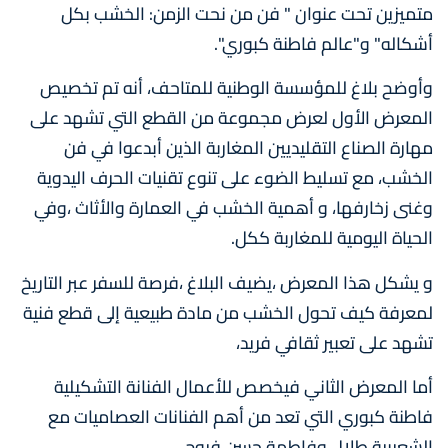
متميزين تحت عنوان " فن من نحت الزمن: الخشب بكل
أشكاله" و"عالم فاطنة كبوري".
وأوضح بلاغ للمؤسسة الوطنية للمتاحف، أنه تم تخصيص
المعرض الأول لعرض مجموعة من القطع التي تشهد على
مهارة الصناع التقليديين المغاربة الذين أبدعوا في فن
الخشب، مع تسليط الضوء على تنوع تقنيات الحرف اليدوية
وغنى زخارفها، و أهمية الخشب في العمارة والأثاث ،وفي
الحياة اليومية للمغاربة ككل.
و يشكل هذا المعرض ،يضيف البلاغ ،فرصة للسفر عبر التاريخ
لمعرفة كيف تحول الخشب من مادة طبيعية إلى قطع فنية
تشهد على تعبير ثقافي فريد،
أما المعرض الثاني فيخصص للأعمال الفنانة التشكيلية
فاطنة كبوري التي تعد من أهم الفنانات العصاميات مع
الشعيبية طلال وفاطمة حسن فروج.